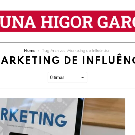
Home
Tag Archives: Marketing de Influência
ARKETING DE INFLUÊN