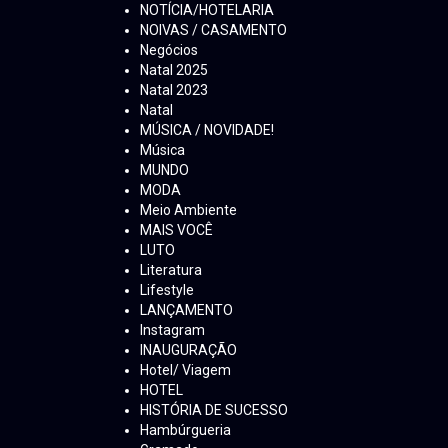
NOTÍCIA/HOTELARIA
NOIVAS / CASAMENTO
Negócios
Natal 2025
Natal 2023
Natal
MÚSICA / NOVIDADE!
Música
MUNDO
MODA
Meio Ambiente
MAIS VOCÊ
LUTO
Literatura
Lifestyle
LANÇAMENTO
Instagram
INAUGURAÇÃO
Hotel/ Viagem
HOTEL
HISTÓRIA DE SUCESSO
Hambúrgueria