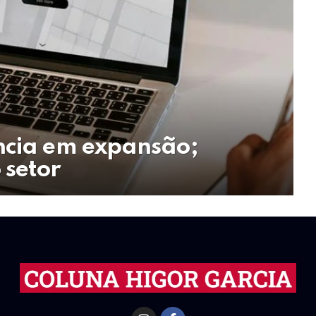
ncia em expansão;
 setor