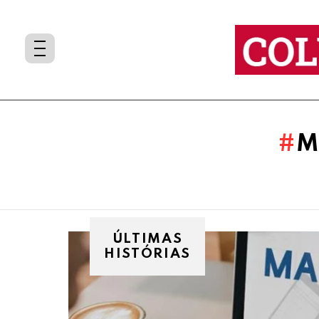
You are here:
M
ÚLTIMAS
HISTÓRIAS