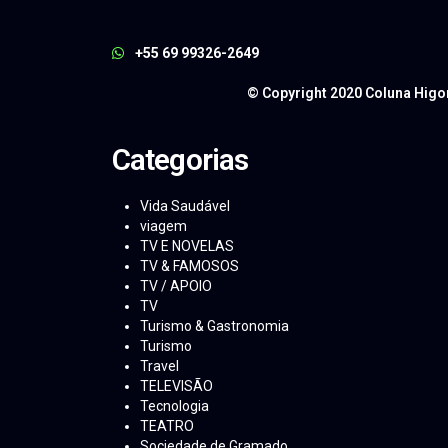
+55 69 99326-2649
© Copyright 2020 Coluna Higo
Categorias
Vida Saudável
viagem
TV E NOVELAS
TV & FAMOSOS
TV / APOIO
TV
Turismo & Gastronomia
Turismo
Travel
TELEVISÃO
Tecnologia
TEATRO
Sociedade de Gramado