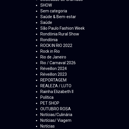
SHOW
Sem categoria
Saúde & Bem-estar
Saúde
São Paulo Fashion Week
Rondônia Rural Show
Rondônia
ROCK IN RIO 2022
Rock in Rio
Rio de Janeiro
Rio / Carnaval 2026
Réveillon 2024
Réveillon 2023
REPORTAGEM
REALEZA / LUTO
Rainha Elizabeth ll
Política
PET SHOP
OUTUBRO ROSA
Notícias/Culinária
Notícias/ Viagem
Notícias