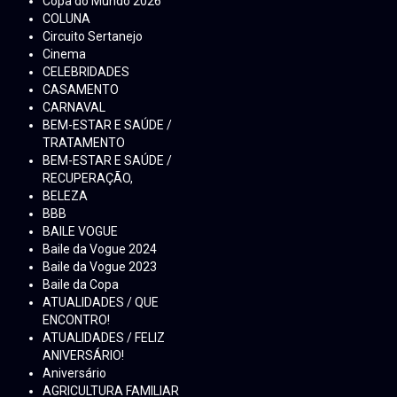
Copa do Mundo 2026
COLUNA
Circuito Sertanejo
Cinema
CELEBRIDADES
CASAMENTO
CARNAVAL
BEM-ESTAR E SAÚDE /
TRATAMENTO
BEM-ESTAR E SAÚDE /
RECUPERAÇÃO,
BELEZA
BBB
BAILE VOGUE
Baile da Vogue 2024
Baile da Vogue 2023
Baile da Copa
ATUALIDADES / QUE
ENCONTRO!
ATUALIDADES / FELIZ
ANIVERSÁRIO!
Aniversário
AGRICULTURA FAMILIAR