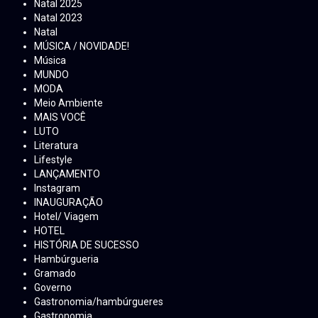
Natal 2025
Natal 2023
Natal
MÚSICA / NOVIDADE!
Música
MUNDO
MODA
Meio Ambiente
MAIS VOCÊ
LUTO
Literatura
Lifestyle
LANÇAMENTO
Instagram
INAUGURAÇÃO
Hotel/ Viagem
HOTEL
HISTÓRIA DE SUCESSO
Hambúrgueria
Gramado
Governo
Gastronomia/hambúrgueres
Gastronomia