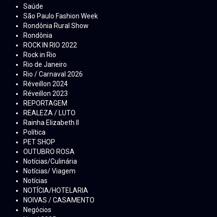
Saúde
São Paulo Fashion Week
Rondônia Rural Show
Rondônia
ROCK IN RIO 2022
Rock in Rio
Rio de Janeiro
Rio / Carnaval 2026
Réveillon 2024
Réveillon 2023
REPORTAGEM
REALEZA / LUTO
Rainha Elizabeth ll
Política
PET SHOP
OUTUBRO ROSA
Notícias/Culinária
Notícias/ Viagem
Notícias
NOTÍCIA/HOTELARIA
NOIVAS / CASAMENTO
Negócios