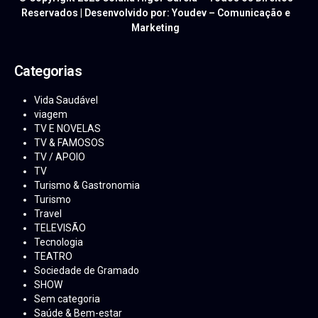
Reservados | Desenvolvido por: Youdev – Comunicação e
Marketing
Categorias
Vida Saudável
viagem
TV E NOVELAS
TV & FAMOSOS
TV / APOIO
TV
Turismo & Gastronomia
Turismo
Travel
TELEVISÃO
Tecnologia
TEATRO
Sociedade de Gramado
SHOW
Sem categoria
Saúde & Bem-estar