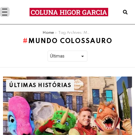
You are here:
Home
Tag Archives: Mundo Colossauro
MUNDO COLOSSAURO
ÚLTIMAS HISTÓRIAS