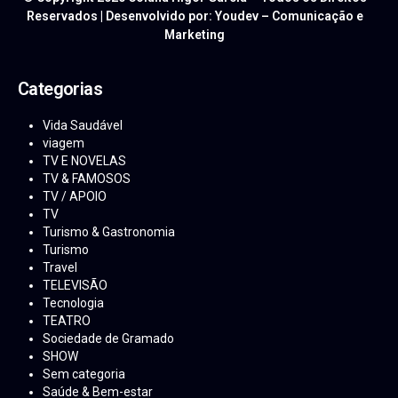
Reservados | Desenvolvido por: Youdev – Comunicação e
Marketing
Categorias
Vida Saudável
viagem
TV E NOVELAS
TV & FAMOSOS
TV / APOIO
TV
Turismo & Gastronomia
Turismo
Travel
TELEVISÃO
Tecnologia
TEATRO
Sociedade de Gramado
SHOW
Sem categoria
Saúde & Bem-estar