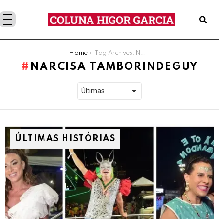
You are here:
Home
Tag Archives: Narcisa Tamborindeguy
NARCISA TAMBORINDEGUY
ÚLTIMAS HISTÓRIAS