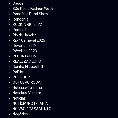
Saúde
São Paulo Fashion Week
Rondônia Rural Show
Rondônia
ROCK IN RIO 2022
Rock in Rio
Rio de Janeiro
Rio / Carnaval 2026
Réveillon 2024
Réveillon 2023
REPORTAGEM
REALEZA / LUTO
Rainha Elizabeth ll
Política
PET SHOP
OUTUBRO ROSA
Notícias/Culinária
Notícias/ Viagem
Notícias
NOTÍCIA/HOTELARIA
NOIVAS / CASAMENTO
Negócios