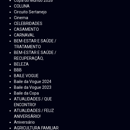
Copa do Mundo 2026
COLUNA
Circuito Sertanejo
Cinema
CELEBRIDADES
CASAMENTO
CARNAVAL
BEM-ESTAR E SAÚDE /
TRATAMENTO
BEM-ESTAR E SAÚDE /
RECUPERAÇÃO,
BELEZA
BBB
BAILE VOGUE
Baile da Vogue 2024
Baile da Vogue 2023
Baile da Copa
ATUALIDADES / QUE
ENCONTRO!
ATUALIDADES / FELIZ
ANIVERSÁRIO!
Aniversário
AGRICULTURA FAMILIAR