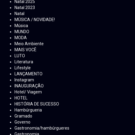
Natal 2025
Natal 2023
Natal
MÚSICA / NOVIDADE!
Música
MUNDO
MODA
Meio Ambiente
MAIS VOCÊ
LUTO
Literatura
Lifestyle
LANÇAMENTO
Instagram
INAUGURAÇÃO
Hotel/ Viagem
HOTEL
HISTÓRIA DE SUCESSO
Hambúrgueria
Gramado
Governo
Gastronomia/hambúrgueres
Gastronomia