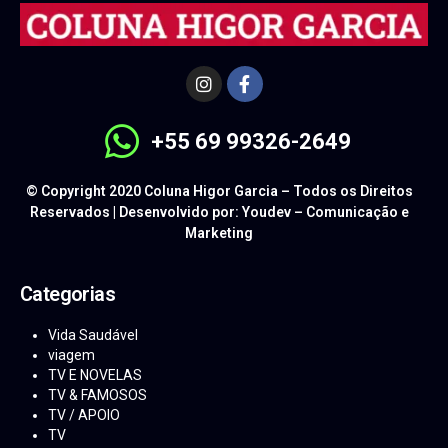
+55 69 99326-2649
© Copyright 2020 Coluna Higor Garcia – Todos os Direitos
Reservados | Desenvolvido por: Youdev – Comunicação e
Marketing
Categorias
Vida Saudável
viagem
TV E NOVELAS
TV & FAMOSOS
TV / APOIO
TV