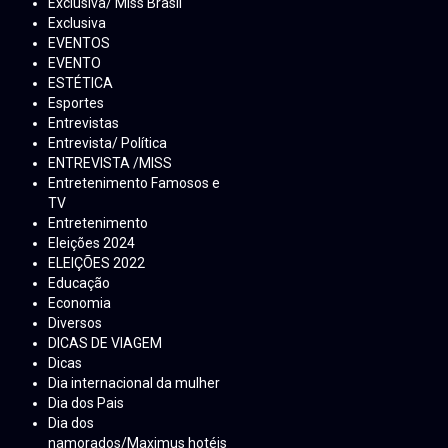
Exclusiva/ Miss Brasil
Exclusiva
EVENTOS
EVENTO
ESTÉTICA
Esportes
Entrevistas
Entrevista/ Política
ENTREVISTA /MISS
Entretenimento Famosos e
TV
Entretenimento
Eleições 2024
ELEIÇÕES 2022
Educação
Economia
Diversos
DICAS DE VIAGEM
Dicas
Dia internacional da mulher
Dia dos Pais
Dia dos
namorados/Maximus hotéis