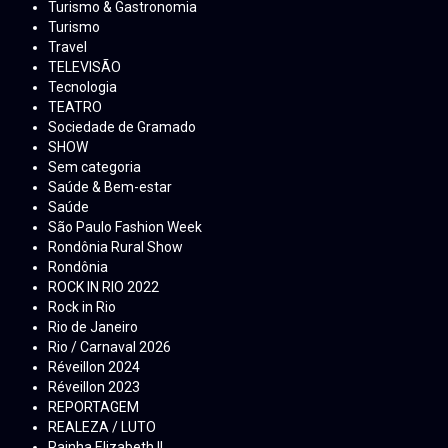
Turismo & Gastronomia
Turismo
Travel
TELEVISÃO
Tecnologia
TEATRO
Sociedade de Gramado
SHOW
Sem categoria
Saúde & Bem-estar
Saúde
São Paulo Fashion Week
Rondônia Rural Show
Rondônia
ROCK IN RIO 2022
Rock in Rio
Rio de Janeiro
Rio / Carnaval 2026
Réveillon 2024
Réveillon 2023
REPORTAGEM
REALEZA / LUTO
Rainha Elizabeth ll