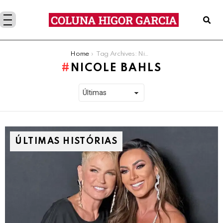
You are here:
Home
Tag Archives: Nicole Bahls
NICOLE BAHLS
ÚLTIMAS HISTÓRIAS