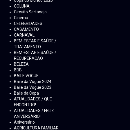
Copa do Mundo 2026
COLUNA
Circuito Sertanejo
Cinema
CELEBRIDADES
CASAMENTO
CARNAVAL
BEM-ESTAR E SAÚDE /
TRATAMENTO
BEM-ESTAR E SAÚDE /
RECUPERAÇÃO,
BELEZA
BBB
BAILE VOGUE
Baile da Vogue 2024
Baile da Vogue 2023
Baile da Copa
ATUALIDADES / QUE
ENCONTRO!
ATUALIDADES / FELIZ
ANIVERSÁRIO!
Aniversário
AGRICULTURA FAMILIAR