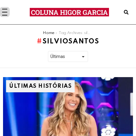
You are here:
Home
Tag Archives: silviosantos
SILVIOSANTOS
ÚLTIMAS HISTÓRIAS