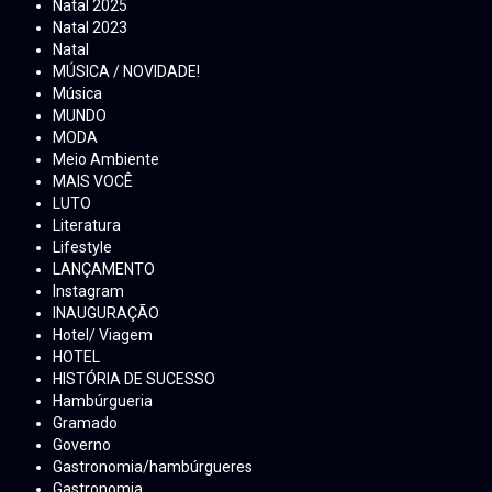
Natal 2025
Natal 2023
Natal
MÚSICA / NOVIDADE!
Música
MUNDO
MODA
Meio Ambiente
MAIS VOCÊ
LUTO
Literatura
Lifestyle
LANÇAMENTO
Instagram
INAUGURAÇÃO
Hotel/ Viagem
HOTEL
HISTÓRIA DE SUCESSO
Hambúrgueria
Gramado
Governo
Gastronomia/hambúrgueres
Gastronomia