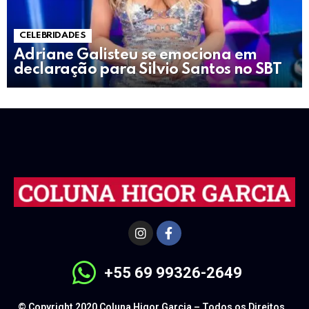
CELEBRIDADES
Adriane Galisteu se emociona em
declaração para Silvio Santos no SBT
+55 69 99326-2649
© Copyright 2020 Coluna Higor Garcia – Todos os Direitos