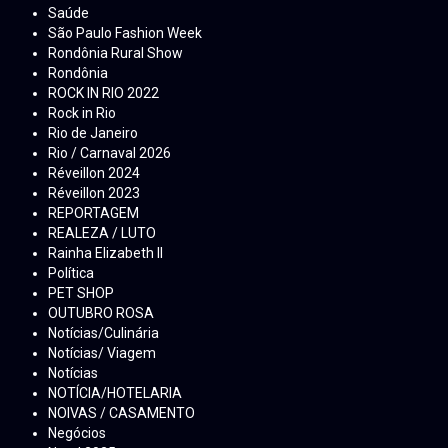
Saúde
São Paulo Fashion Week
Rondônia Rural Show
Rondônia
ROCK IN RIO 2022
Rock in Rio
Rio de Janeiro
Rio / Carnaval 2026
Réveillon 2024
Réveillon 2023
REPORTAGEM
REALEZA / LUTO
Rainha Elizabeth ll
Política
PET SHOP
OUTUBRO ROSA
Notícias/Culinária
Notícias/ Viagem
Notícias
NOTÍCIA/HOTELARIA
NOIVAS / CASAMENTO
Negócios