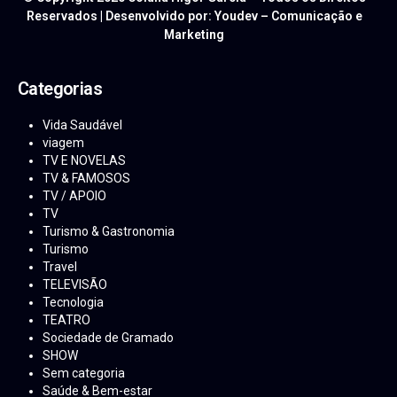
Reservados | Desenvolvido por: Youdev – Comunicação e
Marketing
Categorias
Vida Saudável
viagem
TV E NOVELAS
TV & FAMOSOS
TV / APOIO
TV
Turismo & Gastronomia
Turismo
Travel
TELEVISÃO
Tecnologia
TEATRO
Sociedade de Gramado
SHOW
Sem categoria
Saúde & Bem-estar