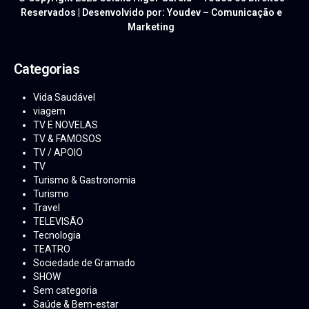
Reservados | Desenvolvido por: Youdev – Comunicação e
Marketing
Categorias
Vida Saudável
viagem
TV E NOVELAS
TV & FAMOSOS
TV / APOIO
TV
Turismo & Gastronomia
Turismo
Travel
TELEVISÃO
Tecnologia
TEATRO
Sociedade de Gramado
SHOW
Sem categoria
Saúde & Bem-estar