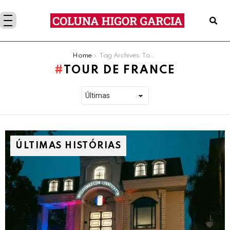
You are here:
Home
Tag Archives: Tour de France
TOUR DE FRANCE
ÚLTIMAS HISTÓRIAS