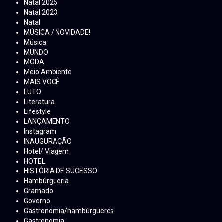
Natal 2025
Natal 2023
Natal
MÚSICA / NOVIDADE!
Música
MUNDO
MODA
Meio Ambiente
MAIS VOCÊ
LUTO
Literatura
Lifestyle
LANÇAMENTO
Instagram
INAUGURAÇÃO
Hotel/ Viagem
HOTEL
HISTÓRIA DE SUCESSO
Hambúrgueria
Gramado
Governo
Gastronomia/hambúrgueres
Gastronomia