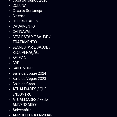
Copa do Mundo 2026
COLUNA
Circuito Sertanejo
Cinema
CELEBRIDADES
CASAMENTO
CARNAVAL
BEM-ESTAR E SAÚDE /
TRATAMENTO
BEM-ESTAR E SAÚDE /
RECUPERAÇÃO,
BELEZA
BBB
BAILE VOGUE
Baile da Vogue 2024
Baile da Vogue 2023
Baile da Copa
ATUALIDADES / QUE
ENCONTRO!
ATUALIDADES / FELIZ
ANIVERSÁRIO!
Aniversário
AGRICULTURA FAMILIAR