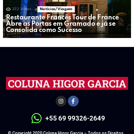
332
Views
Notícias/ Viagem
Restaurante Francês Tour de France
Abre as Portas em Gramado e já se
Consolida como Sucesso
+55 69 99326-2649
© Copyright 2020 Coluna Higor Garcia – Todos os Direitos