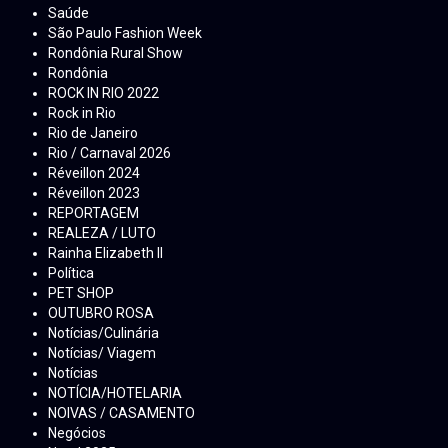
Saúde
São Paulo Fashion Week
Rondônia Rural Show
Rondônia
ROCK IN RIO 2022
Rock in Rio
Rio de Janeiro
Rio / Carnaval 2026
Réveillon 2024
Réveillon 2023
REPORTAGEM
REALEZA / LUTO
Rainha Elizabeth ll
Política
PET SHOP
OUTUBRO ROSA
Notícias/Culinária
Notícias/ Viagem
Notícias
NOTÍCIA/HOTELARIA
NOIVAS / CASAMENTO
Negócios