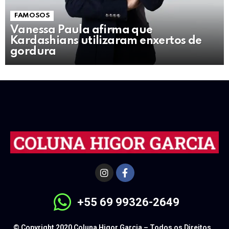
FAMOSOS
Vanessa Paula afirma que
Kardashians utilizaram enxertos de
gordura
+55 69 99326-2649
© Copyright 2020 Coluna Higor Garcia – Todos os Direitos