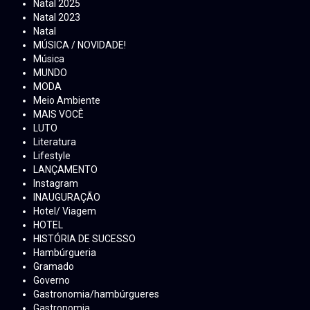
Natal 2025
Natal 2023
Natal
MÚSICA / NOVIDADE!
Música
MUNDO
MODA
Meio Ambiente
MAIS VOCÊ
LUTO
Literatura
Lifestyle
LANÇAMENTO
Instagram
INAUGURAÇÃO
Hotel/ Viagem
HOTEL
HISTÓRIA DE SUCESSO
Hambúrgueria
Gramado
Governo
Gastronomia/hambúrgueres
Gastronomia