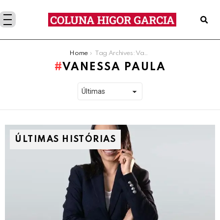
You are here:
Home
Tag Archives: Vanessa Paula
VANESSA PAULA
ÚLTIMAS HISTÓRIAS