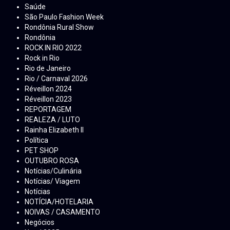
Saúde
São Paulo Fashion Week
Rondônia Rural Show
Rondônia
ROCK IN RIO 2022
Rock in Rio
Rio de Janeiro
Rio / Carnaval 2026
Réveillon 2024
Réveillon 2023
REPORTAGEM
REALEZA / LUTO
Rainha Elizabeth ll
Política
PET SHOP
OUTUBRO ROSA
Notícias/Culinária
Notícias/ Viagem
Notícias
NOTÍCIA/HOTELARIA
NOIVAS / CASAMENTO
Negócios