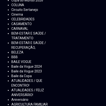
Copa do Mundo 2026
COLUNA
Circuito Sertanejo
Cinema
CELEBRIDADES
CASAMENTO
CARNAVAL
BEM-ESTAR E SAÚDE /
TRATAMENTO
BEM-ESTAR E SAÚDE /
RECUPERAÇÃO,
BELEZA
BBB
BAILE VOGUE
Baile da Vogue 2024
Baile da Vogue 2023
Baile da Copa
ATUALIDADES / QUE
ENCONTRO!
ATUALIDADES / FELIZ
ANIVERSÁRIO!
Aniversário
AGRICULTURA FAMILIAR