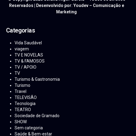
Reservados | Desenvolvido por: Youdev – Comunicação e
Marketing
Categorias
Vida Saudável
viagem
TV E NOVELAS
TV & FAMOSOS
TV / APOIO
TV
Turismo & Gastronomia
Turismo
Travel
TELEVISÃO
Tecnologia
TEATRO
Sociedade de Gramado
SHOW
Sem categoria
Saúde & Bem-estar