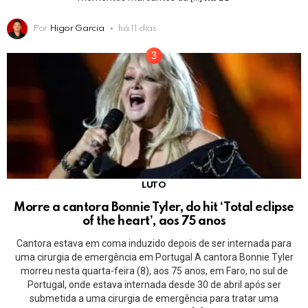
Por
Higor Garcia
há 11 dias
LUTO
Morre a cantora Bonnie Tyler, do hit ‘Total eclipse
of the heart’, aos 75 anos
Cantora estava em coma induzido depois de ser internada para
uma cirurgia de emergência em Portugal A cantora Bonnie Tyler
morreu nesta quarta-feira (8), aos 75 anos, em Faro, no sul de
Portugal, onde estava internada desde 30 de abril após ser
submetida a uma cirurgia de emergência para tratar uma