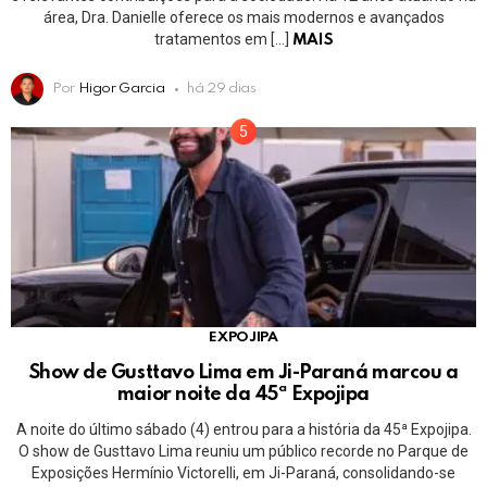
área, Dra. Danielle oferece os mais modernos e avançados
tratamentos em […]
MAIS
Por
Higor Garcia
há 29 dias
EXPOJIPA
Show de Gusttavo Lima em Ji-Paraná marcou a
maior noite da 45ª Expojipa
A noite do último sábado (4) entrou para a história da 45ª Expojipa.
O show de Gusttavo Lima reuniu um público recorde no Parque de
Exposições Hermínio Victorelli, em Ji-Paraná, consolidando-se