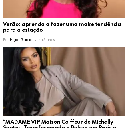
Verão: aprenda a fazer uma make tendência
para a estação
Por
Higor Garcia
há 3 anos
“MADAME VIP Maison Coiffeur de Michelly
Santos: Transformando a Beleza em Paris e