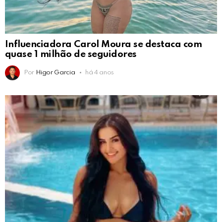
Influenciadora Carol Moura se destaca com
quase 1 milhão de seguidores
Por
Higor Garcia
há 4 anos