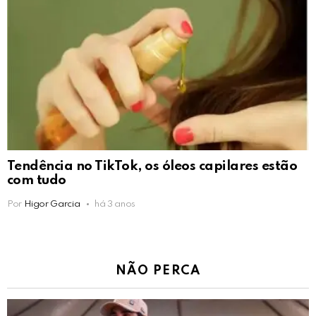
Tendência no TikTok, os óleos capilares estão
com tudo
Por
Higor Garcia
há 3 anos
NÃO PERCA