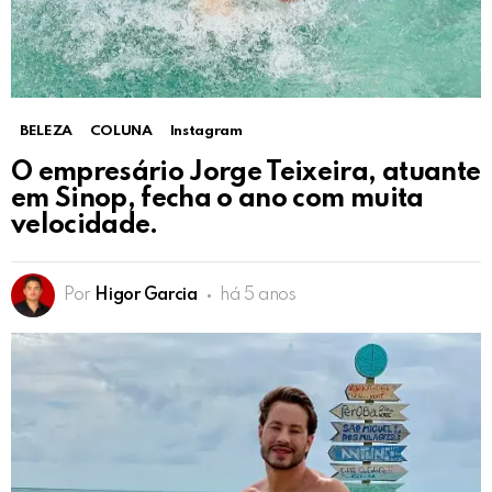
BELEZA
COLUNA
Instagram
O empresário Jorge Teixeira, atuante
em Sinop, fecha o ano com muita
velocidade.
Por
Higor Garcia
há 5 anos