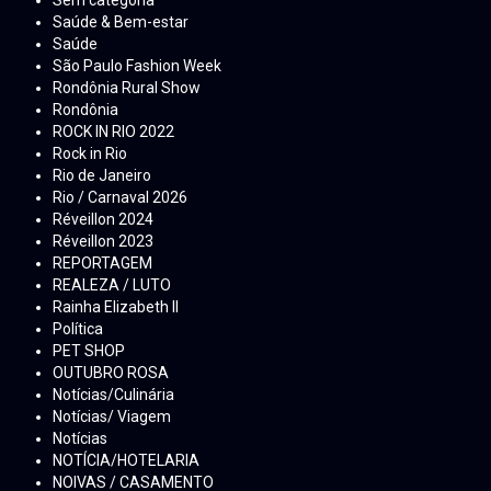
Saúde & Bem-estar
Saúde
São Paulo Fashion Week
Rondônia Rural Show
Rondônia
ROCK IN RIO 2022
Rock in Rio
Rio de Janeiro
Rio / Carnaval 2026
Réveillon 2024
Réveillon 2023
REPORTAGEM
REALEZA / LUTO
Rainha Elizabeth ll
Política
PET SHOP
OUTUBRO ROSA
Notícias/Culinária
Notícias/ Viagem
Notícias
NOTÍCIA/HOTELARIA
NOIVAS / CASAMENTO