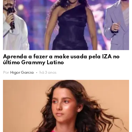
Aprenda a fazer a make usada pela IZA no
último Grammy Latino
Por
Higor Garcia
há 3 anos