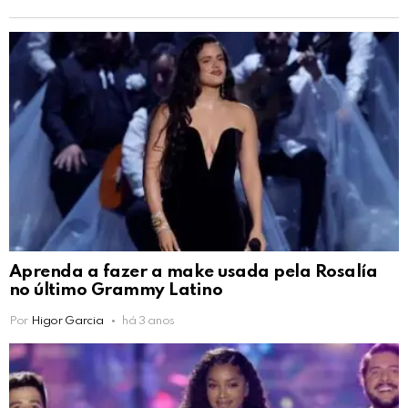
Aprenda a fazer a make usada pela Rosalía
no último Grammy Latino
Por
Higor Garcia
há 3 anos