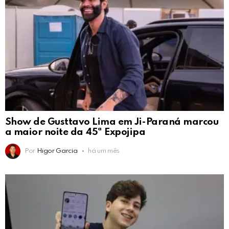
Show de Gusttavo Lima em Ji-Paraná marcou
a maior noite da 45ª Expojipa
Por
Higor Garcia
há um mês