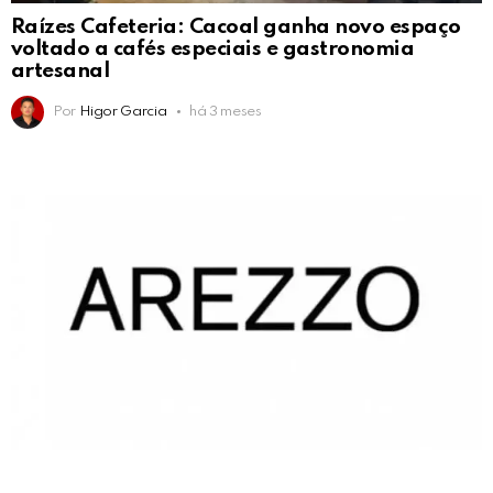
Raízes Cafeteria: Cacoal ganha novo espaço
voltado a cafés especiais e gastronomia
artesanal
Por
Higor Garcia
há 3 meses