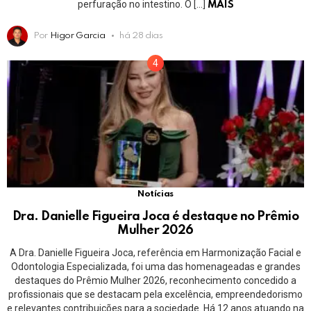
perfuração no intestino. O […]
MAIS
Por
Higor Garcia
há 28 dias
Notícias
Dra. Danielle Figueira Joca é destaque no Prêmio
Mulher 2026
A Dra. Danielle Figueira Joca, referência em Harmonização Facial e
Odontologia Especializada, foi uma das homenageadas e grandes
destaques do Prêmio Mulher 2026, reconhecimento concedido a
profissionais que se destacam pela excelência, empreendedorismo
e relevantes contribuições para a sociedade. Há 12 anos atuando na