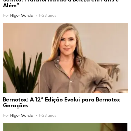
Além”
Por
Higor Garcia
há 3 anos
Bernotox: A 12ª Edição Evolui para Bernotox
Gerações
Por
Higor Garcia
há 3 anos