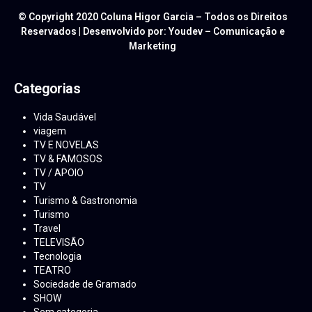
© Copyright 2020 Coluna Higor Garcia – Todos os Direitos
Reservados | Desenvolvido por: Youdev – Comunicação e
Marketing
Categorias
Vida Saudável
viagem
TV E NOVELAS
TV & FAMOSOS
TV / APOIO
TV
Turismo & Gastronomia
Turismo
Travel
TELEVISÃO
Tecnologia
TEATRO
Sociedade de Gramado
SHOW
Sem categoria