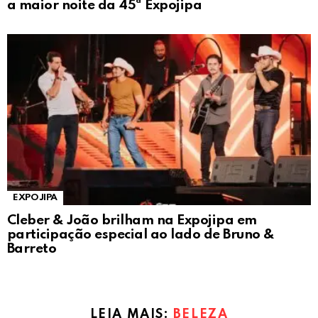
a maior noite da 45ª Expojipa
EXPOJIPA
Cleber & João brilham na Expojipa em
participação especial ao lado de Bruno &
Barreto
LEIA MAIS:
BELEZA