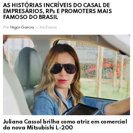
AS HISTÓRIAS INCRÍVEIS DO CASAL DE
EMPRESÁRIOS, RPs E PROMOTERS MAIS
FAMOSO DO BRASIL
Por
Higor Garcia
há 3 anos
Juliana Cassol brilha como atriz em comercial
da nova Mitsubishi L-200