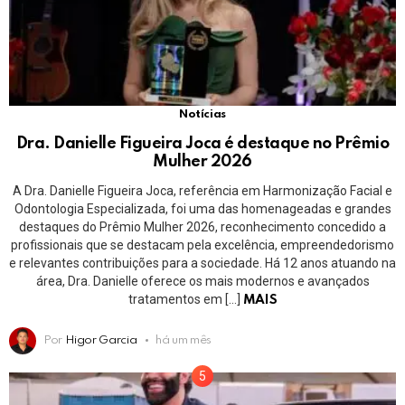
Notícias
Dra. Danielle Figueira Joca é destaque no Prêmio
Mulher 2026
A Dra. Danielle Figueira Joca, referência em Harmonização Facial e
Odontologia Especializada, foi uma das homenageadas e grandes
destaques do Prêmio Mulher 2026, reconhecimento concedido a
profissionais que se destacam pela excelência, empreendedorismo
e relevantes contribuições para a sociedade. Há 12 anos atuando na
área, Dra. Danielle oferece os mais modernos e avançados
tratamentos em […]
MAIS
Por
Higor Garcia
há um mês