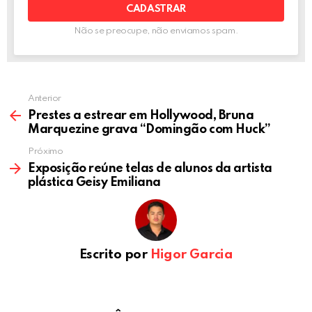
Não se preocupe, não enviamos spam.
Anterior
Prestes a estrear em Hollywood, Bruna
Marquezine grava “Domingão com Huck”
Próximo
Exposição reúne telas de alunos da artista
plástica Geisy Emiliana
Escrito por
Higor Garcia