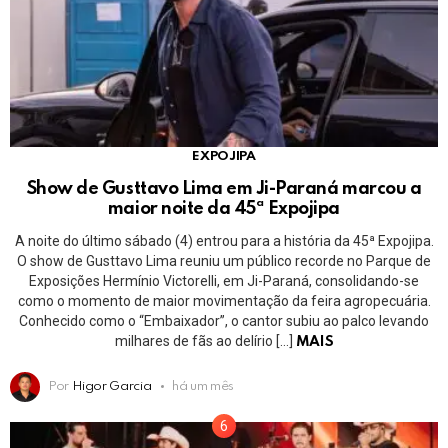
EXPOJIPA
Show de Gusttavo Lima em Ji-Paraná marcou a
maior noite da 45ª Expojipa
A noite do último sábado (4) entrou para a história da 45ª Expojipa.
O show de Gusttavo Lima reuniu um público recorde no Parque de
Exposições Hermínio Victorelli, em Ji-Paraná, consolidando-se
como o momento de maior movimentação da feira agropecuária.
Conhecido como o “Embaixador”, o cantor subiu ao palco levando
milhares de fãs ao delírio […]
MAIS
Por
Higor Garcia
há um mês