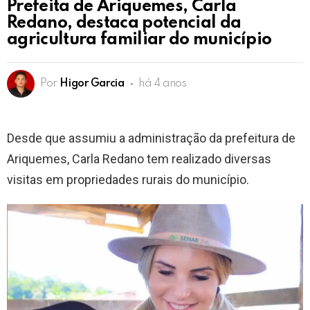
Prefeita de Ariquemes, Carla
Redano, destaca potencial da
agricultura familiar do município
Por
Higor Garcia
há 4 anos
Desde que assumiu a administração da prefeitura de
Ariquemes, Carla Redano tem realizado diversas
visitas em propriedades rurais do município.