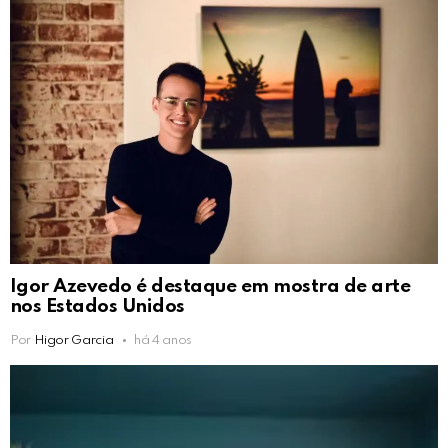
Igor Azevedo é destaque em mostra de arte
nos Estados Unidos
Por
Higor Garcia
há 4 anos