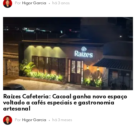
Por
Higor Garcia
há 3 anos
Raízes Cafeteria: Cacoal ganha novo espaço
voltado a cafés especiais e gastronomia
artesanal
Por
Higor Garcia
há 3 meses