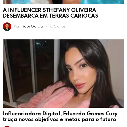
A INFLUENCER STHEFANY OLIVEIRA
DESEMBARCA EM TERRAS CARIOCAS
Por
Higor Garcia
há 5 anos
Influenciadora Digital, Eduarda Gomes Cury
traça novos objetivos e metas para o futuro