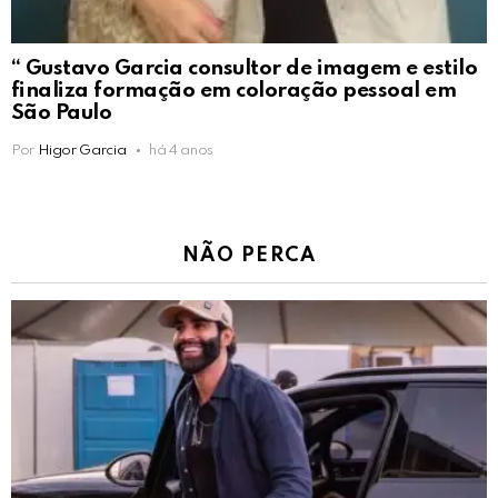
“ Gustavo Garcia consultor de imagem e estilo
finaliza formação em coloração pessoal em
São Paulo
Por
Higor Garcia
há 4 anos
NÃO PERCA