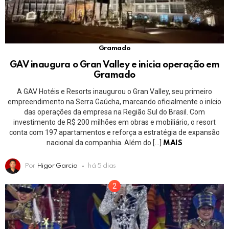
Gramado
GAV inaugura o Gran Valley e inicia operação em
Gramado
A GAV Hotéis e Resorts inaugurou o Gran Valley, seu primeiro
empreendimento na Serra Gaúcha, marcando oficialmente o início
das operações da empresa na Região Sul do Brasil. Com
investimento de R$ 200 milhões em obras e mobiliário, o resort
conta com 197 apartamentos e reforça a estratégia de expansão
nacional da companhia. Além do […]
MAIS
Por
Higor Garcia
há 5 dias