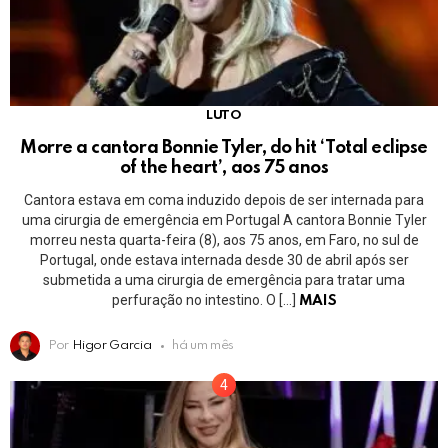
LUTO
Morre a cantora Bonnie Tyler, do hit ‘Total eclipse
of the heart’, aos 75 anos
Cantora estava em coma induzido depois de ser internada para
uma cirurgia de emergência em Portugal A cantora Bonnie Tyler
morreu nesta quarta-feira (8), aos 75 anos, em Faro, no sul de
Portugal, onde estava internada desde 30 de abril após ser
submetida a uma cirurgia de emergência para tratar uma
perfuração no intestino. O […]
MAIS
Por
Higor Garcia
há um mês