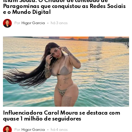
Islam Sousa: O Criador de conteúdo de
Paragominas que conquistou as Redes Sociais
e o Mundo Digital
Por
Higor Garcia
há 3 anos
Influenciadora Carol Moura se destaca com
quase 1 milhão de seguidores
Por
Higor Garcia
há 4 anos