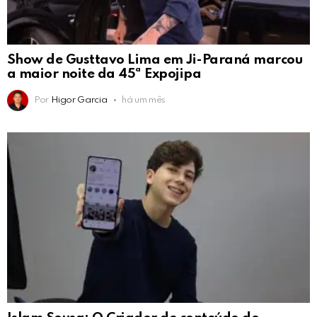
Show de Gusttavo Lima em Ji-Paraná marcou
a maior noite da 45ª Expojipa
Por
Higor Garcia
há um mês