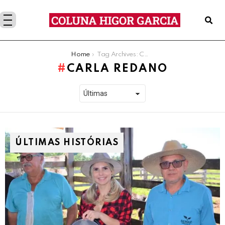
You are here:
Home
Tag Archives: Carla Redano
CARLA REDANO
ÚLTIMAS HISTÓRIAS