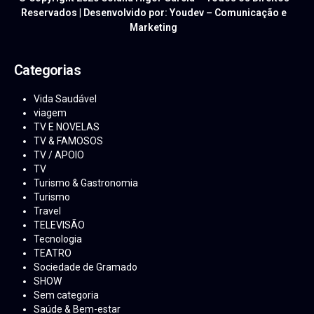
Reservados | Desenvolvido por: Youdev – Comunicação e
Marketing
Categorias
Vida Saudável
viagem
TV E NOVELAS
TV & FAMOSOS
TV / APOIO
TV
Turismo & Gastronomia
Turismo
Travel
TELEVISÃO
Tecnologia
TEATRO
Sociedade de Gramado
SHOW
Sem categoria
Saúde & Bem-estar