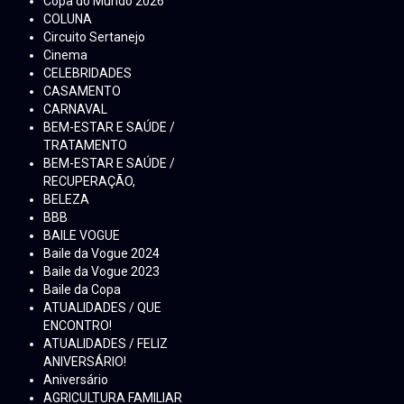
Copa do Mundo 2026
COLUNA
Circuito Sertanejo
Cinema
CELEBRIDADES
CASAMENTO
CARNAVAL
BEM-ESTAR E SAÚDE /
TRATAMENTO
BEM-ESTAR E SAÚDE /
RECUPERAÇÃO,
BELEZA
BBB
BAILE VOGUE
Baile da Vogue 2024
Baile da Vogue 2023
Baile da Copa
ATUALIDADES / QUE
ENCONTRO!
ATUALIDADES / FELIZ
ANIVERSÁRIO!
Aniversário
AGRICULTURA FAMILIAR