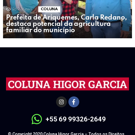
262
Views
COLUNA
Prefeita de Ariquemes, Carla Redano,
destaca potencial da agricultura
familiar do município
+55 69 99326-2649
© Copyright 2020 Coluna Higor Garcia – Todos os Direitos