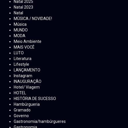
Natal 2025
Natal 2023
Natal
MÚSICA / NOVIDADE!
Música
MUNDO
MODA
Meio Ambiente
MAIS VOCÊ
LUTO
Literatura
Lifestyle
LANÇAMENTO
Instagram
INAUGURAÇÃO
Hotel/ Viagem
HOTEL
HISTÓRIA DE SUCESSO
Hambúrgueria
Gramado
Governo
Gastronomia/hambúrgueres
Gastronomia