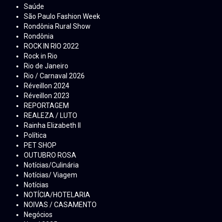
Saúde
São Paulo Fashion Week
Rondônia Rural Show
Rondônia
ROCK IN RIO 2022
Rock in Rio
Rio de Janeiro
Rio / Carnaval 2026
Réveillon 2024
Réveillon 2023
REPORTAGEM
REALEZA / LUTO
Rainha Elizabeth ll
Política
PET SHOP
OUTUBRO ROSA
Notícias/Culinária
Notícias/ Viagem
Notícias
NOTÍCIA/HOTELARIA
NOIVAS / CASAMENTO
Negócios