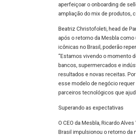
aperfeiçoar o onboarding de sell
ampliação do mix de produtos, c
Beatriz Christofoleti, head de P
após o retorno da Mesbla como 
icônicas no Brasil, poderão repen
“Estamos vivendo o momento do 
bancos, supermercados e indúst
resultados e novas receitas. 
esse modelo de negócio requer 
parceiros tecnológicos que ajud
Superando as expectativas
O CEO da Mesbla, Ricardo Alves
Brasil impulsionou o retorno da