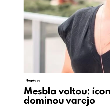
Negócios
Mesbla voltou: íco
dominou varejo