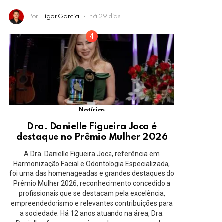
Por
Higor Garcia
há 29 dias
Notícias
Dra. Danielle Figueira Joca é
destaque no Prêmio Mulher 2026
A Dra. Danielle Figueira Joca, referência em
Harmonização Facial e Odontologia Especializada,
foi uma das homenageadas e grandes destaques do
Prêmio Mulher 2026, reconhecimento concedido a
profissionais que se destacam pela excelência,
empreendedorismo e relevantes contribuições para
a sociedade. Há 12 anos atuando na área, Dra.