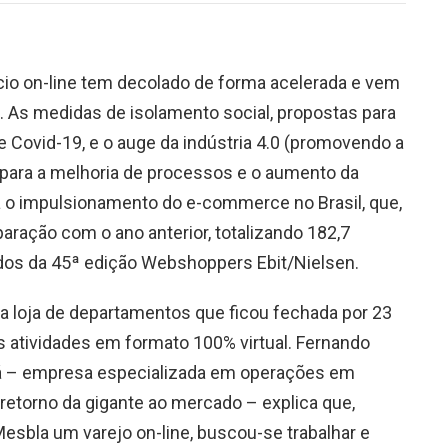
cio on-line tem decolado de forma acelerada e vem
As medidas de isolamento social, propostas para
Covid-19, e o auge da indústria 4.0 (promovendo a
s para a melhoria de processos e o aumento da
a o impulsionamento do e-commerce no Brasil, que,
ação com o ano anterior, totalizando 182,7
dos da 45ª edição Webshoppers Ebit/Nielsen.
 loja de departamentos que ficou fechada por 23
s atividades em formato 100% virtual. Fernando
á – empresa especializada em operações em
retorno da gigante ao mercado – explica que,
Mesbla um varejo on-line, buscou-se trabalhar e