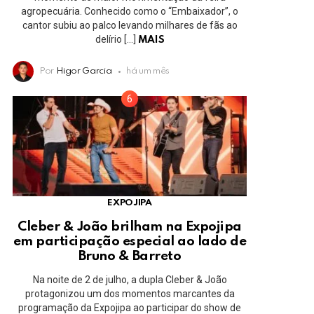
agropecuária. Conhecido como o “Embaixador”, o
cantor subiu ao palco levando milhares de fãs ao
delírio […]
MAIS
Por
Higor Garcia
há um mês
EXPOJIPA
Cleber & João brilham na Expojipa
em participação especial ao lado de
Bruno & Barreto
Na noite de 2 de julho, a dupla Cleber & João
protagonizou um dos momentos marcantes da
programação da Expojipa ao participar do show de