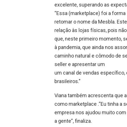
excelente, superando as expecta
“Essa (marketplace) foi a forma
retomar o nome da Mesbla. Est
relação às lojas físicas, pois n
que, neste primeiro momento, ser
à pandemia, que ainda nos asso
caminho natural e cômodo de se
seller e apresentar um
um canal de vendas específico,
brasileiros.”
Viana também acrescenta que a C
como marketplace .“Eu tinha a 
empresa nos ajudou muito com 
a gente”, finaliza.