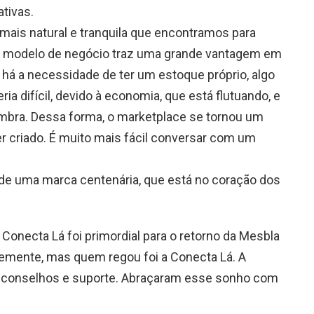
tivas.
 mais natural e tranquila que encontramos para
e modelo de negócio traz uma grande vantagem em
ão há a necessidade de ter um estoque próprio, algo
ia difícil, devido à economia, que está flutuando, e
mbra. Dessa forma, o marketplace se tornou um
r criado. É muito mais fácil conversar com um
 de uma marca centenária, que está no coração dos
onecta Lá foi primordial para o retorno da Mesbla
semente, mas quem regou foi a Conecta Lá. A
conselhos e suporte. Abraçaram esse sonho com