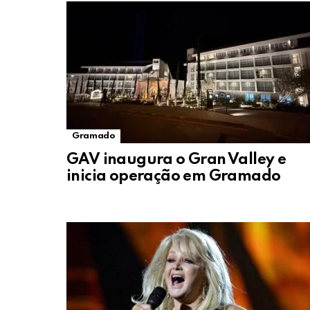
Gramado
GAV inaugura o Gran Valley e
inicia operação em Gramado