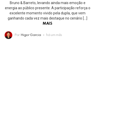
Bruno & Barreto, levando ainda mais emoção e
energia ao público presente. A participação reforça o
excelente momento vivido pela dupla, que vem
ganhando cada vez mais destaque no cenário […]
MAIS
Por
Higor Garcia
há um mês