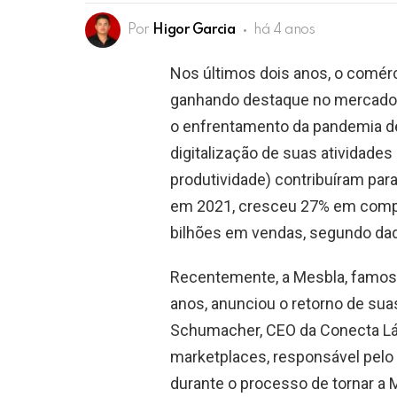
Por
Higor Garcia
há 4 anos
Nos últimos dois anos, o comér
ganhando destaque no mercado. 
o enfrentamento da pandemia de 
digitalização de suas atividade
produtividade) contribuíram par
em 2021, cresceu 27% em compar
bilhões em vendas, segundo da
Recentemente, a Mesbla, famosa
anos, anunciou o retorno de sua
Schumacher, CEO da Conecta L
marketplaces, responsável pelo 
durante o processo de tornar a 