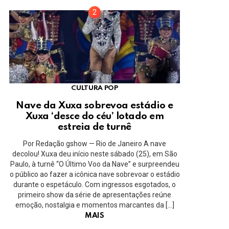
CULTURA POP
Nave da Xuxa sobrevoa estádio e
Xuxa ‘desce do céu’ lotado em
estreia de turnê
Por Redação gshow — Rio de Janeiro A nave
decolou! Xuxa deu início neste sábado (25), em São
Paulo, à turnê “O Último Voo da Nave” e surpreendeu
o público ao fazer a icônica nave sobrevoar o estádio
durante o espetáculo. Com ingressos esgotados, o
primeiro show da série de apresentações reúne
emoção, nostalgia e momentos marcantes da […]
MAIS