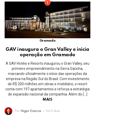
Gramado
GAV inaugura o Gran Valley e inicia
operação em Gramado
A GAV Hotéis e Resorts inaugurou o Gran Valley, seu
primeiro empreendimento na Serra Gaúcha,
marcando oficialmente o início das operações da
empresa na Região Sul do Brasil. Com investimento
de R$ 200 milhões em obras e mobiliário, o resort
conta com 197 apartamentos e reforça a estratégia
de expansão nacional da companhia. Além do […]
MAIS
Por
Higor Garcia
há 3 dias