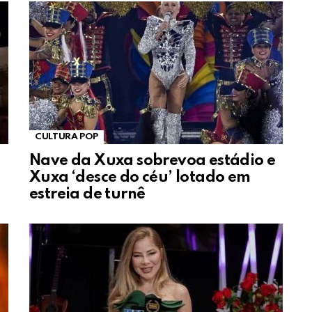
CULTURA POP
Nave da Xuxa sobrevoa estádio e
Xuxa ‘desce do céu’ lotado em
estreia de turnê