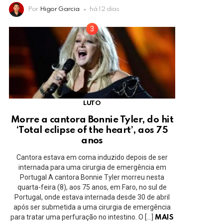
Por
Higor Garcia
há 12 dias
LUTO
Morre a cantora Bonnie Tyler, do hit
‘Total eclipse of the heart’, aos 75
anos
Cantora estava em coma induzido depois de ser
internada para uma cirurgia de emergência em
Portugal A cantora Bonnie Tyler morreu nesta
quarta-feira (8), aos 75 anos, em Faro, no sul de
Portugal, onde estava internada desde 30 de abril
após ser submetida a uma cirurgia de emergência
para tratar uma perfuração no intestino. O […]
MAIS