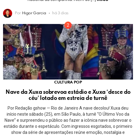
Por
Higor Garcia
há 3 dias
CULTURA POP
Nave da Xuxa sobrevoa estádio e Xuxa ‘desce do
céu’ lotado em estreia de turnê
Por Redação gshow — Rio de Janeiro A nave decolou! Xuxa deu
início neste sábado (25), em São Paulo, à turnê “O Último Voo da
Nave” e surpreendeu o público ao fazer a icônica nave sobrevoar o
estádio durante o espetáculo. Com ingressos esgotados, o primeiro
show da série de apresentações reúne emoção, nostalgia e