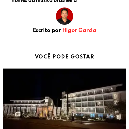
nomes da música brasileira
Escrito por
Higor Garcia
VOCÊ PODE GOSTAR