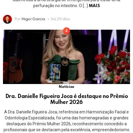
perfuração no intestino. O […]
MAIS
Por
Higor Garcia
há 29 dias
Notícias
Dra. Danielle Figueira Joca é destaque no Prêmio
Mulher 2026
A Dra. Danielle Figueira Joca, referência em Harmonização Facial e
Odontologia Especializada, foi uma das homenageadas e grandes
destaques do Prêmio Mulher 2026, reconhecimento concedido a
profissionais que se destacam pela excelência, empreendedorismo