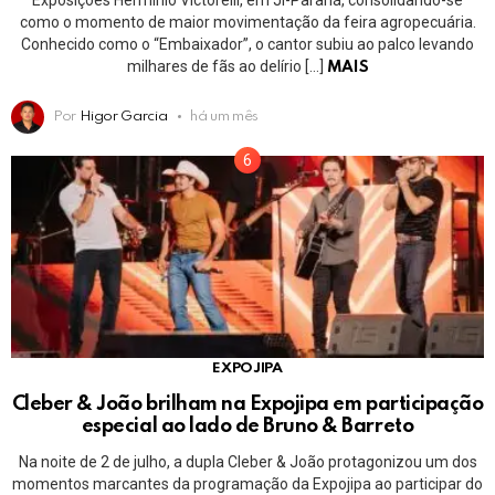
como o momento de maior movimentação da feira agropecuária.
Conhecido como o “Embaixador”, o cantor subiu ao palco levando
milhares de fãs ao delírio […]
MAIS
Por
Higor Garcia
há um mês
EXPOJIPA
Cleber & João brilham na Expojipa em participação
especial ao lado de Bruno & Barreto
Na noite de 2 de julho, a dupla Cleber & João protagonizou um dos
momentos marcantes da programação da Expojipa ao participar do