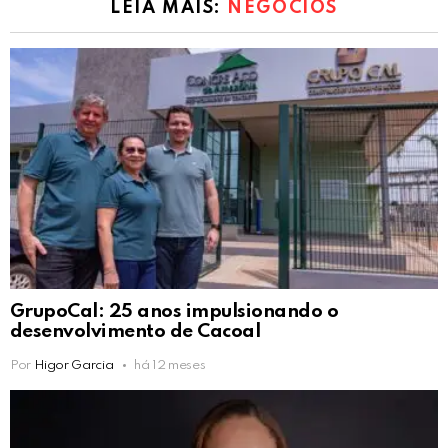
LEIA MAIS:
NEGÓCIOS
GrupoCal: 25 anos impulsionando o
desenvolvimento de Cacoal
Por
Higor Garcia
há 12 meses