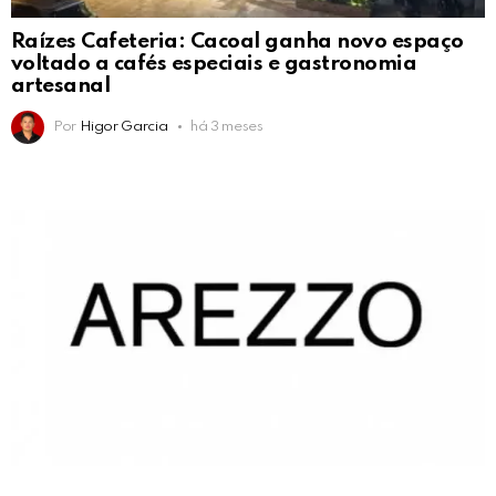
Raízes Cafeteria: Cacoal ganha novo espaço
voltado a cafés especiais e gastronomia
artesanal
Por
Higor Garcia
há 3 meses