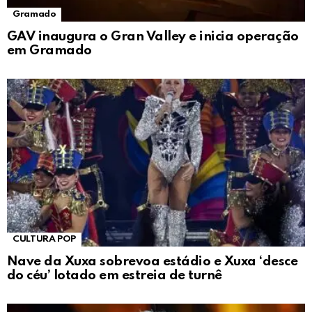
Gramado
GAV inaugura o Gran Valley e inicia operação
em Gramado
CULTURA POP
Nave da Xuxa sobrevoa estádio e Xuxa ‘desce
do céu’ lotado em estreia de turnê