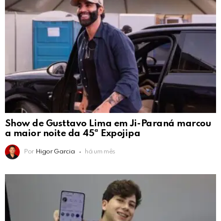
Show de Gusttavo Lima em Ji-Paraná marcou
a maior noite da 45ª Expojipa
Por
Higor Garcia
há um mês