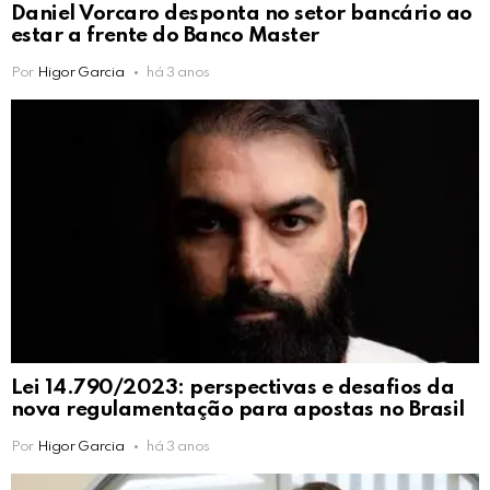
Daniel Vorcaro desponta no setor bancário ao
estar a frente do Banco Master
Por
Higor Garcia
há 3 anos
Lei 14.790/2023: perspectivas e desafios da
nova regulamentação para apostas no Brasil
Por
Higor Garcia
há 3 anos