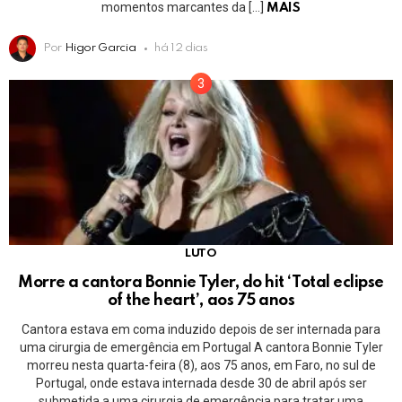
momentos marcantes da […]
MAIS
Por
Higor Garcia
há 12 dias
LUTO
Morre a cantora Bonnie Tyler, do hit ‘Total eclipse
of the heart’, aos 75 anos
Cantora estava em coma induzido depois de ser internada para
uma cirurgia de emergência em Portugal A cantora Bonnie Tyler
morreu nesta quarta-feira (8), aos 75 anos, em Faro, no sul de
Portugal, onde estava internada desde 30 de abril após ser
submetida a uma cirurgia de emergência para tratar uma