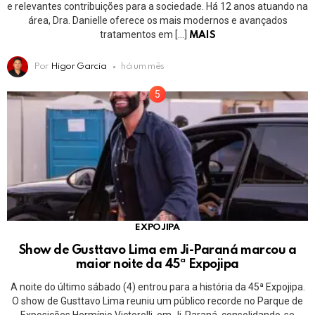
e relevantes contribuições para a sociedade. Há 12 anos atuando na
área, Dra. Danielle oferece os mais modernos e avançados
tratamentos em […]
MAIS
Por
Higor Garcia
há um mês
EXPOJIPA
Show de Gusttavo Lima em Ji-Paraná marcou a
maior noite da 45ª Expojipa
A noite do último sábado (4) entrou para a história da 45ª Expojipa.
O show de Gusttavo Lima reuniu um público recorde no Parque de
Exposições Hermínio Victorelli, em Ji-Paraná, consolidando-se