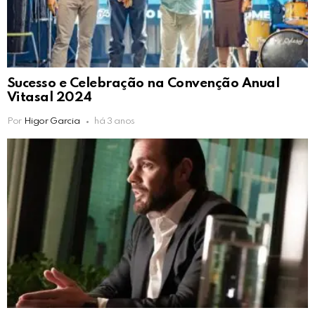
Sucesso e Celebração na Convenção Anual
Vitasal 2024
Por
Higor Garcia
há 3 anos