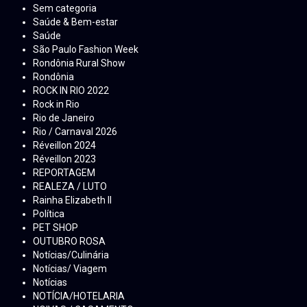
Sem categoria
Saúde & Bem-estar
Saúde
São Paulo Fashion Week
Rondônia Rural Show
Rondônia
ROCK IN RIO 2022
Rock in Rio
Rio de Janeiro
Rio / Carnaval 2026
Réveillon 2024
Réveillon 2023
REPORTAGEM
REALEZA / LUTO
Rainha Elizabeth ll
Política
PET SHOP
OUTUBRO ROSA
Notícias/Culinária
Notícias/ Viagem
Notícias
NOTÍCIA/HOTELARIA