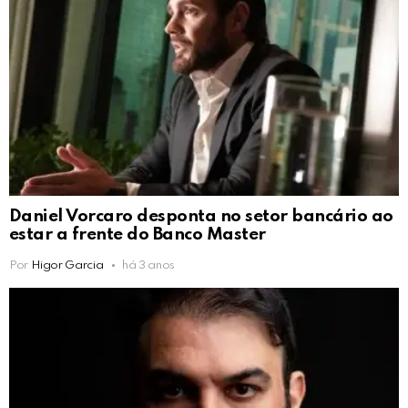
Daniel Vorcaro desponta no setor bancário ao
estar a frente do Banco Master
Por
Higor Garcia
há 3 anos