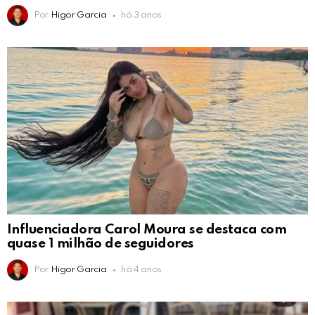
Por
Higor Garcia
há 3 anos
Influenciadora Carol Moura se destaca com
quase 1 milhão de seguidores
Por
Higor Garcia
há 4 anos