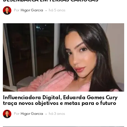
Por
Higor Garcia
há 5 anos
Influenciadora Digital, Eduarda Gomes Cury
traça novos objetivos e metas para o futuro
Por
Higor Garcia
há 3 anos