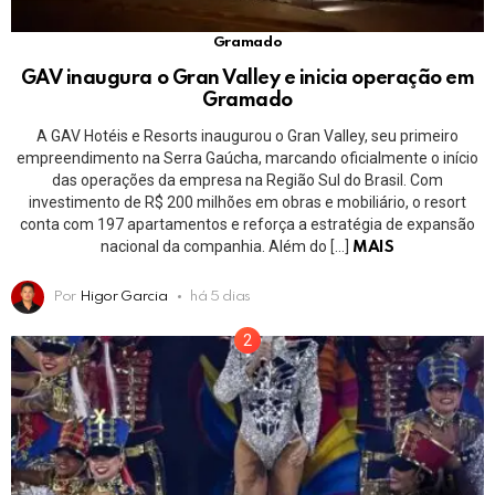
Gramado
GAV inaugura o Gran Valley e inicia operação em
Gramado
A GAV Hotéis e Resorts inaugurou o Gran Valley, seu primeiro
empreendimento na Serra Gaúcha, marcando oficialmente o início
das operações da empresa na Região Sul do Brasil. Com
investimento de R$ 200 milhões em obras e mobiliário, o resort
conta com 197 apartamentos e reforça a estratégia de expansão
nacional da companhia. Além do […]
MAIS
Por
Higor Garcia
há 5 dias