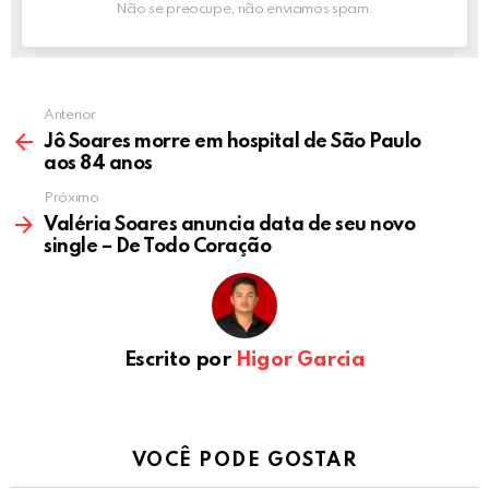
Não se preocupe, não enviamos spam.
Anterior
Jô Soares morre em hospital de São Paulo
aos 84 anos
Próximo
Valéria Soares anuncia data de seu novo
single – De Todo Coração
Escrito por
Higor Garcia
VOCÊ PODE GOSTAR