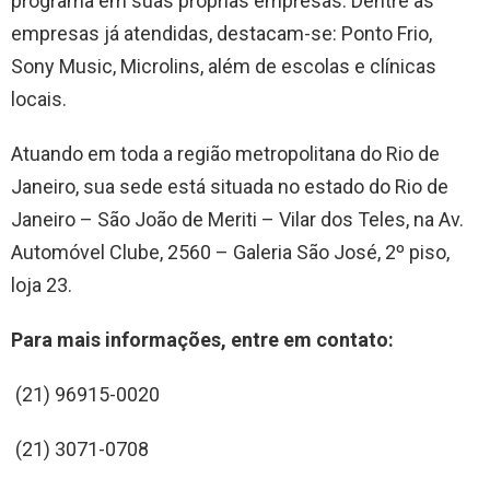
programa em suas próprias empresas. Dentre as
empresas já atendidas, destacam-se: Ponto Frio,
Sony Music, Microlins, além de escolas e clínicas
locais.
Atuando em toda a região metropolitana do Rio de
Janeiro, sua sede está situada no estado do Rio de
Janeiro – São João de Meriti – Vilar dos Teles, na Av.
Automóvel Clube, 2560 – Galeria São José, 2º piso,
loja 23.
Para mais informações, entre em contato:
(21) 96915-0020
(21) 3071-0708