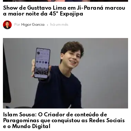
Show de Gusttavo Lima em Ji-Paraná marcou
a maior noite da 45ª Expojipa
Por
Higor Garcia
há um mês
Islam Sousa: O Criador de conteúdo de
Paragominas que conquistou as Redes Sociais
e o Mundo Digital