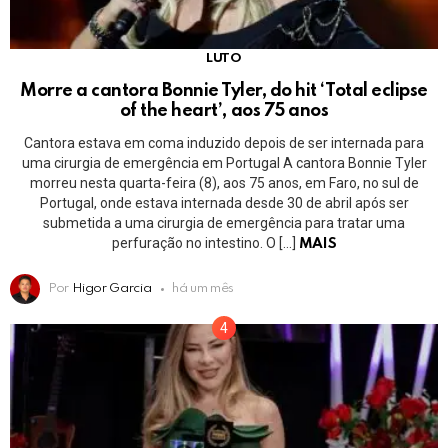
LUTO
Morre a cantora Bonnie Tyler, do hit ‘Total eclipse
of the heart’, aos 75 anos
Cantora estava em coma induzido depois de ser internada para
uma cirurgia de emergência em Portugal A cantora Bonnie Tyler
morreu nesta quarta-feira (8), aos 75 anos, em Faro, no sul de
Portugal, onde estava internada desde 30 de abril após ser
submetida a uma cirurgia de emergência para tratar uma
perfuração no intestino. O […]
MAIS
Por
Higor Garcia
há um mês