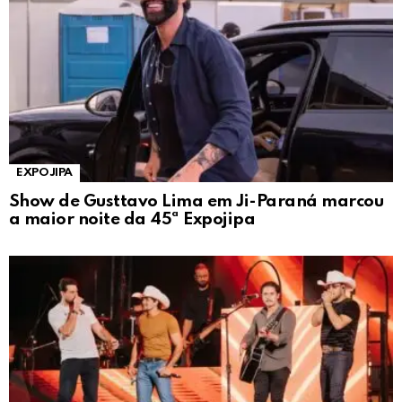
EXPOJIPA
Show de Gusttavo Lima em Ji-Paraná marcou
a maior noite da 45ª Expojipa