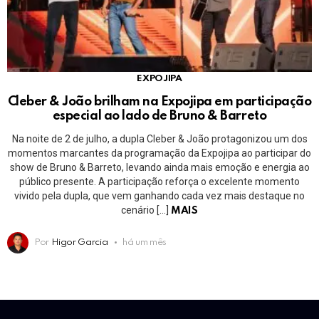
EXPOJIPA
Cleber & João brilham na Expojipa em participação
especial ao lado de Bruno & Barreto
Na noite de 2 de julho, a dupla Cleber & João protagonizou um dos
momentos marcantes da programação da Expojipa ao participar do
show de Bruno & Barreto, levando ainda mais emoção e energia ao
público presente. A participação reforça o excelente momento
vivido pela dupla, que vem ganhando cada vez mais destaque no
cenário […]
MAIS
Por
Higor Garcia
há um mês