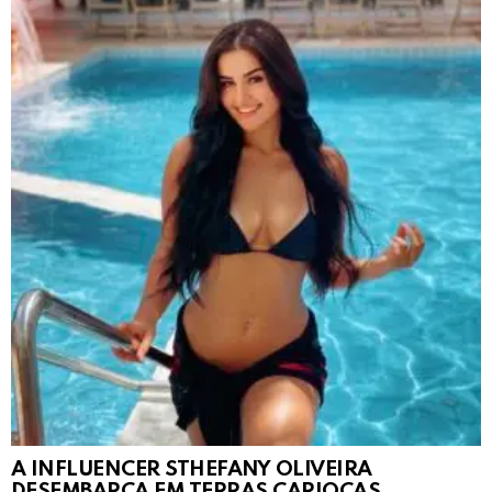
A INFLUENCER STHEFANY OLIVEIRA
DESEMBARCA EM TERRAS CARIOCAS