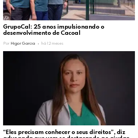
GrupoCal: 25 anos impulsionando o
desenvolvimento de Cacoal
Por
Higor Garcia
há 12 meses
“Eles precisam conhecer o seus direitos”, diz