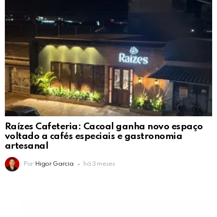
Raízes Cafeteria: Cacoal ganha novo espaço
voltado a cafés especiais e gastronomia
artesanal
Por
Higor Garcia
há 3 meses