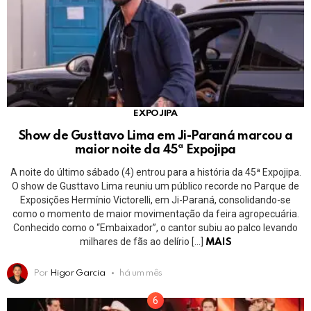
EXPOJIPA
Show de Gusttavo Lima em Ji-Paraná marcou a
maior noite da 45ª Expojipa
A noite do último sábado (4) entrou para a história da 45ª Expojipa.
O show de Gusttavo Lima reuniu um público recorde no Parque de
Exposições Hermínio Victorelli, em Ji-Paraná, consolidando-se
como o momento de maior movimentação da feira agropecuária.
Conhecido como o “Embaixador”, o cantor subiu ao palco levando
milhares de fãs ao delírio […]
MAIS
Por
Higor Garcia
há um mês