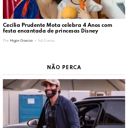
Cecília Prudente Mota celebra 4 Anos com
festa encantada de princesas Disney
Por
Higor Garcia
há 3 anos
NÃO PERCA