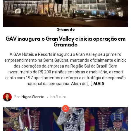
Gramado
GAV inaugura o Gran Valley e inicia operação em
Gramado
A GAV Hotéis e Resorts inaugurou o Gran Valley, seu primeiro
empreendimento na Serra Gaúcha, marcando oficialmente o início
das operações da empresa na Região Sul do Brasil. Com
investimento de R$ 200 milhões em obras e mobiliário, o resort
conta com 197 apartamentos e reforça a estratégia de expansão
nacional da companhia. Além do […]
MAIS
Por
Higor Garcia
há 5 dias