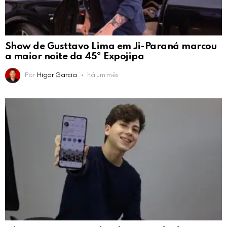
Show de Gusttavo Lima em Ji-Paraná marcou
a maior noite da 45ª Expojipa
Por
Higor Garcia
há um mês