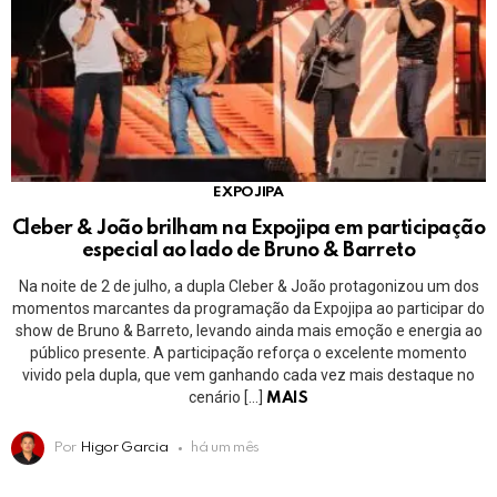
EXPOJIPA
Cleber & João brilham na Expojipa em participação
especial ao lado de Bruno & Barreto
Na noite de 2 de julho, a dupla Cleber & João protagonizou um dos
momentos marcantes da programação da Expojipa ao participar do
show de Bruno & Barreto, levando ainda mais emoção e energia ao
público presente. A participação reforça o excelente momento
vivido pela dupla, que vem ganhando cada vez mais destaque no
cenário […]
MAIS
Por
Higor Garcia
há um mês