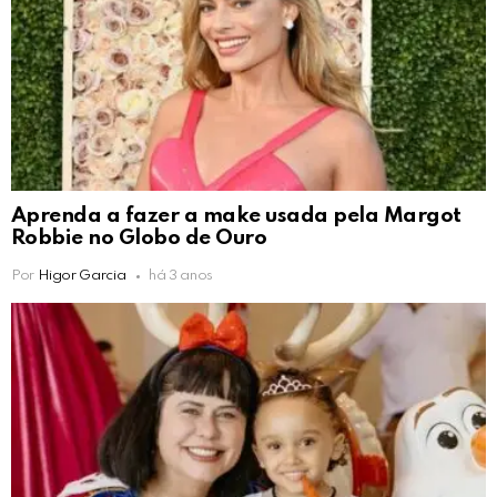
Aprenda a fazer a make usada pela Margot
Robbie no Globo de Ouro
Por
Higor Garcia
há 3 anos