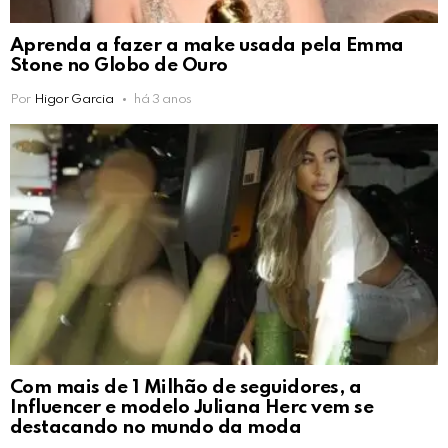
Aprenda a fazer a make usada pela Emma
Stone no Globo de Ouro
Por
Higor Garcia
há 3 anos
Com mais de 1 Milhão de seguidores, a
Influencer e modelo Juliana Herc vem se
destacando no mundo da moda