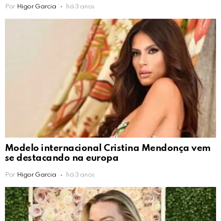
Por
Higor Garcia
há 3 anos
Modelo internacional Cristina Mendonça vem
se destacando na europa
Por
Higor Garcia
há 3 anos