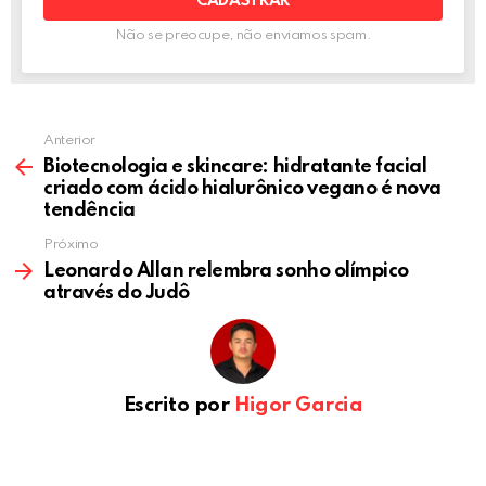
Não se preocupe, não enviamos spam.
Anterior
Biotecnologia e skincare: hidratante facial
criado com ácido hialurônico vegano é nova
tendência
Próximo
Leonardo Allan relembra sonho olímpico
através do Judô
Escrito por
Higor Garcia