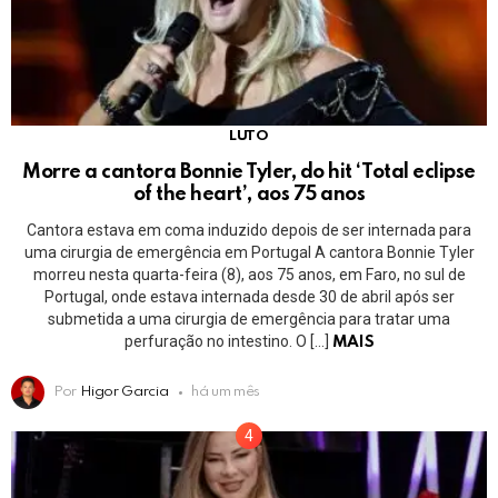
LUTO
Morre a cantora Bonnie Tyler, do hit ‘Total eclipse
of the heart’, aos 75 anos
Cantora estava em coma induzido depois de ser internada para
uma cirurgia de emergência em Portugal A cantora Bonnie Tyler
morreu nesta quarta-feira (8), aos 75 anos, em Faro, no sul de
Portugal, onde estava internada desde 30 de abril após ser
submetida a uma cirurgia de emergência para tratar uma
perfuração no intestino. O […]
MAIS
Por
Higor Garcia
há um mês