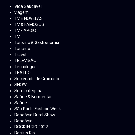
Vida Saudável
viagem
TV E NOVELAS
TV & FAMOSOS
TV / APOIO
TV
Turismo & Gastronomia
Turismo
Travel
TELEVISÃO
Tecnologia
TEATRO
Sociedade de Gramado
SHOW
Sem categoria
Saúde & Bem-estar
Saúde
São Paulo Fashion Week
Rondônia Rural Show
Rondônia
ROCK IN RIO 2022
Rock in Rio