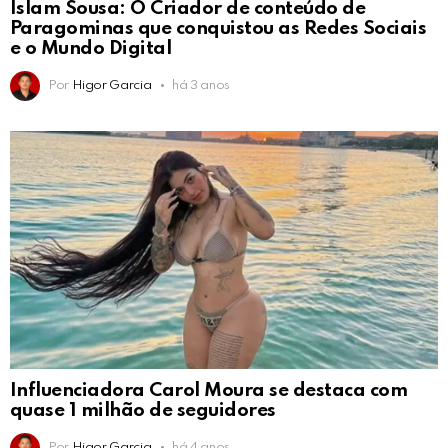
Islam Sousa: O Criador de conteúdo de
Paragominas que conquistou as Redes Sociais
e o Mundo Digital
Por
Higor Garcia
há 3 anos
Influenciadora Carol Moura se destaca com
quase 1 milhão de seguidores
Por
Higor Garcia
há 4 anos