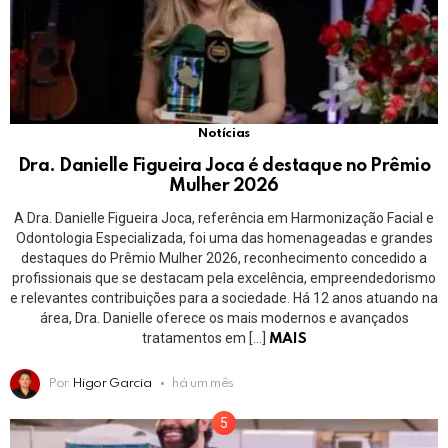
Notícias
Dra. Danielle Figueira Joca é destaque no Prêmio
Mulher 2026
A Dra. Danielle Figueira Joca, referência em Harmonização Facial e
Odontologia Especializada, foi uma das homenageadas e grandes
destaques do Prêmio Mulher 2026, reconhecimento concedido a
profissionais que se destacam pela excelência, empreendedorismo
e relevantes contribuições para a sociedade. Há 12 anos atuando na
área, Dra. Danielle oferece os mais modernos e avançados
tratamentos em […]
MAIS
Por
Higor Garcia
há um mês