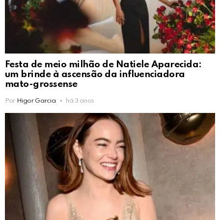
Festa de meio milhão de Natiele Aparecida:
um brinde à ascensão da influenciadora
mato-grossense
Por
Higor Garcia
há 3 anos