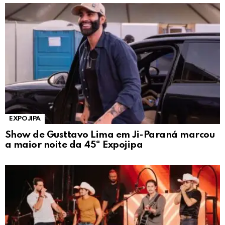
EXPOJIPA
Show de Gusttavo Lima em Ji-Paraná marcou
a maior noite da 45ª Expojipa