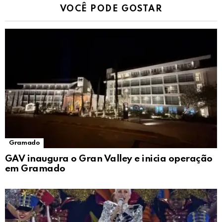
VOCÊ PODE GOSTAR
Gramado
GAV inaugura o Gran Valley e inicia operação
em Gramado