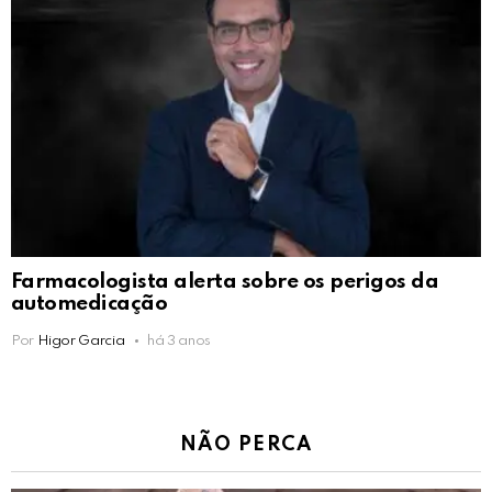
Farmacologista alerta sobre os perigos da
automedicação
Por
Higor Garcia
há 3 anos
NÃO PERCA