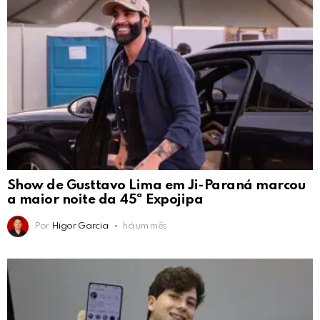
Show de Gusttavo Lima em Ji-Paraná marcou
a maior noite da 45ª Expojipa
Por
Higor Garcia
há um mês