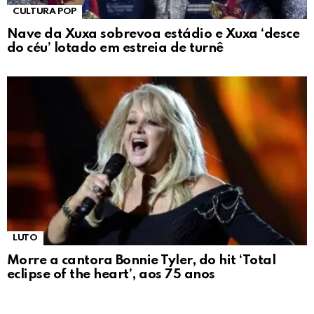
CULTURA POP
Nave da Xuxa sobrevoa estádio e Xuxa ‘desce
do céu’ lotado em estreia de turnê
LUTO
Morre a cantora Bonnie Tyler, do hit ‘Total
eclipse of the heart’, aos 75 anos