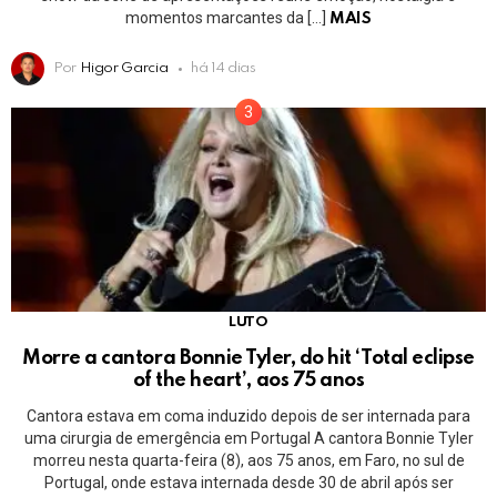
momentos marcantes da […]
MAIS
Por
Higor Garcia
há 14 dias
LUTO
Morre a cantora Bonnie Tyler, do hit ‘Total eclipse
of the heart’, aos 75 anos
Cantora estava em coma induzido depois de ser internada para
uma cirurgia de emergência em Portugal A cantora Bonnie Tyler
morreu nesta quarta-feira (8), aos 75 anos, em Faro, no sul de
Portugal, onde estava internada desde 30 de abril após ser