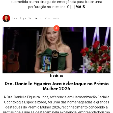
submetida a uma cirurgia de emergência para tratar uma
perfuração no intestino. O […]
MAIS
Por
Higor Garcia
há um mês
Notícias
Dra. Danielle Figueira Joca é destaque no Prêmio
Mulher 2026
A Dra. Danielle Figueira Joca, referência em Harmonização Facial e
Odontologia Especializada, foi uma das homenageadas e grandes
destaques do Prêmio Mulher 2026, reconhecimento concedido a
profissionais que se destacam pela excelência, empreendedorismo