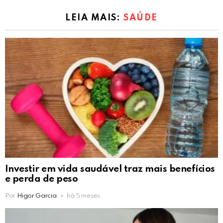
LEIA MAIS:
SAÚDE
Investir em vida saudável traz mais benefícios
e perda de peso
Por
Higor Garcia
há 5 meses