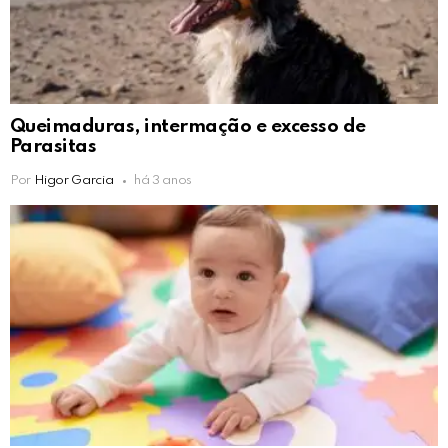
Queimaduras, intermação e excesso de
Parasitas
Por
Higor Garcia
há 3 anos