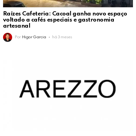
Raízes Cafeteria: Cacoal ganha novo espaço
voltado a cafés especiais e gastronomia
artesanal
Por
Higor Garcia
há 3 meses