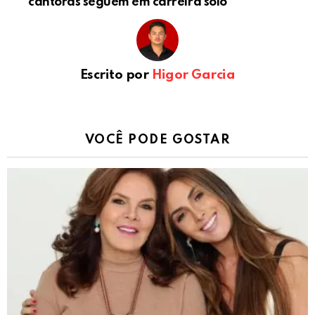
cantoras seguem em carreira solo
Escrito por
Higor Garcia
VOCÊ PODE GOSTAR