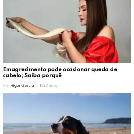
Emagrecimento pode ocasionar queda de
cabelo; Saiba porquê
Por
Higor Garcia
há 3 anos