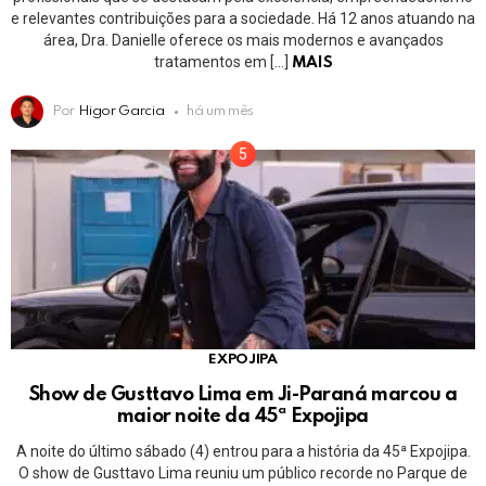
e relevantes contribuições para a sociedade. Há 12 anos atuando na
área, Dra. Danielle oferece os mais modernos e avançados
tratamentos em […]
MAIS
Por
Higor Garcia
há um mês
EXPOJIPA
Show de Gusttavo Lima em Ji-Paraná marcou a
maior noite da 45ª Expojipa
A noite do último sábado (4) entrou para a história da 45ª Expojipa.
O show de Gusttavo Lima reuniu um público recorde no Parque de