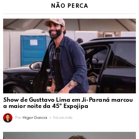
NÃO PERCA
Show de Gusttavo Lima em Ji-Paraná marcou
a maior noite da 45ª Expojipa
Por
Higor Garcia
há um mês