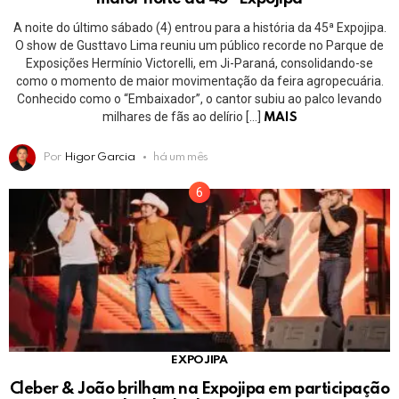
A noite do último sábado (4) entrou para a história da 45ª Expojipa.
O show de Gusttavo Lima reuniu um público recorde no Parque de
Exposições Hermínio Victorelli, em Ji-Paraná, consolidando-se
como o momento de maior movimentação da feira agropecuária.
Conhecido como o “Embaixador”, o cantor subiu ao palco levando
milhares de fãs ao delírio […]
MAIS
Por
Higor Garcia
há um mês
EXPOJIPA
Cleber & João brilham na Expojipa em participação