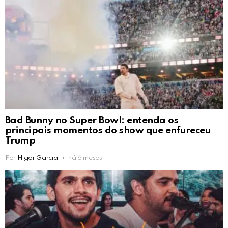
Bad Bunny no Super Bowl: entenda os
principais momentos do show que enfureceu
Trump
Por
Higor Garcia
há 6 meses