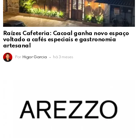
Raízes Cafeteria: Cacoal ganha novo espaço
voltado a cafés especiais e gastronomia
artesanal
Por
Higor Garcia
há 3 meses