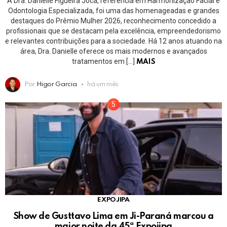
A Dra. Danielle Figueira Joca, referência em Harmonização Facial e
Odontologia Especializada, foi uma das homenageadas e grandes
destaques do Prêmio Mulher 2026, reconhecimento concedido a
profissionais que se destacam pela excelência, empreendedorismo
e relevantes contribuições para a sociedade. Há 12 anos atuando na
área, Dra. Danielle oferece os mais modernos e avançados
tratamentos em […]
MAIS
Por
Higor Garcia
há um mês
EXPOJIPA
Show de Gusttavo Lima em Ji-Paraná marcou a
maior noite da 45ª Expojipa