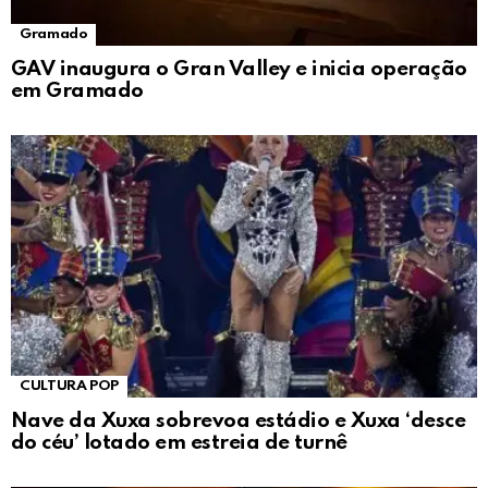
Gramado
GAV inaugura o Gran Valley e inicia operação
em Gramado
CULTURA POP
Nave da Xuxa sobrevoa estádio e Xuxa ‘desce
do céu’ lotado em estreia de turnê