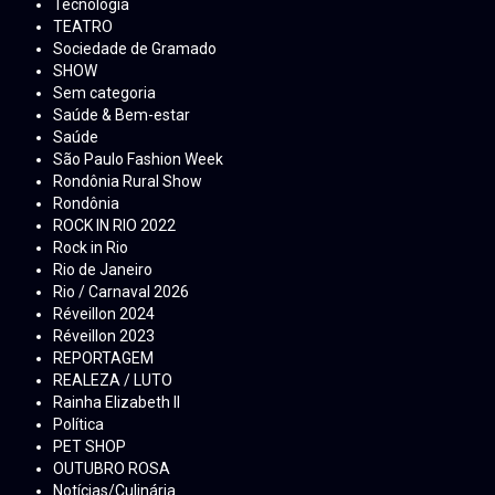
Tecnologia
TEATRO
Sociedade de Gramado
SHOW
Sem categoria
Saúde & Bem-estar
Saúde
São Paulo Fashion Week
Rondônia Rural Show
Rondônia
ROCK IN RIO 2022
Rock in Rio
Rio de Janeiro
Rio / Carnaval 2026
Réveillon 2024
Réveillon 2023
REPORTAGEM
REALEZA / LUTO
Rainha Elizabeth ll
Política
PET SHOP
OUTUBRO ROSA
Notícias/Culinária