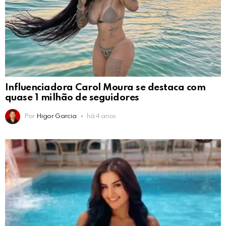
Influenciadora Carol Moura se destaca com
quase 1 milhão de seguidores
Por
Higor Garcia
há 4 anos