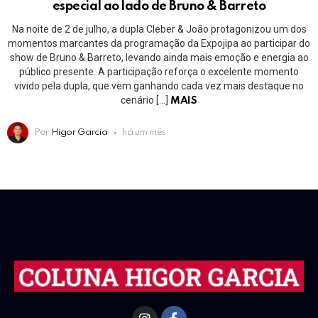
especial ao lado de Bruno & Barreto
Na noite de 2 de julho, a dupla Cleber & João protagonizou um dos
momentos marcantes da programação da Expojipa ao participar do
show de Bruno & Barreto, levando ainda mais emoção e energia ao
público presente. A participação reforça o excelente momento
vivido pela dupla, que vem ganhando cada vez mais destaque no
cenário […]
MAIS
Por
Higor Garcia
há um mês