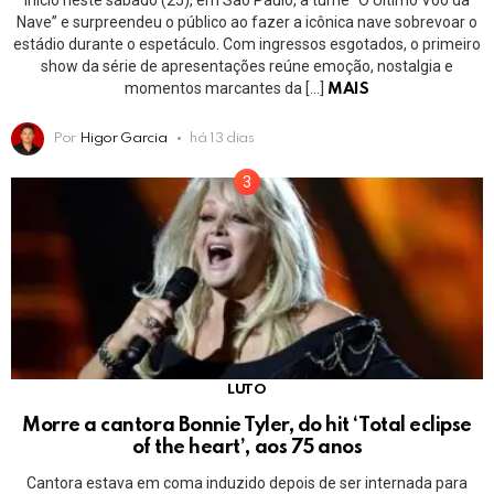
Nave” e surpreendeu o público ao fazer a icônica nave sobrevoar o
estádio durante o espetáculo. Com ingressos esgotados, o primeiro
show da série de apresentações reúne emoção, nostalgia e
momentos marcantes da […]
MAIS
Por
Higor Garcia
há 13 dias
LUTO
Morre a cantora Bonnie Tyler, do hit ‘Total eclipse
of the heart’, aos 75 anos
Cantora estava em coma induzido depois de ser internada para