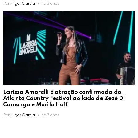
Por
Higor Garcia
há 3 anos
Larissa Amorelli é atração confirmada do
Atlanta Country Festival ao lado de Zezé Di
Camargo e Murilo Huff
Por
Higor Garcia
há 3 anos