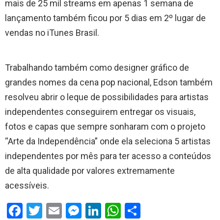
mais de 25 mil streams em apenas 1 semana de
lançamento também ficou por 5 dias em 2º lugar de
vendas no iTunes Brasil.
Trabalhando também como designer gráfico de
grandes nomes da cena pop nacional, Edson também
resolveu abrir o leque de possibilidades para artistas
independentes conseguirem entregar os visuais,
fotos e capas que sempre sonharam com o projeto
“Arte da Independência” onde ela seleciona 5 artistas
independentes por mês para ter acesso a conteúdos
de alta qualidade por valores extremamente
acessíveis.
F
T
E
M
Li
W
S