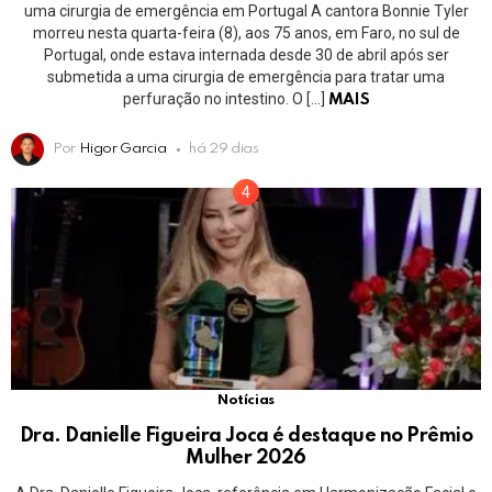
uma cirurgia de emergência em Portugal A cantora Bonnie Tyler
morreu nesta quarta-feira (8), aos 75 anos, em Faro, no sul de
Portugal, onde estava internada desde 30 de abril após ser
submetida a uma cirurgia de emergência para tratar uma
perfuração no intestino. O […]
MAIS
Por
Higor Garcia
há 29 dias
Notícias
Dra. Danielle Figueira Joca é destaque no Prêmio
Mulher 2026