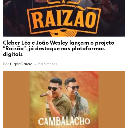
Cleber Léo e João Wesley lançam o projeto
“Raizão”, já destaque nas plataformas
digitais
Por
Higor Garcia
há 8 meses