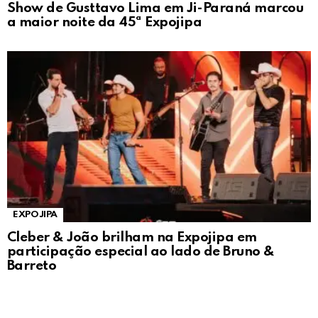
Show de Gusttavo Lima em Ji-Paraná marcou
a maior noite da 45ª Expojipa
EXPOJIPA
Cleber & João brilham na Expojipa em
participação especial ao lado de Bruno &
Barreto