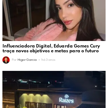
Influenciadora Digital, Eduarda Gomes Cury
traça novos objetivos e metas para o futuro
Por
Higor Garcia
há 3 anos