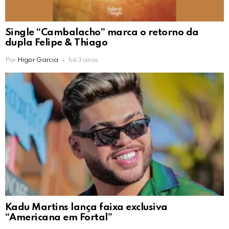
Single “Cambalacho” marca o retorno da
dupla Felipe & Thiago
Por
Higor Garcia
há 3 anos
Kadu Martins lança faixa exclusiva
“Americana em Fortal”