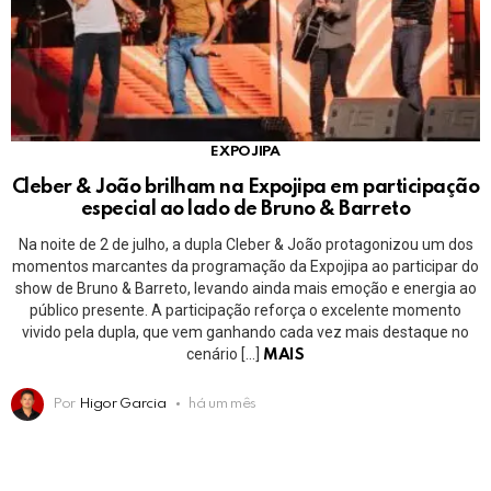
EXPOJIPA
Cleber & João brilham na Expojipa em participação
especial ao lado de Bruno & Barreto
Na noite de 2 de julho, a dupla Cleber & João protagonizou um dos
momentos marcantes da programação da Expojipa ao participar do
show de Bruno & Barreto, levando ainda mais emoção e energia ao
público presente. A participação reforça o excelente momento
vivido pela dupla, que vem ganhando cada vez mais destaque no
cenário […]
MAIS
Por
Higor Garcia
há um mês