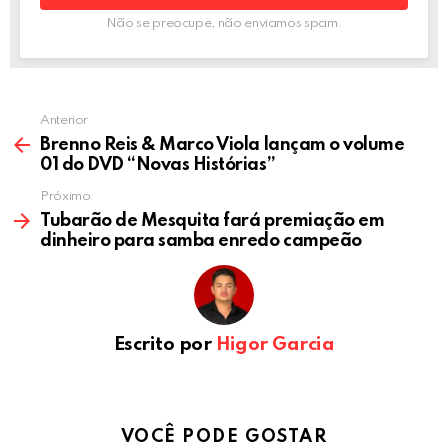
Não se preocupe, não enviamos spam.
Anterior
Brenno Reis & Marco Viola lançam o volume
01 do DVD “Novas Histórias”
Próximo
Tubarão de Mesquita fará premiação em
dinheiro para samba enredo campeão
Escrito por
Higor Garcia
VOCÊ PODE GOSTAR