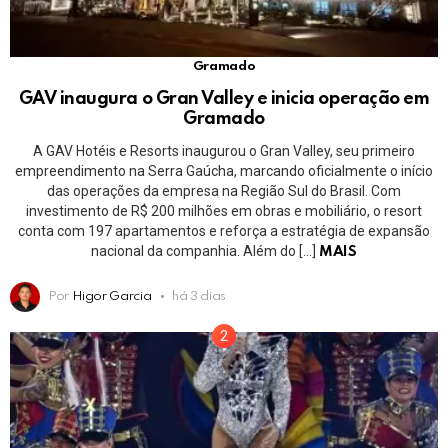
Gramado
GAV inaugura o Gran Valley e inicia operação em
Gramado
A GAV Hotéis e Resorts inaugurou o Gran Valley, seu primeiro
empreendimento na Serra Gaúcha, marcando oficialmente o início
das operações da empresa na Região Sul do Brasil. Com
investimento de R$ 200 milhões em obras e mobiliário, o resort
conta com 197 apartamentos e reforça a estratégia de expansão
nacional da companhia. Além do […]
MAIS
Por
Higor Garcia
há 3 dias