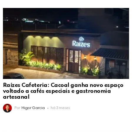
Raízes Cafeteria: Cacoal ganha novo espaço
voltado a cafés especiais e gastronomia
artesanal
Por
Higor Garcia
há 3 meses