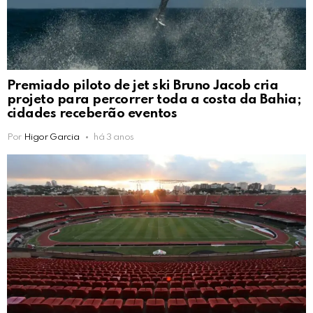
Premiado piloto de jet ski Bruno Jacob cria
projeto para percorrer toda a costa da Bahia;
cidades receberão eventos
Por
Higor Garcia
há 3 anos