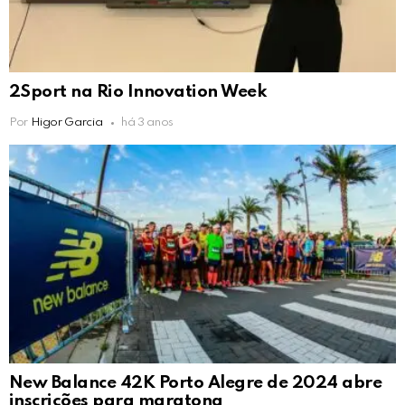
2Sport na Rio Innovation Week
Por
Higor Garcia
há 3 anos
New Balance 42K Porto Alegre de 2024 abre
inscrições para maratona