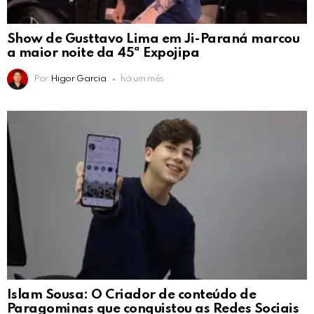
Show de Gusttavo Lima em Ji-Paraná marcou
a maior noite da 45ª Expojipa
Por
Higor Garcia
há um mês
Islam Sousa: O Criador de conteúdo de
Paragominas que conquistou as Redes Sociais