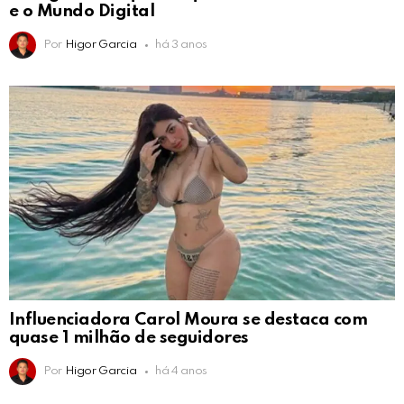
e o Mundo Digital
Por
Higor Garcia
há 3 anos
Influenciadora Carol Moura se destaca com
quase 1 milhão de seguidores
Por
Higor Garcia
há 4 anos