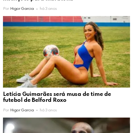
Por
Higor Garcia
há 3 anos
Letícia Guimarães será musa de time de
futebol de Belford Roxo
Por
Higor Garcia
há 3 anos