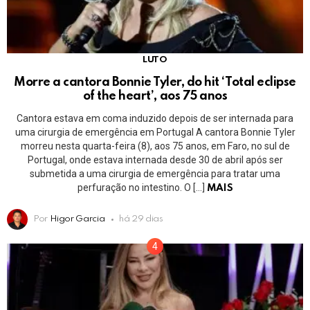
LUTO
Morre a cantora Bonnie Tyler, do hit ‘Total eclipse
of the heart’, aos 75 anos
Cantora estava em coma induzido depois de ser internada para
uma cirurgia de emergência em Portugal A cantora Bonnie Tyler
morreu nesta quarta-feira (8), aos 75 anos, em Faro, no sul de
Portugal, onde estava internada desde 30 de abril após ser
submetida a uma cirurgia de emergência para tratar uma
perfuração no intestino. O […]
MAIS
Por
Higor Garcia
há 29 dias