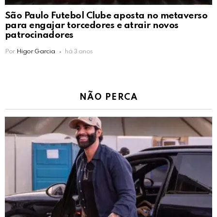
São Paulo Futebol Clube aposta no metaverso
para engajar torcedores e atrair novos
patrocinadores
Por
Higor Garcia
há 3 anos
NÃO PERCA