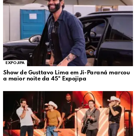
EXPOJIPA
Show de Gusttavo Lima em Ji-Paraná marcou
a maior noite da 45ª Expojipa