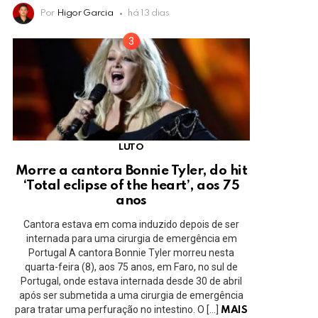
Por
Higor Garcia
há 13 dias
LUTO
Morre a cantora Bonnie Tyler, do hit
‘Total eclipse of the heart’, aos 75
anos
Cantora estava em coma induzido depois de ser
internada para uma cirurgia de emergência em
Portugal A cantora Bonnie Tyler morreu nesta
quarta-feira (8), aos 75 anos, em Faro, no sul de
Portugal, onde estava internada desde 30 de abril
após ser submetida a uma cirurgia de emergência
para tratar uma perfuração no intestino. O […]
MAIS