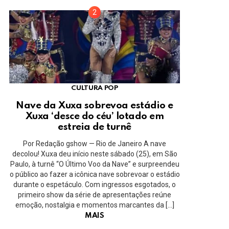
CULTURA POP
Nave da Xuxa sobrevoa estádio e
Xuxa ‘desce do céu’ lotado em
estreia de turnê
Por Redação gshow — Rio de Janeiro A nave
decolou! Xuxa deu início neste sábado (25), em São
Paulo, à turnê “O Último Voo da Nave” e surpreendeu
o público ao fazer a icônica nave sobrevoar o estádio
durante o espetáculo. Com ingressos esgotados, o
primeiro show da série de apresentações reúne
emoção, nostalgia e momentos marcantes da […]
MAIS