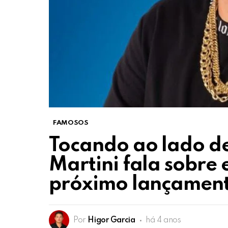
FAMOSOS
Tocando ao lado de
Martini fala sobre 
próximo lançamen
Por
Higor Garcia
há 4 anos