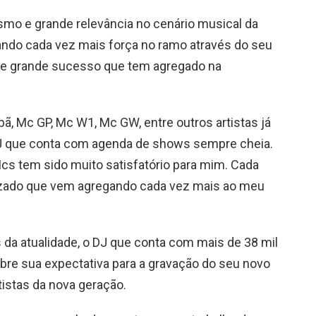
smo e grande relevância no cenário musical da
ando cada vez mais força no ramo através do seu
 de grande sucesso que tem agregado na
, Mc GP, Mc W1, Mc GW, entre outros artistas já
J que conta com agenda de shows sempre cheia.
s tem sido muito satisfatório para mim. Cada
izado que vem agregando cada vez mais ao meu
da atualidade, o DJ que conta com mais de 38 mil
bre sua expectativa para a gravação do seu novo
rtistas da nova geração.