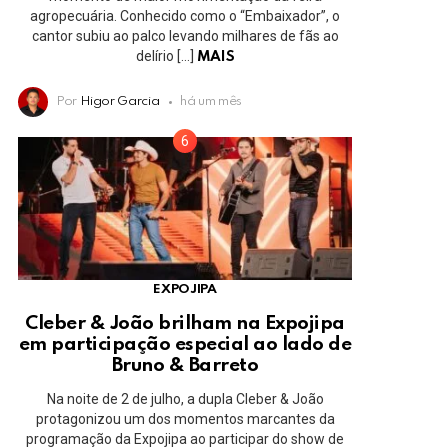
agropecuária. Conhecido como o “Embaixador”, o
cantor subiu ao palco levando milhares de fãs ao
delírio […]
MAIS
Por
Higor Garcia
há um mês
EXPOJIPA
Cleber & João brilham na Expojipa
em participação especial ao lado de
Bruno & Barreto
Na noite de 2 de julho, a dupla Cleber & João
protagonizou um dos momentos marcantes da
programação da Expojipa ao participar do show de