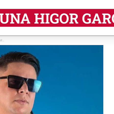
mento