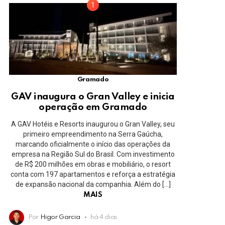
Gramado
GAV inaugura o Gran Valley e inicia
operação em Gramado
A GAV Hotéis e Resorts inaugurou o Gran Valley, seu
primeiro empreendimento na Serra Gaúcha,
marcando oficialmente o início das operações da
empresa na Região Sul do Brasil. Com investimento
de R$ 200 milhões em obras e mobiliário, o resort
conta com 197 apartamentos e reforça a estratégia
de expansão nacional da companhia. Além do […]
MAIS
Por
Higor Garcia
há 4 dias