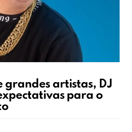
 grandes artistas, DJ
expectativas para o
to