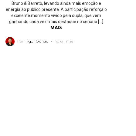
Bruno & Barreto, levando ainda mais emoção e
energia ao público presente. A participação reforça o
excelente momento vivido pela dupla, que vem
ganhando cada vez mais destaque no cenário […]
MAIS
Por
Higor Garcia
há um mês