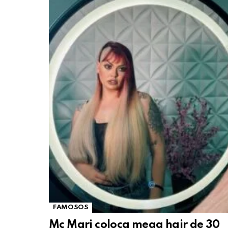
FAMOSOS
Mc Mari coloca mega hair de 30