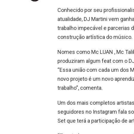
Conhecido por seu profissionali
atualidade, DJ Martini vem ganh
trabalho impecável e parcerias
construção artística do músico.
Nomes como Mc LUAN , Mc Talibã
produziram algum feat com o D
“Essa união com cada um dos Mc
novo projeto é um novo aprend
trabalho”, comenta.
Um dos mais completos artistas 
seguidores no Instagram fala so
Set que terá a participação de a