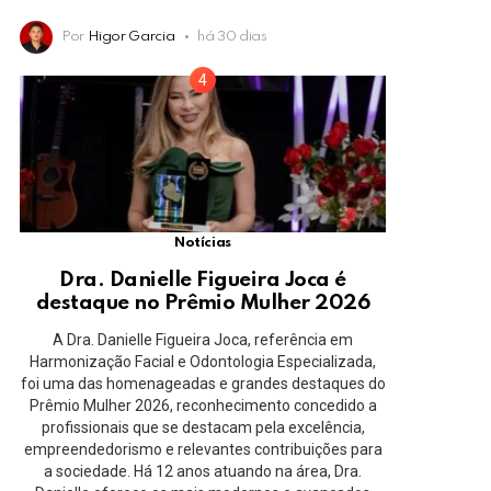
Por
Higor Garcia
há 30 dias
Notícias
Dra. Danielle Figueira Joca é
destaque no Prêmio Mulher 2026
A Dra. Danielle Figueira Joca, referência em
Harmonização Facial e Odontologia Especializada,
foi uma das homenageadas e grandes destaques do
Prêmio Mulher 2026, reconhecimento concedido a
profissionais que se destacam pela excelência,
empreendedorismo e relevantes contribuições para
a sociedade. Há 12 anos atuando na área, Dra.