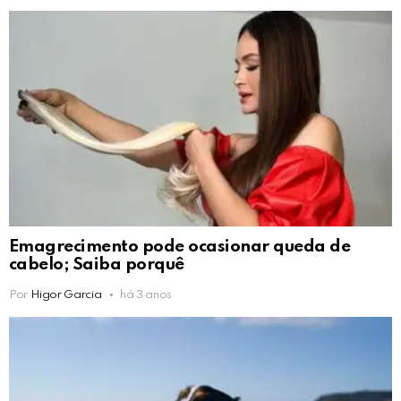
Emagrecimento pode ocasionar queda de
cabelo; Saiba porquê
Por
Higor Garcia
há 3 anos