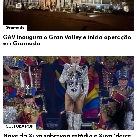
Gramado
GAV inaugura o Gran Valley e inicia operação
em Gramado
CULTURA POP
Nave da Xuxa sobrevoa estádio e Xuxa ‘desce