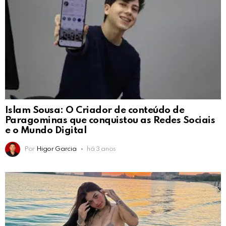
Islam Sousa: O Criador de conteúdo de
Paragominas que conquistou as Redes Sociais
e o Mundo Digital
Por
Higor Garcia
há 3 anos