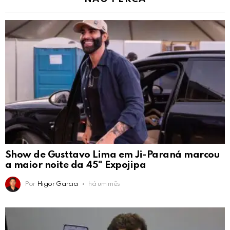
Show de Gusttavo Lima em Ji-Paraná marcou
a maior noite da 45ª Expojipa
Por
Higor Garcia
há um mês