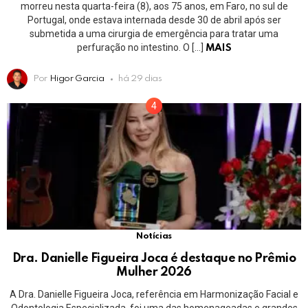
morreu nesta quarta-feira (8), aos 75 anos, em Faro, no sul de
Portugal, onde estava internada desde 30 de abril após ser
submetida a uma cirurgia de emergência para tratar uma
perfuração no intestino. O […]
MAIS
Por
Higor Garcia
há 29 dias
Notícias
Dra. Danielle Figueira Joca é destaque no Prêmio
Mulher 2026
A Dra. Danielle Figueira Joca, referência em Harmonização Facial e
Odontologia Especializada, foi uma das homenageadas e grandes