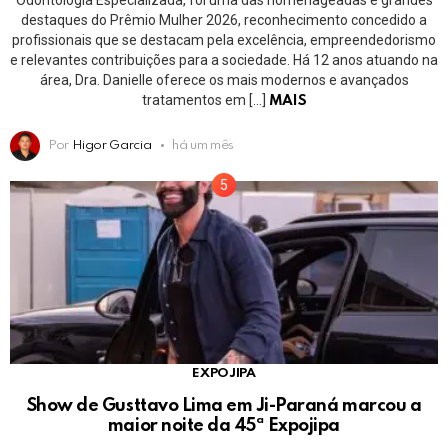
destaques do Prêmio Mulher 2026, reconhecimento concedido a
profissionais que se destacam pela excelência, empreendedorismo
e relevantes contribuições para a sociedade. Há 12 anos atuando na
área, Dra. Danielle oferece os mais modernos e avançados
tratamentos em […]
MAIS
Por
Higor Garcia
há um mês
EXPOJIPA
Show de Gusttavo Lima em Ji-Paraná marcou a
maior noite da 45ª Expojipa