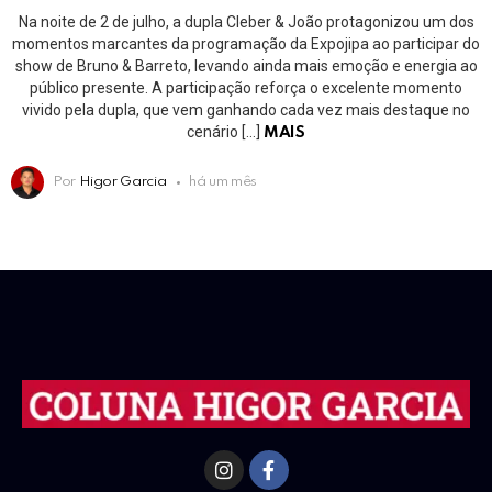
Na noite de 2 de julho, a dupla Cleber & João protagonizou um dos
momentos marcantes da programação da Expojipa ao participar do
show de Bruno & Barreto, levando ainda mais emoção e energia ao
público presente. A participação reforça o excelente momento
vivido pela dupla, que vem ganhando cada vez mais destaque no
cenário […]
MAIS
Por
Higor Garcia
há um mês