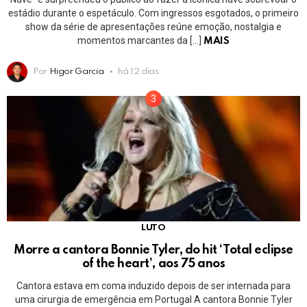
estádio durante o espetáculo. Com ingressos esgotados, o primeiro
show da série de apresentações reúne emoção, nostalgia e
momentos marcantes da […]
MAIS
Por
Higor Garcia
há 12 dias
LUTO
Morre a cantora Bonnie Tyler, do hit ‘Total eclipse
of the heart’, aos 75 anos
Cantora estava em coma induzido depois de ser internada para
uma cirurgia de emergência em Portugal A cantora Bonnie Tyler