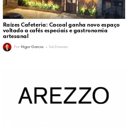
Raízes Cafeteria: Cacoal ganha novo espaço
voltado a cafés especiais e gastronomia
artesanal
Por
Higor Garcia
há 3 meses