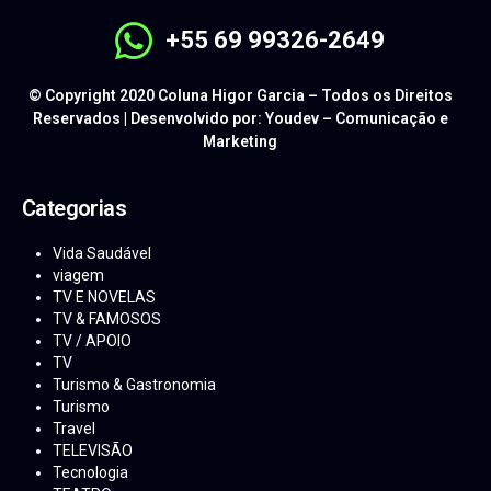
+55 69 99326-2649
© Copyright 2020 Coluna Higor Garcia – Todos os Direitos
Reservados | Desenvolvido por: Youdev – Comunicação e
Marketing
Categorias
Vida Saudável
viagem
TV E NOVELAS
TV & FAMOSOS
TV / APOIO
TV
Turismo & Gastronomia
Turismo
Travel
TELEVISÃO
Tecnologia