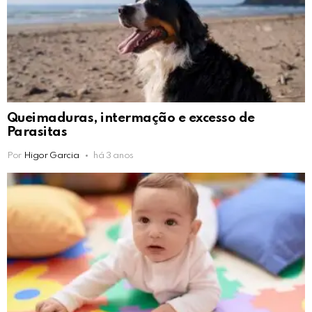
Queimaduras, intermação e excesso de
Parasitas
Por
Higor Garcia
há 3 anos