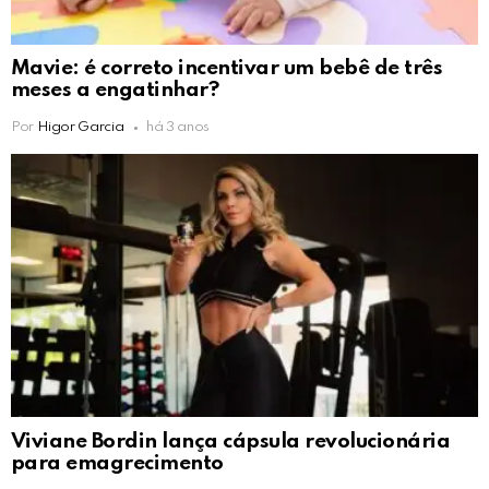
Mavie: é correto incentivar um bebê de três
meses a engatinhar?
Por
Higor Garcia
há 3 anos
Viviane Bordin lança cápsula revolucionária
para emagrecimento