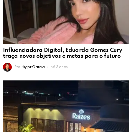
Influenciadora Digital, Eduarda Gomes Cury
traça novos objetivos e metas para o futuro
Por
Higor Garcia
há 3 anos