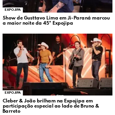
EXPOJIPA
Show de Gusttavo Lima em Ji-Paraná marcou
a maior noite da 45ª Expojipa
EXPOJIPA
Cleber & João brilham na Expojipa em
participação especial ao lado de Bruno &
Barreto