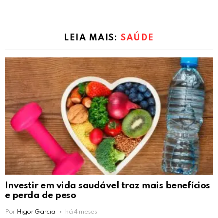
LEIA MAIS:
SAÚDE
Investir em vida saudável traz mais benefícios
e perda de peso
Por
Higor Garcia
há 4 meses