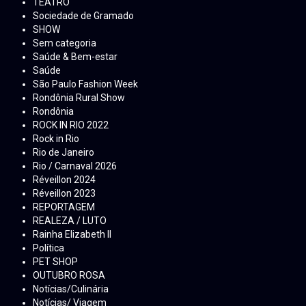
TEATRO
Sociedade de Gramado
SHOW
Sem categoria
Saúde & Bem-estar
Saúde
São Paulo Fashion Week
Rondônia Rural Show
Rondônia
ROCK IN RIO 2022
Rock in Rio
Rio de Janeiro
Rio / Carnaval 2026
Réveillon 2024
Réveillon 2023
REPORTAGEM
REALEZA / LUTO
Rainha Elizabeth ll
Política
PET SHOP
OUTUBRO ROSA
Notícias/Culinária
Notícias/ Viagem