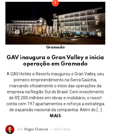
Gramado
GAV inaugura o Gran Valley e inicia
operação em Gramado
A GAV Hotéis e Resorts inaugurou o Gran Valley, seu
primeiro empreendimento na Serra Gaúcha,
marcando oficialmente o início das operações da
empresa na Região Sul do Brasil. Com investimento
de R$ 200 milhões em obras e mobiliário, o resort
conta com 197 apartamentos e reforça a estratégia
de expansão nacional da companhia. Além do […]
MAIS
Por
Higor Garcia
há 5 dias