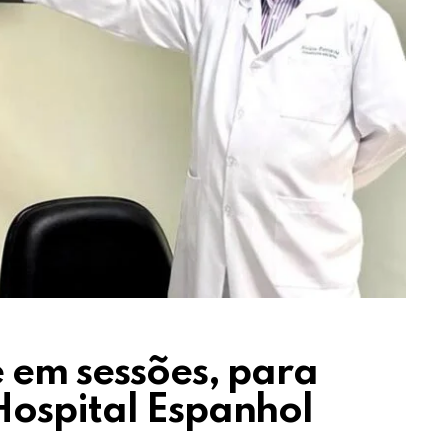
e em sessões, para
Hospital Espanhol