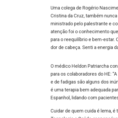
Uma colega de Rogério Nascime
Cristina da Cruz, também nunca t
ministrado pelo palestrante e 
atenção foi o conhecimento que 
para o reequilíbrio e bem-estar.
dor de cabeça. Senti a energia d
O médico Heldon Patriarcha cons
para os colaboradores do HE: “A
e de fadigas são alguns dos inú
é uma terapia bem adequada para
Espanhol, lidando com paciente
Cuidar de quem cuida é lema, é t