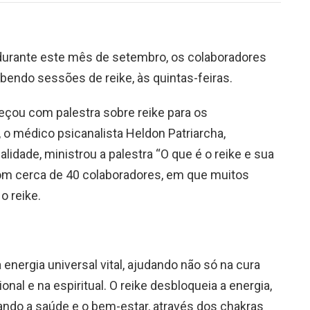
, durante este mês de setembro, os colaboradores
bendo sessões de reike, às quintas-feiras.
çou com palestra sobre reike para os
, o médico psicanalista Heldon Patriarcha,
alidade, ministrou a palestra “O que é o reike e sua
com cerca de 40 colaboradores, em que muitos
o reike.
 energia universal vital, ajudando não só na cura
nal e na espiritual. O reike desbloqueia a energia,
rando a saúde e o bem-estar, através dos chakras