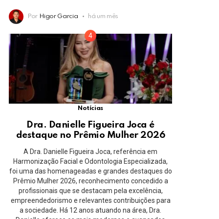
Por
Higor Garcia
há um mês
Notícias
Dra. Danielle Figueira Joca é
destaque no Prêmio Mulher 2026
A Dra. Danielle Figueira Joca, referência em
Harmonização Facial e Odontologia Especializada,
foi uma das homenageadas e grandes destaques do
Prêmio Mulher 2026, reconhecimento concedido a
profissionais que se destacam pela excelência,
empreendedorismo e relevantes contribuições para
a sociedade. Há 12 anos atuando na área, Dra.