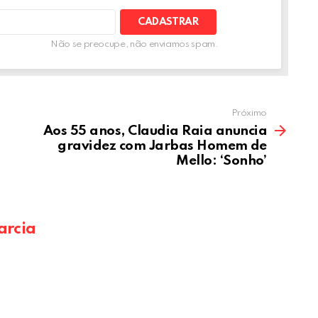
Não se preocupe, não enviamos spam.
Próximo
Aos 55 anos, Claudia Raia anuncia
gravidez com Jarbas Homem de
Mello: ‘Sonho’
arcia