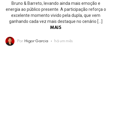
Bruno & Barreto, levando ainda mais emoção e
energia ao público presente. A participação reforça o
excelente momento vivido pela dupla, que vem
ganhando cada vez mais destaque no cenário […]
MAIS
Por
Higor Garcia
há um mês