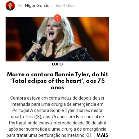
Por
Higor Garcia
há 14 dias
LUTO
Morre a cantora Bonnie Tyler, do hit
‘Total eclipse of the heart’, aos 75
anos
Cantora estava em coma induzido depois de ser
internada para uma cirurgia de emergência em
Portugal A cantora Bonnie Tyler morreu nesta
quarta-feira (8), aos 75 anos, em Faro, no sul de
Portugal, onde estava internada desde 30 de abril
após ser submetida a uma cirurgia de emergência
para tratar uma perfuração no intestino. O […]
MAIS