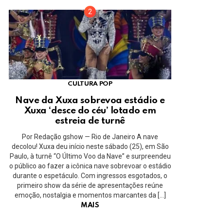
CULTURA POP
Nave da Xuxa sobrevoa estádio e
Xuxa ‘desce do céu’ lotado em
estreia de turnê
Por Redação gshow — Rio de Janeiro A nave
decolou! Xuxa deu início neste sábado (25), em São
Paulo, à turnê “O Último Voo da Nave” e surpreendeu
o público ao fazer a icônica nave sobrevoar o estádio
durante o espetáculo. Com ingressos esgotados, o
primeiro show da série de apresentações reúne
emoção, nostalgia e momentos marcantes da […]
MAIS