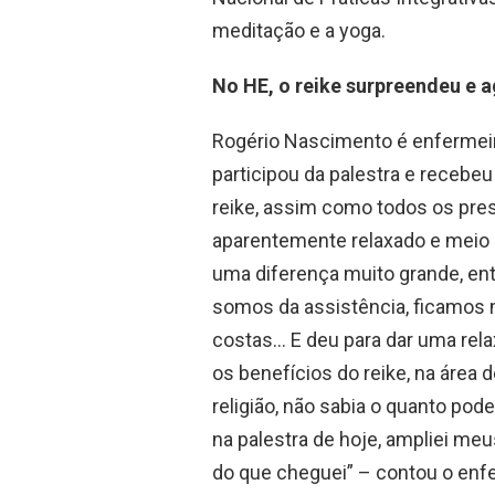
meditação e a yoga.
No HE, o reike surpreendeu e 
Rogério Nascimento é enfermeir
participou da palestra e recebe
reike, assim como todos os pre
aparentemente relaxado e meio 
uma diferença muito grande, ent
somos da assistência, ficamos 
costas… E deu para dar uma rela
os benefícios do reike, na área 
religião, não sabia o quanto pode
na palestra de hoje, ampliei m
do que cheguei” – contou o enf