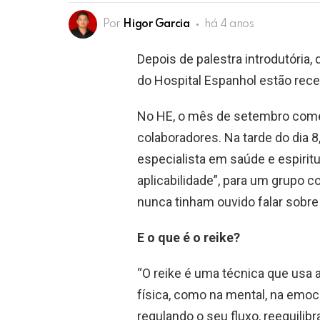
Por
Higor Garcia
há 4 anos
Depois de palestra introdutória
do Hospital Espanhol estão rece
No HE, o mês de setembro come
colaboradores. Na tarde do dia 8
especialista em saúde e espiritu
aplicabilidade”, para um grupo 
nunca tinham ouvido falar sobre 
E o que é o reike?
“O reike é uma técnica que usa a
física, como na mental, na emocio
regulando o seu fluxo, reequilib