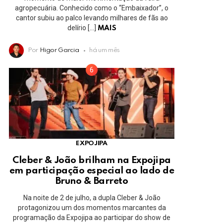
agropecuária. Conhecido como o “Embaixador”, o
cantor subiu ao palco levando milhares de fãs ao
delírio […]
MAIS
Por
Higor Garcia
há um mês
EXPOJIPA
Cleber & João brilham na Expojipa
em participação especial ao lado de
Bruno & Barreto
Na noite de 2 de julho, a dupla Cleber & João
protagonizou um dos momentos marcantes da
programação da Expojipa ao participar do show de