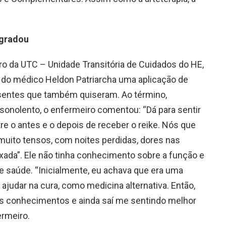
agradou
o da UTC – Unidade Transitória de Cuidados do HE,
u do médico Heldon Patriarcha uma aplicação de
sentes que também quiseram. Ao término,
sonolento, o enfermeiro comentou: “Dá para sentir
re o antes e o depois de receber o reike. Nós que
muito tensos, com noites perdidas, dores nas
xada”. Ele não tinha conhecimento sobre a função e
de saúde. “Inicialmente, eu achava que era uma
 ajudar na cura, como medicina alternativa. Então,
eus conhecimentos e ainda saí me sentindo melhor
ermeiro.