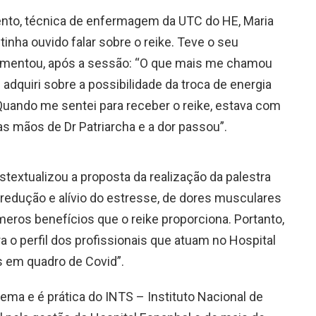
nto, técnica de enfermagem da UTC do HE, Maria
inha ouvido falar sobre o reike. Teve o seu
comentou, após a sessão: “O que mais me chamou
adquiri sobre a possibilidade da troca de energia
 Quando me sentei para receber o reike, estava com
as mãos de Dr Patriarcha e a dor passou”.
textualizou a proposta da realização da palestra
 redução e alívio do estresse, de dores musculares
meros benefícios que o reike proporciona. Portanto,
 o perfil dos profissionais que atuam no Hospital
s em quadro de Covid”.
ema e é prática do INTS – Instituto Nacional de