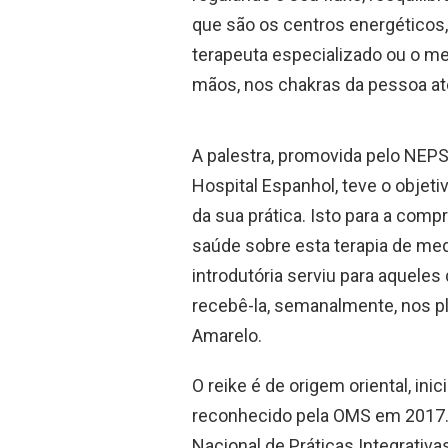
que são os centros energéticos, d
terapeuta especializado ou o me
mãos, nos chakras da pessoa ate
A palestra, promovida pelo NE
Hospital Espanhol, teve o objeti
da sua prática. Isto para a com
saúde sobre esta terapia de med
introdutória serviu para aquele
recebê-la, semanalmente, nos p
Amarelo.
O reike é de origem oriental, in
reconhecido pela OMS em 2017. 
Nacional de Práticas Integrativ