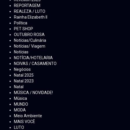
REPORTAGEM
REALEZA / LUTO
Rainha Elizabeth ll
Política
PET SHOP
OUTUBRO ROSA
Notícias/Culinária
Notícias/ Viagem
Notícias
NOTÍCIA/HOTELARIA
NOIVAS / CASAMENTO
Negócios
Natal 2025
Natal 2023
Natal
MÚSICA / NOVIDADE!
Música
MUNDO
MODA
Meio Ambiente
MAIS VOCÊ
LUTO