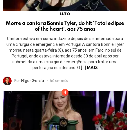
LUTO
Morre a cantora Bonnie Tyler, do hit ‘Total eclipse
of the heart’, aos 75 anos
Cantora estava em coma induzido depois de ser internada para
uma cirurgia de emergência em Portugal A cantora Bonnie Tyler
morreu nesta quarta-feira (8), aos 75 anos, em Faro, no sul de
Portugal, onde estava internada desde 30 de abril após ser
submetida a uma cirurgia de emergência para tratar uma
perfuração no intestino. O […]
MAIS
Por
Higor Garcia
há um mês