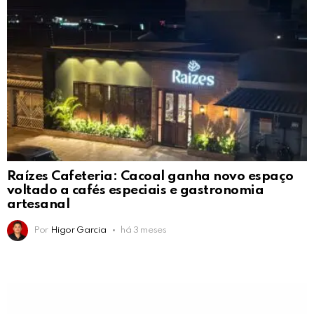
Raízes Cafeteria: Cacoal ganha novo espaço
voltado a cafés especiais e gastronomia
artesanal
Por
Higor Garcia
há 3 meses