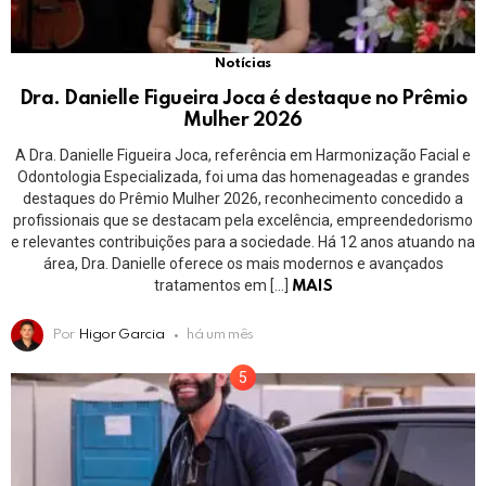
Notícias
Dra. Danielle Figueira Joca é destaque no Prêmio
Mulher 2026
A Dra. Danielle Figueira Joca, referência em Harmonização Facial e
Odontologia Especializada, foi uma das homenageadas e grandes
destaques do Prêmio Mulher 2026, reconhecimento concedido a
profissionais que se destacam pela excelência, empreendedorismo
e relevantes contribuições para a sociedade. Há 12 anos atuando na
área, Dra. Danielle oferece os mais modernos e avançados
tratamentos em […]
MAIS
Por
Higor Garcia
há um mês