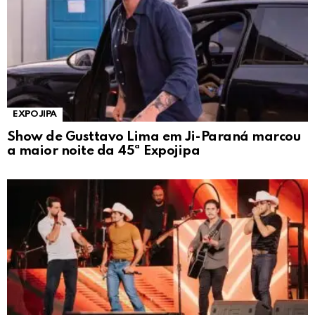
EXPOJIPA
Show de Gusttavo Lima em Ji-Paraná marcou
a maior noite da 45ª Expojipa