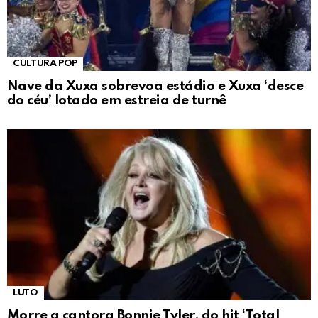
CULTURA POP
Nave da Xuxa sobrevoa estádio e Xuxa ‘desce
do céu’ lotado em estreia de turnê
LUTO
Morre a cantora Bonnie Tyler, do hit ‘Total