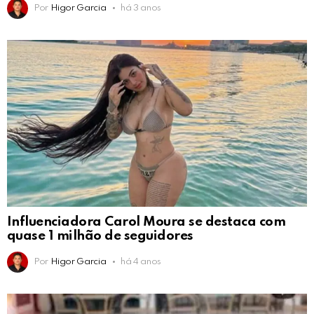
Por
Higor Garcia
há 3 anos
Influenciadora Carol Moura se destaca com
quase 1 milhão de seguidores
Por
Higor Garcia
há 4 anos