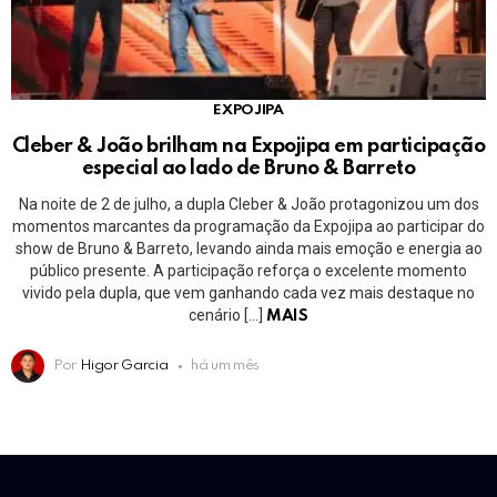
EXPOJIPA
Cleber & João brilham na Expojipa em participação
especial ao lado de Bruno & Barreto
Na noite de 2 de julho, a dupla Cleber & João protagonizou um dos
momentos marcantes da programação da Expojipa ao participar do
show de Bruno & Barreto, levando ainda mais emoção e energia ao
público presente. A participação reforça o excelente momento
vivido pela dupla, que vem ganhando cada vez mais destaque no
cenário […]
MAIS
Por
Higor Garcia
há um mês