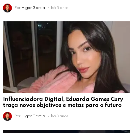
Por
Higor Garcia
há 5 anos
Influenciadora Digital, Eduarda Gomes Cury
traça novos objetivos e metas para o futuro
Por
Higor Garcia
há 3 anos