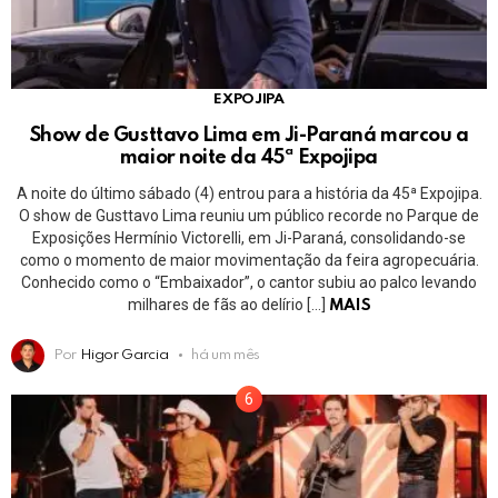
EXPOJIPA
Show de Gusttavo Lima em Ji-Paraná marcou a
maior noite da 45ª Expojipa
A noite do último sábado (4) entrou para a história da 45ª Expojipa.
O show de Gusttavo Lima reuniu um público recorde no Parque de
Exposições Hermínio Victorelli, em Ji-Paraná, consolidando-se
como o momento de maior movimentação da feira agropecuária.
Conhecido como o “Embaixador”, o cantor subiu ao palco levando
milhares de fãs ao delírio […]
MAIS
Por
Higor Garcia
há um mês