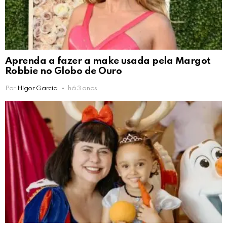
Aprenda a fazer a make usada pela Margot
Robbie no Globo de Ouro
Por
Higor Garcia
há 3 anos