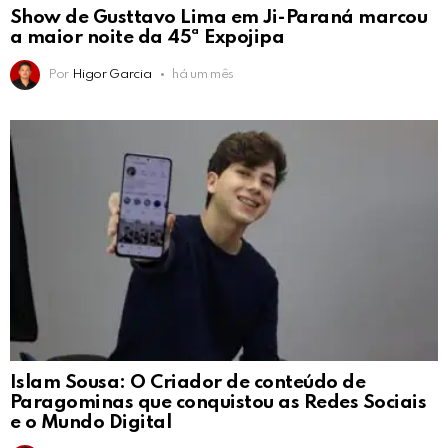
Show de Gusttavo Lima em Ji-Paraná marcou
a maior noite da 45ª Expojipa
Por
Higor Garcia
há um mês
Islam Sousa: O Criador de conteúdo de
Paragominas que conquistou as Redes Sociais
e o Mundo Digital