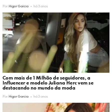
Por
Higor Garcia
há 3 anos
Com mais de 1 Milhão de seguidores, a
Influencer e modelo Juliana Herc vem se
destacando no mundo da moda
Por
Higor Garcia
há 3 anos