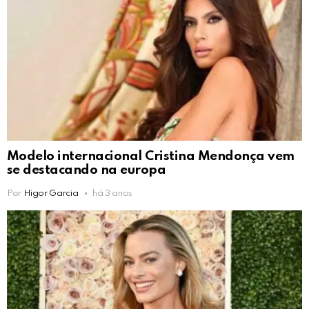
Modelo internacional Cristina Mendonça vem
se destacando na europa
Por
Higor Garcia
há 3 anos