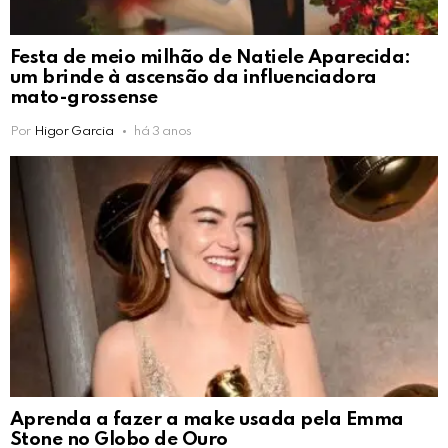
Festa de meio milhão de Natiele Aparecida:
um brinde à ascensão da influenciadora
mato-grossense
Por
Higor Garcia
há 3 anos
Aprenda a fazer a make usada pela Emma
Stone no Globo de Ouro