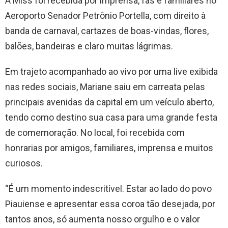
A Miss foi recebida por imprensa, fãs e familiares no
Aeroporto Senador Petrônio Portella, com direito à
banda de carnaval, cartazes de boas-vindas, flores,
balões, bandeiras e claro muitas lágrimas.
Em trajeto acompanhado ao vivo por uma live exibida
nas redes sociais, Mariane saiu em carreata pelas
principais avenidas da capital em um veículo aberto,
tendo como destino sua casa para uma grande festa
de comemoração. No local, foi recebida com
honrarias por amigos, familiares, imprensa e muitos
curiosos.
“É um momento indescritível. Estar ao lado do povo
Piauiense e apresentar essa coroa tão desejada, por
tantos anos, só aumenta nosso orgulho e o valor