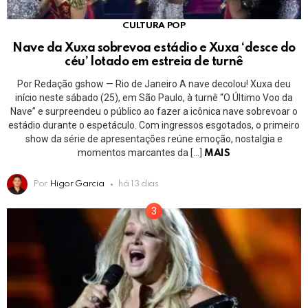
CULTURA POP
Nave da Xuxa sobrevoa estádio e Xuxa ‘desce do
céu’ lotado em estreia de turnê
Por Redação gshow — Rio de Janeiro A nave decolou! Xuxa deu
início neste sábado (25), em São Paulo, à turnê “O Último Voo da
Nave” e surpreendeu o público ao fazer a icônica nave sobrevoar o
estádio durante o espetáculo. Com ingressos esgotados, o primeiro
show da série de apresentações reúne emoção, nostalgia e
momentos marcantes da […]
MAIS
Por
Higor Garcia
há 13 dias