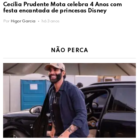
Cecília Prudente Mota celebra 4 Anos com
festa encantada de princesas Disney
Por
Higor Garcia
há 3 anos
NÃO PERCA