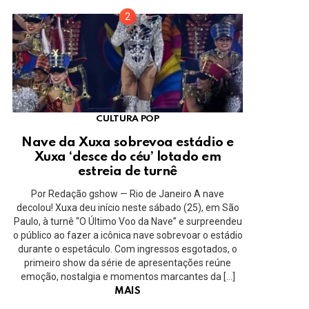
CULTURA POP
Nave da Xuxa sobrevoa estádio e
Xuxa ‘desce do céu’ lotado em
estreia de turnê
Por Redação gshow — Rio de Janeiro A nave
decolou! Xuxa deu início neste sábado (25), em São
Paulo, à turnê “O Último Voo da Nave” e surpreendeu
o público ao fazer a icônica nave sobrevoar o estádio
durante o espetáculo. Com ingressos esgotados, o
primeiro show da série de apresentações reúne
emoção, nostalgia e momentos marcantes da […]
MAIS