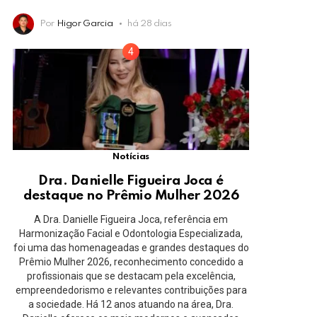
Por
Higor Garcia
há 28 dias
Notícias
Dra. Danielle Figueira Joca é
destaque no Prêmio Mulher 2026
A Dra. Danielle Figueira Joca, referência em
Harmonização Facial e Odontologia Especializada,
foi uma das homenageadas e grandes destaques do
Prêmio Mulher 2026, reconhecimento concedido a
profissionais que se destacam pela excelência,
empreendedorismo e relevantes contribuições para
a sociedade. Há 12 anos atuando na área, Dra.