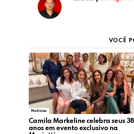
VOCÊ P
Notícias
Camila Markeline celebra seus 3
anos em evento exclusivo na