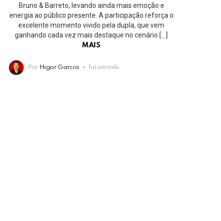
Bruno & Barreto, levando ainda mais emoção e
energia ao público presente. A participação reforça o
excelente momento vivido pela dupla, que vem
ganhando cada vez mais destaque no cenário […]
MAIS
Por
Higor Garcia
há um mês