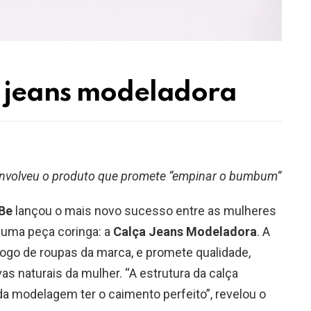
a jeans modeladora
nvolveu o produto que promete “empinar o bumbum”
Be
lançou o mais novo sucesso entre as mulheres
 uma peça coringa: a
Calça Jeans Modeladora
. A
álogo de roupas da marca, e promete qualidade,
s naturais da mulher. “A estrutura da calça
da modelagem ter o caimento perfeito”, revelou o