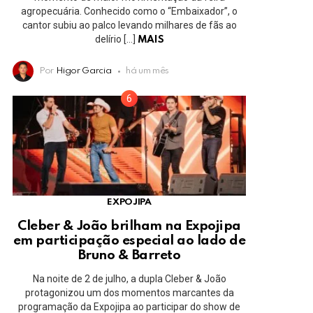
agropecuária. Conhecido como o “Embaixador”, o
cantor subiu ao palco levando milhares de fãs ao
delírio […]
MAIS
Por
Higor Garcia
há um mês
EXPOJIPA
Cleber & João brilham na Expojipa
em participação especial ao lado de
Bruno & Barreto
Na noite de 2 de julho, a dupla Cleber & João
protagonizou um dos momentos marcantes da
programação da Expojipa ao participar do show de