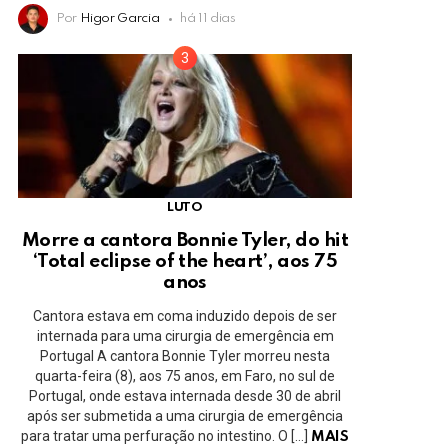
Por
Higor Garcia
há 11 dias
LUTO
Morre a cantora Bonnie Tyler, do hit
‘Total eclipse of the heart’, aos 75
anos
Cantora estava em coma induzido depois de ser
internada para uma cirurgia de emergência em
Portugal A cantora Bonnie Tyler morreu nesta
quarta-feira (8), aos 75 anos, em Faro, no sul de
Portugal, onde estava internada desde 30 de abril
após ser submetida a uma cirurgia de emergência
para tratar uma perfuração no intestino. O […]
MAIS