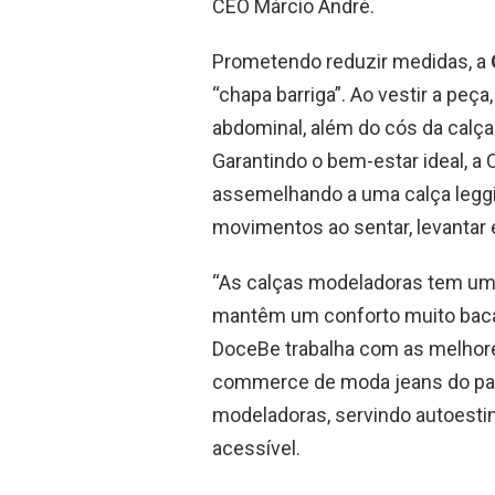
CEO Márcio André.
Prometendo reduzir medidas, a
“chapa barriga”. Ao vestir a peça
abdominal, além do cós da calça 
Garantindo o bem-estar ideal, a
assemelhando a uma calça leggi
movimentos ao sentar, levantar 
“As calças modeladoras tem um
mantêm um conforto muito baca
DoceBe trabalha com as melhore
commerce de moda jeans do país
modeladoras, servindo autoesti
acessível.