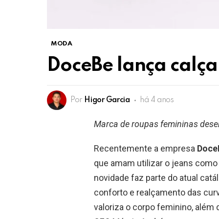
MODA
DoceBe lança calç
Por
Higor Garcia
há 4 anos
Marca de roupas femininas dese
Recentemente a empresa
Doce
que amam utilizar o jeans como
novidade faz parte do atual cat
conforto e realçamento das curva
valoriza o corpo feminino, além 