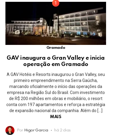
Gramado
GAV inaugura o Gran Valley e inicia
operação em Gramado
A GAV Hotéis e Resorts inaugurou o Gran Valley, seu
primeiro empreendimento na Serra Gaúcha,
marcando oficialmente o início das operações da
empresa na Região Sul do Brasil. Com investimento
de R$ 200 milhões em obras e mobiliário, o resort
conta com 197 apartamentos e reforça a estratégia
de expansão nacional da companhia. Além do […]
MAIS
Por
Higor Garcia
há 2 dias