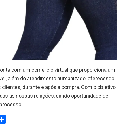
conta com um comércio virtual que proporciona um
vel, além do atendimento humanizado, oferecendo
 clientes, durante e após a compra. Com o objetivo
todas as nossas relações, dando oportunidade de
 processo.
W
S
h