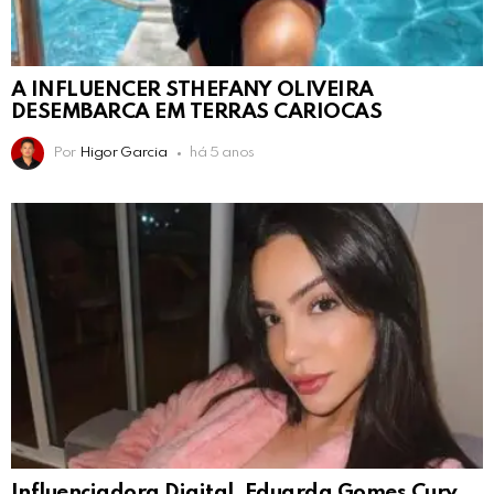
A INFLUENCER STHEFANY OLIVEIRA
DESEMBARCA EM TERRAS CARIOCAS
Por
Higor Garcia
há 5 anos
Influenciadora Digital, Eduarda Gomes Cury