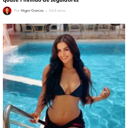
quase 1 milhão de seguidores
Por
Higor Garcia
há 4 anos