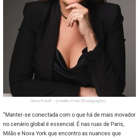
Vera Roloff – (crédito:Foto/lDivulgação)
“Manter-se conectada com o que há de mais inovador
no cenário global é essencial. É nas ruas de Paris,
Milão e Nova York que encontro as nuances que