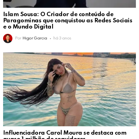
Islam Sousa: O Criador de conteúdo de
Paragominas que conquistou as Redes Sociais
e o Mundo Digital
Por
Higor Garcia
há 3 anos
Influenciadora Carol Moura se destaca com