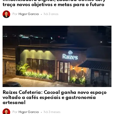
traça novos objetivos e metas para o futuro
Por
Higor Garcia
há 3 anos
Raízes Cafeteria: Cacoal ganha novo espaço
voltado a cafés especiais e gastronomia
artesanal
Por
Higor Garcia
há 3 meses