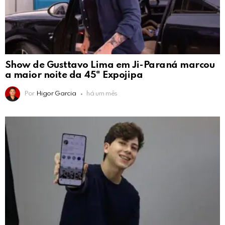
Show de Gusttavo Lima em Ji-Paraná marcou
a maior noite da 45ª Expojipa
Por
Higor Garcia
há um mês