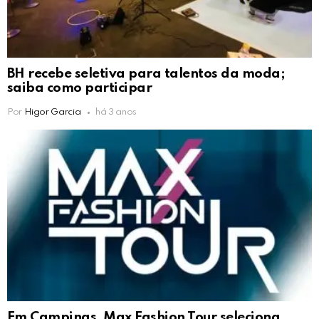
BH recebe seletiva para talentos da moda;
saiba como participar
Por
Higor Garcia
há 3 anos
Em Campinas, Max Fashion Tour seleciona