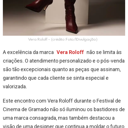
Vera Roloff – (crédito:Foto/lDivulgação)
A excelência da marca
Vera Roloff
não se limita às
criações. O atendimento personalizado e o pós-venda
são tão excepcionais quanto as peças que assinam,
garantindo que cada cliente se sinta especial e
valorizada.
Este encontro com Vera Roloff durante o Festival de
Cinema de Gramado não só iluminou os bastidores de
uma marca consagrada, mas também destacou a
visão de uma designer que continua a moldar o futuro