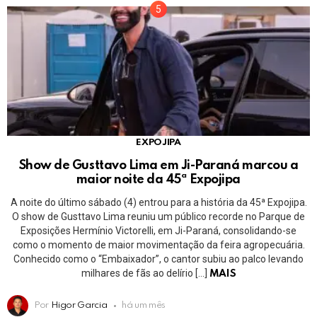
EXPOJIPA
Show de Gusttavo Lima em Ji-Paraná marcou a
maior noite da 45ª Expojipa
A noite do último sábado (4) entrou para a história da 45ª Expojipa.
O show de Gusttavo Lima reuniu um público recorde no Parque de
Exposições Hermínio Victorelli, em Ji-Paraná, consolidando-se
como o momento de maior movimentação da feira agropecuária.
Conhecido como o “Embaixador”, o cantor subiu ao palco levando
milhares de fãs ao delírio […]
MAIS
Por
Higor Garcia
há um mês