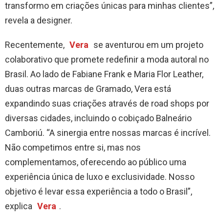
transformo em criações únicas para minhas clientes”,
revela a designer.
Recentemente,
Vera
se aventurou em um projeto
colaborativo que promete redefinir a moda autoral no
Brasil. Ao lado de Fabiane Frank e Maria Flor Leather,
duas outras marcas de Gramado, Vera está
expandindo suas criações através de road shops por
diversas cidades, incluindo o cobiçado Balneário
Camboriú. “A sinergia entre nossas marcas é incrível.
Não competimos entre si, mas nos
complementamos, oferecendo ao público uma
experiência única de luxo e exclusividade. Nosso
objetivo é levar essa experiência a todo o Brasil”,
explica
Vera
.