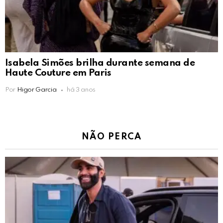
Isabela Simões brilha durante semana de
Haute Couture em Paris
Por
Higor Garcia
há 3 anos
NÃO PERCA