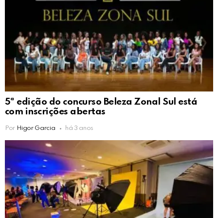
5ª edição do concurso Beleza Zonal Sul está
com inscrições abertas
Por
Higor Garcia
há 3 anos