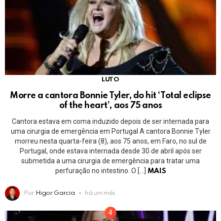
LUTO
Morre a cantora Bonnie Tyler, do hit ‘Total eclipse
of the heart’, aos 75 anos
Cantora estava em coma induzido depois de ser internada para
uma cirurgia de emergência em Portugal A cantora Bonnie Tyler
morreu nesta quarta-feira (8), aos 75 anos, em Faro, no sul de
Portugal, onde estava internada desde 30 de abril após ser
submetida a uma cirurgia de emergência para tratar uma
perfuração no intestino. O […]
MAIS
Por
Higor Garcia
há um mês