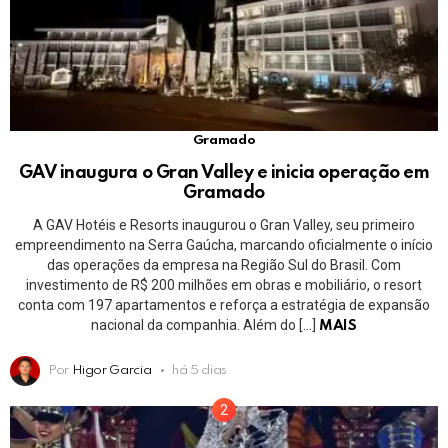
Gramado
GAV inaugura o Gran Valley e inicia operação em
Gramado
A GAV Hotéis e Resorts inaugurou o Gran Valley, seu primeiro
empreendimento na Serra Gaúcha, marcando oficialmente o início
das operações da empresa na Região Sul do Brasil. Com
investimento de R$ 200 milhões em obras e mobiliário, o resort
conta com 197 apartamentos e reforça a estratégia de expansão
nacional da companhia. Além do […]
MAIS
Por
Higor Garcia
há 5 dias