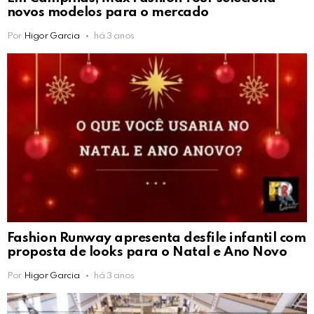
novos modelos para o mercado
Por
Higor Garcia
há 3 anos
Fashion Runway apresenta desfile infantil com
proposta de looks para o Natal e Ano Novo
Por
Higor Garcia
há 3 anos