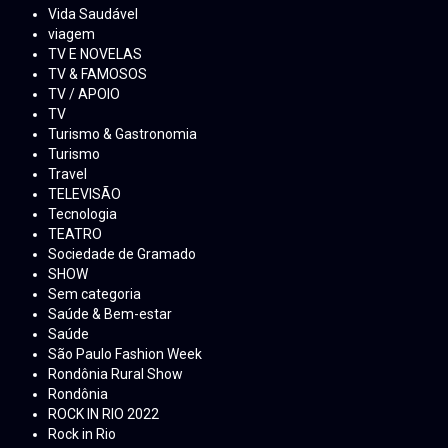
Vida Saudável
viagem
TV E NOVELAS
TV & FAMOSOS
TV / APOIO
TV
Turismo & Gastronomia
Turismo
Travel
TELEVISÃO
Tecnologia
TEATRO
Sociedade de Gramado
SHOW
Sem categoria
Saúde & Bem-estar
Saúde
São Paulo Fashion Week
Rondônia Rural Show
Rondônia
ROCK IN RIO 2022
Rock in Rio