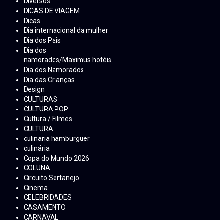
Diversos
DICAS DE VIAGEM
Dicas
Dia internacional da mulher
Dia dos Pais
Dia dos
namorados/Maximus hotéis
Dia dos Namorados
Dia das Crianças
Design
CULTURAS
CULTURA POP
Cultura / Filmes
CULTURA
culinaria hamburguer
culinária
Copa do Mundo 2026
COLUNA
Circuito Sertanejo
Cinema
CELEBRIDADES
CASAMENTO
CARNAVAL