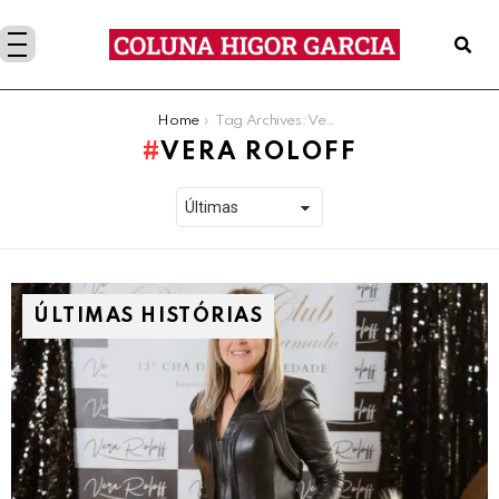
You are here:
Home
Tag Archives: Vera Roloff
VERA ROLOFF
ÚLTIMAS HISTÓRIAS