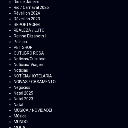
Rio de Janeiro
Rio / Carnaval 2026
Réveillon 2024
Réveillon 2023
REPORTAGEM
REALEZA / LUTO
Rainha Elizabeth ll
Política
PET SHOP
OUTUBRO ROSA
Notícias/Culinária
Notícias/ Viagem
Notícias
NOTÍCIA/HOTELARIA
NOIVAS / CASAMENTO
Negócios
Natal 2025
Natal 2023
Natal
MÚSICA / NOVIDADE!
Música
MUNDO
MODA