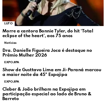
LUTO
Morre a cantora Bonnie Tyler, do hit ‘Total
eclipse of the heart’, aos 75 anos
Notícias
Dra. Danielle Figueira Joca é destaque no
Prêmio Mulher 2026
EXPOJIPA
Show de Gusttavo Lima em Ji-Paraná marcou
a maior noite da 45ª Expojipa
EXPOJIPA
Cleber & João brilham na Expojipa em
participação especial ao lado de Bruno &
Barreto