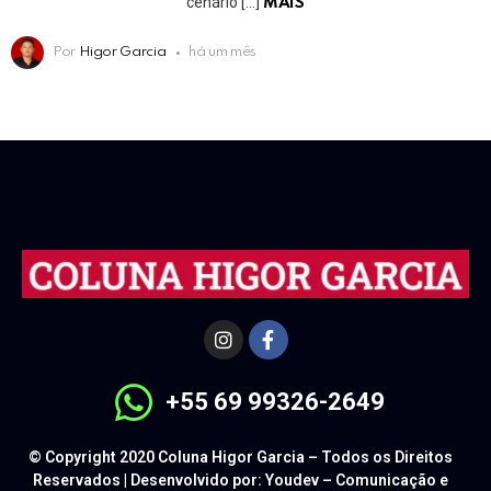
cenário […]
MAIS
Por
Higor Garcia
há um mês
+55 69 99326-2649
© Copyright 2020 Coluna Higor Garcia – Todos os Direitos
Reservados | Desenvolvido por: Youdev – Comunicação e