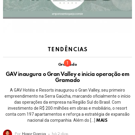
TENDÊNCIAS
Gramado
GAV inaugura o Gran Valley e inicia operação em
Gramado
A GAV Hotéis e Resorts inaugurou o Gran Valley, seu primeiro
empreendimento na Serra Gaúcha, marcando oficialmente o início
das operações da empresa na Região Sul do Brasil. Com
investimento de R$ 200 milhões em obras e mobiliário, o resort
conta com 197 apartamentos e reforça a estratégia de expansão
nacional da companhia. Além do […]
MAIS
Por
Higor Garcia
há 2 dias