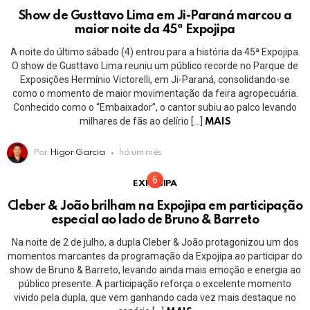
Show de Gusttavo Lima em Ji-Paraná marcou a
maior noite da 45ª Expojipa
A noite do último sábado (4) entrou para a história da 45ª Expojipa.
O show de Gusttavo Lima reuniu um público recorde no Parque de
Exposições Hermínio Victorelli, em Ji-Paraná, consolidando-se
como o momento de maior movimentação da feira agropecuária.
Conhecido como o “Embaixador”, o cantor subiu ao palco levando
milhares de fãs ao delírio […]
MAIS
Por
Higor Garcia
há um mês
EXPOJIPA
Cleber & João brilham na Expojipa em participação
especial ao lado de Bruno & Barreto
Na noite de 2 de julho, a dupla Cleber & João protagonizou um dos
momentos marcantes da programação da Expojipa ao participar do
show de Bruno & Barreto, levando ainda mais emoção e energia ao
público presente. A participação reforça o excelente momento
vivido pela dupla, que vem ganhando cada vez mais destaque no