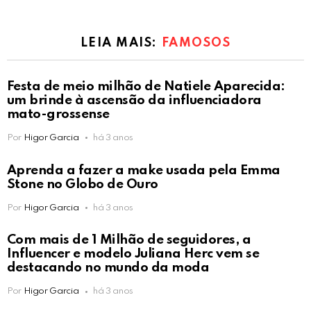
LEIA MAIS:
FAMOSOS
Festa de meio milhão de Natiele Aparecida:
um brinde à ascensão da influenciadora
mato-grossense
Por
Higor Garcia
há 3 anos
Aprenda a fazer a make usada pela Emma
Stone no Globo de Ouro
Por
Higor Garcia
há 3 anos
Com mais de 1 Milhão de seguidores, a
Influencer e modelo Juliana Herc vem se
destacando no mundo da moda
Por
Higor Garcia
há 3 anos