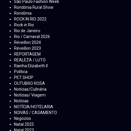
São Paulo Fashion Week
Rondônia Rural Show
Rondônia
ROCK IN RIO 2022
Rock in Rio
Rio de Janeiro
Rio / Carnaval 2026
Réveillon 2024
Réveillon 2023
REPORTAGEM
REALEZA / LUTO
Rainha Elizabeth ll
Política
PET SHOP
OUTUBRO ROSA
Notícias/Culinária
Notícias/ Viagem
Notícias
NOTÍCIA/HOTELARIA
NOIVAS / CASAMENTO
Negócios
Natal 2025
Natal 2023