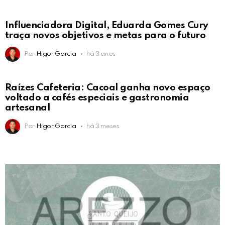
Influenciadora Digital, Eduarda Gomes Cury
traça novos objetivos e metas para o futuro
Por
Higor Garcia
há 3 anos
Raízes Cafeteria: Cacoal ganha novo espaço
voltado a cafés especiais e gastronomia
artesanal
Por
Higor Garcia
há 3 meses