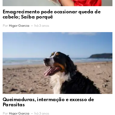
Emagrecimento pode ocasionar queda de
cabelo; Saiba porquê
Por
Higor Garcia
há 3 anos
Queimaduras, intermação e excesso de
Parasitas
Por
Higor Garcia
há 3 anos