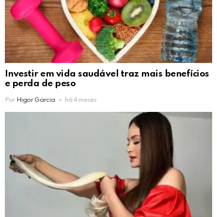
Investir em vida saudável traz mais benefícios
e perda de peso
Por
Higor Garcia
há 4 meses