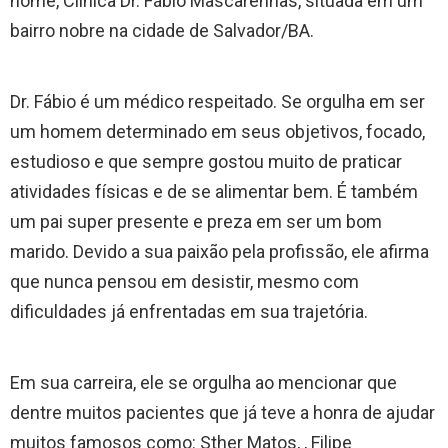
nome, Clínica Dr. Fábio Mascarenhas, situada em um
bairro nobre na cidade de Salvador/BA.
​Dr. Fábio é um médico respeitado. Se orgulha em ser
um homem determinado em seus objetivos, focado,
estudioso e que sempre gostou muito de praticar
atividades físicas e de se alimentar bem. É também
um pai super presente e preza em ser um bom
marido. Devido a sua paixão pela profissão, ele afirma
que nunca pensou em desistir, mesmo com
dificuldades já enfrentadas em sua trajetória.
​Em sua carreira, ele se orgulha ao mencionar que
dentre muitos pacientes que já teve a honra de ajudar
muitos famosos como: Sther Matos, , Filipe