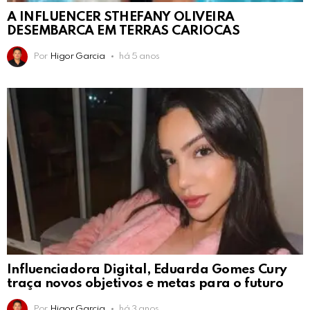
A INFLUENCER STHEFANY OLIVEIRA
DESEMBARCA EM TERRAS CARIOCAS
Por
Higor Garcia
há 5 anos
Influenciadora Digital, Eduarda Gomes Cury
traça novos objetivos e metas para o futuro
Por
Higor Garcia
há 3 anos