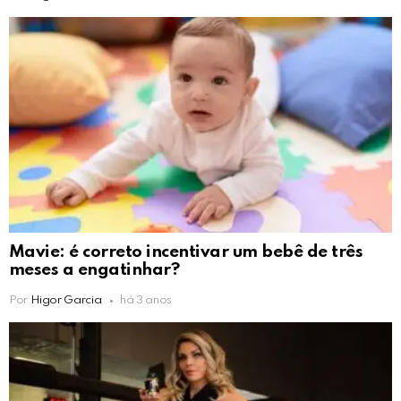
Mavie: é correto incentivar um bebê de três
meses a engatinhar?
Por
Higor Garcia
há 3 anos