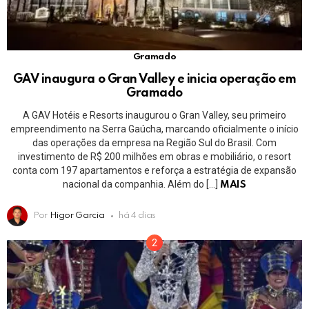
Gramado
GAV inaugura o Gran Valley e inicia operação em
Gramado
A GAV Hotéis e Resorts inaugurou o Gran Valley, seu primeiro
empreendimento na Serra Gaúcha, marcando oficialmente o início
das operações da empresa na Região Sul do Brasil. Com
investimento de R$ 200 milhões em obras e mobiliário, o resort
conta com 197 apartamentos e reforça a estratégia de expansão
nacional da companhia. Além do […]
MAIS
Por
Higor Garcia
há 4 dias