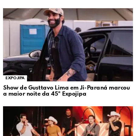
EXPOJIPA
Show de Gusttavo Lima em Ji-Paraná marcou
a maior noite da 45ª Expojipa