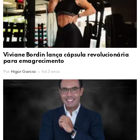
Viviane Bordin lança cápsula revolucionária
para emagrecimento
Por
Higor Garcia
há 3 anos