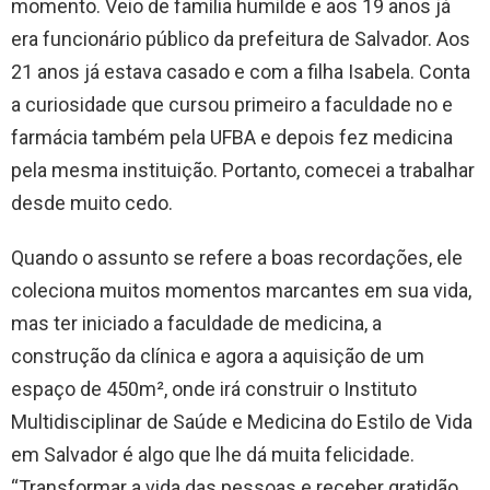
momento. Veio de família humilde e aos 19 anos já
era funcionário público da prefeitura de Salvador. Aos
21 anos já estava casado e com a filha Isabela. Conta
a curiosidade que cursou primeiro a faculdade no e
farmácia também pela UFBA e depois fez medicina
pela mesma instituição. Portanto, comecei a trabalhar
desde muito cedo.
​Quando o assunto se refere a boas recordações, ele
coleciona muitos momentos marcantes em sua vida,
mas ter iniciado a faculdade de medicina, a
construção da clínica e agora a aquisição de um
espaço de 450m², onde irá construir o Instituto
Multidisciplinar de Saúde e Medicina do Estilo de Vida
em Salvador é algo que lhe dá muita felicidade.
“Transformar a vida das pessoas e receber gratidão