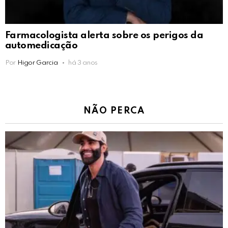
Farmacologista alerta sobre os perigos da
automedicação
Por
Higor Garcia
há 3 anos
NÃO PERCA