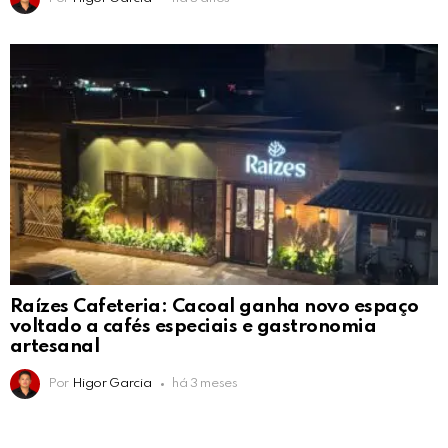
Raízes Cafeteria: Cacoal ganha novo espaço
voltado a cafés especiais e gastronomia
artesanal
Por
Higor Garcia
há 3 meses