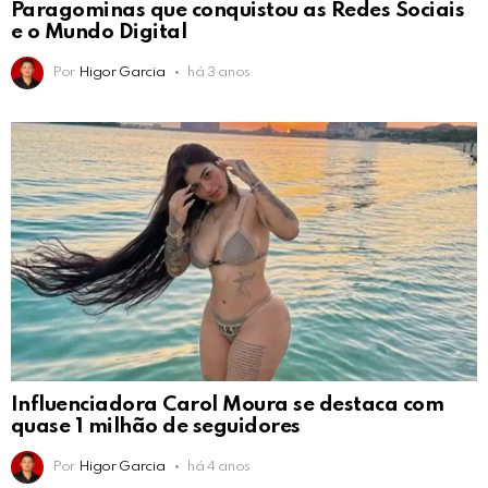
Paragominas que conquistou as Redes Sociais
e o Mundo Digital
Por
Higor Garcia
há 3 anos
Influenciadora Carol Moura se destaca com
quase 1 milhão de seguidores
Por
Higor Garcia
há 4 anos