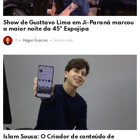
Show de Gusttavo Lima em Ji-Paraná marcou
a maior noite da 45ª Expojipa
Por
Higor Garcia
há um mês
Islam Sousa: O Criador de conteúdo de