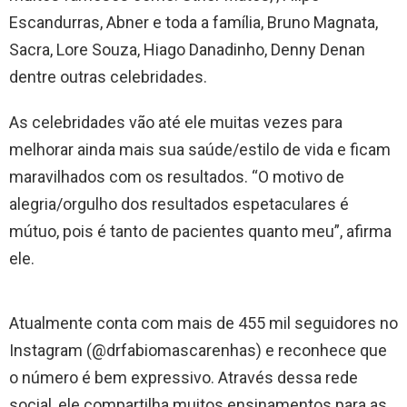
Escandurras, Abner e toda a família, Bruno Magnata,
Sacra, Lore Souza, Hiago Danadinho, Denny Denan
dentre outras celebridades.​
As celebridades vão até ele muitas vezes para
melhorar ainda mais sua saúde/estilo de vida e ficam
maravilhados com os resultados. “O motivo de
alegria/orgulho dos resultados espetaculares é
mútuo, pois é tanto de pacientes quanto meu”, afirma
ele.
​Atualmente conta com mais de 455 mil seguidores no
Instagram (@drfabiomascarenhas) e reconhece que
o número é bem expressivo. Através dessa rede
social, ele compartilha muitos ensinamentos para as