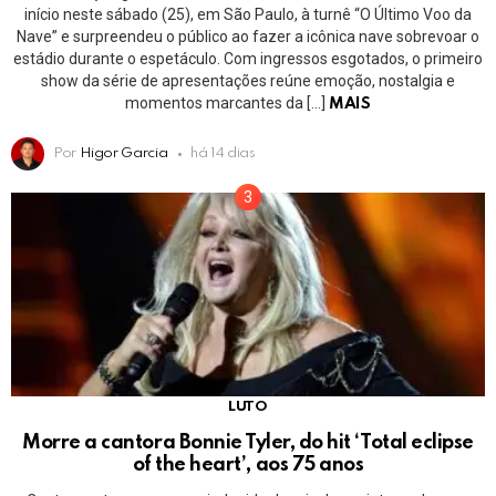
início neste sábado (25), em São Paulo, à turnê “O Último Voo da
Nave” e surpreendeu o público ao fazer a icônica nave sobrevoar o
estádio durante o espetáculo. Com ingressos esgotados, o primeiro
show da série de apresentações reúne emoção, nostalgia e
momentos marcantes da […]
MAIS
Por
Higor Garcia
há 14 dias
LUTO
Morre a cantora Bonnie Tyler, do hit ‘Total eclipse
of the heart’, aos 75 anos