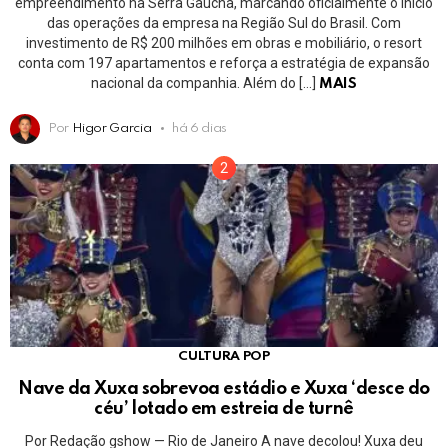
empreendimento na Serra Gaúcha, marcando oficialmente o início
das operações da empresa na Região Sul do Brasil. Com
investimento de R$ 200 milhões em obras e mobiliário, o resort
conta com 197 apartamentos e reforça a estratégia de expansão
nacional da companhia. Além do […]
MAIS
Por
Higor Garcia
há 6 dias
CULTURA POP
Nave da Xuxa sobrevoa estádio e Xuxa ‘desce do
céu’ lotado em estreia de turnê
Por Redação gshow — Rio de Janeiro A nave decolou! Xuxa deu