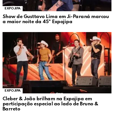
EXPOJIPA
Show de Gusttavo Lima em Ji-Paraná marcou
a maior noite da 45ª Expojipa
EXPOJIPA
Cleber & João brilham na Expojipa em
participação especial ao lado de Bruno &
Barreto