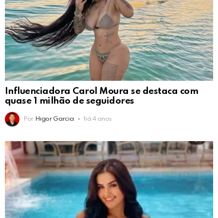
Influenciadora Carol Moura se destaca com
quase 1 milhão de seguidores
Por
Higor Garcia
há 4 anos