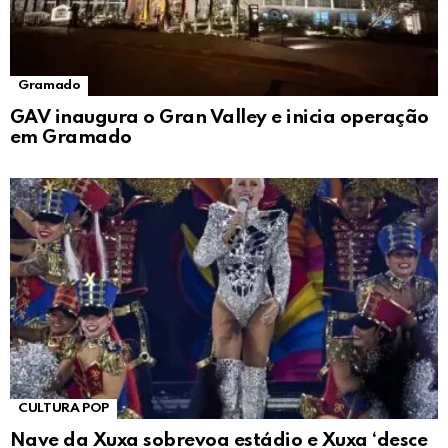
Gramado
GAV inaugura o Gran Valley e inicia operação
em Gramado
CULTURA POP
Nave da Xuxa sobrevoa estádio e Xuxa ‘desce