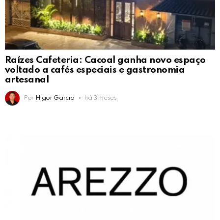
Raízes Cafeteria: Cacoal ganha novo espaço
voltado a cafés especiais e gastronomia
artesanal
Por
Higor Garcia
há 3 meses