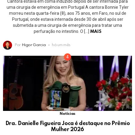
Cantora estava em coma induzido depois de ser internada para
uma cirurgia de emergência em Portugal A cantora Bonnie Tyler
morreu nesta quarta-feira (8), aos 75 anos, em Faro, no sul de
Portugal, onde estava internada desde 30 de abril após ser
submetida a uma cirurgia de emergência para tratar uma
perfuração no intestino. O […]
MAIS
Por
Higor Garcia
há um mês
Notícias
Dra. Danielle Figueira Joca é destaque no Prêmio
Mulher 2026