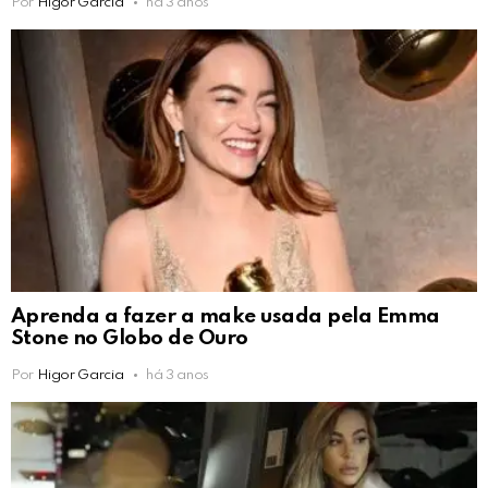
Por
Higor Garcia
há 3 anos
Aprenda a fazer a make usada pela Emma
Stone no Globo de Ouro
Por
Higor Garcia
há 3 anos