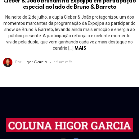
Cleber & João brilham na Expojipa em participação
especial ao lado de Bruno & Barreto
Na noite de 2 de julho, a dupla Cleber & João protagonizou um dos
momentos marcantes da programação da Expojipa ao participar do
show de Bruno & Barreto, levando ainda mais emoção e energia ao
público presente. A participação reforça o excelente momento
vivido pela dupla, que vem ganhando cada vez mais destaque no
cenário […]
MAIS
Por
Higor Garcia
há um mês