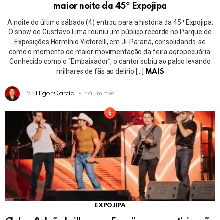
maior noite da 45ª Expojipa
A noite do último sábado (4) entrou para a história da 45ª Expojipa.
O show de Gusttavo Lima reuniu um público recorde no Parque de
Exposições Hermínio Victorelli, em Ji-Paraná, consolidando-se
como o momento de maior movimentação da feira agropecuária.
Conhecido como o “Embaixador”, o cantor subiu ao palco levando
milhares de fãs ao delírio […]
MAIS
Por
Higor Garcia
há um mês
EXPOJIPA