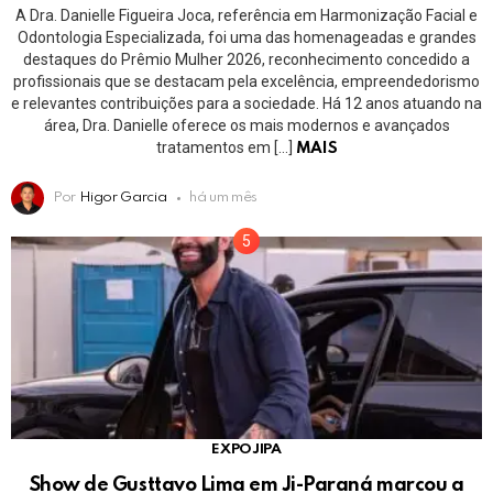
A Dra. Danielle Figueira Joca, referência em Harmonização Facial e
Odontologia Especializada, foi uma das homenageadas e grandes
destaques do Prêmio Mulher 2026, reconhecimento concedido a
profissionais que se destacam pela excelência, empreendedorismo
e relevantes contribuições para a sociedade. Há 12 anos atuando na
área, Dra. Danielle oferece os mais modernos e avançados
tratamentos em […]
MAIS
Por
Higor Garcia
há um mês
EXPOJIPA
Show de Gusttavo Lima em Ji-Paraná marcou a