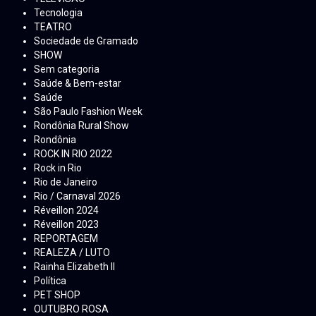
Tecnologia
TEATRO
Sociedade de Gramado
SHOW
Sem categoria
Saúde & Bem-estar
Saúde
São Paulo Fashion Week
Rondônia Rural Show
Rondônia
ROCK IN RIO 2022
Rock in Rio
Rio de Janeiro
Rio / Carnaval 2026
Réveillon 2024
Réveillon 2023
REPORTAGEM
REALEZA / LUTO
Rainha Elizabeth ll
Política
PET SHOP
OUTUBRO ROSA