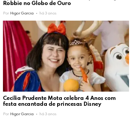
Robbie no Globo de Ouro
Por
Higor Garcia
há 3 anos
Cecília Prudente Mota celebra 4 Anos com
festa encantada de princesas Disney
Por
Higor Garcia
há 3 anos