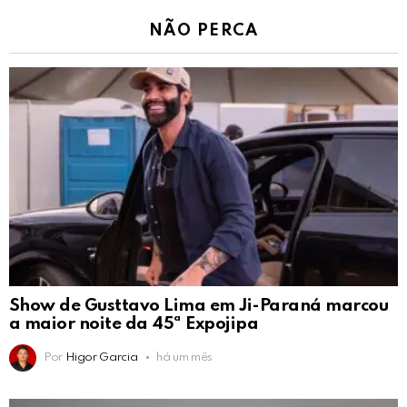
NÃO PERCA
Show de Gusttavo Lima em Ji-Paraná marcou
a maior noite da 45ª Expojipa
Por
Higor Garcia
há um mês