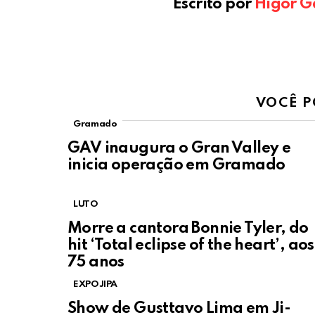
Escrito por
Higor G
VOCÊ P
Gramado
GAV inaugura o Gran Valley e
inicia operação em Gramado
LUTO
Morre a cantora Bonnie Tyler, do
hit ‘Total eclipse of the heart’, aos
75 anos
EXPOJIPA
Show de Gusttavo Lima em Ji-