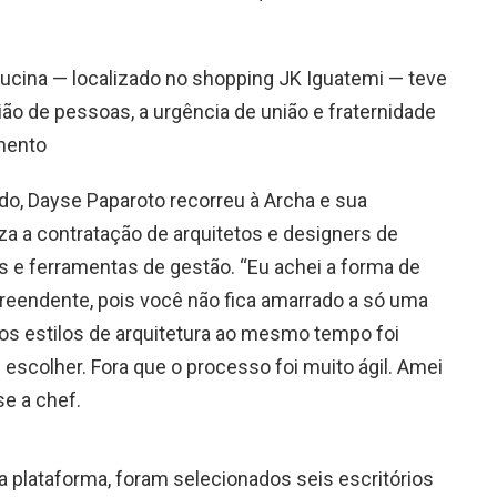
 Cucina — localizado no shopping JK Iguatemi — teve
ão de pessoas, a urgência de união e fraternidade
mento
do, Dayse Paparoto recorreu à Archa e sua
za a contratação de arquitetos e designers de
s e ferramentas de gestão. “Eu achei a forma de
reendente, pois você não fica amarrado a só uma
rios estilos de arquitetura ao mesmo tempo foi
l escolher. Fora que o processo foi muito ágil. Amei
se a chef.
a plataforma, foram selecionados seis escritórios