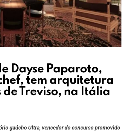
de Dayse Paparoto,
hef, tem arquitetura
de Treviso, na Itália
itório gaúcho Ultra, vencedor do concurso promovido