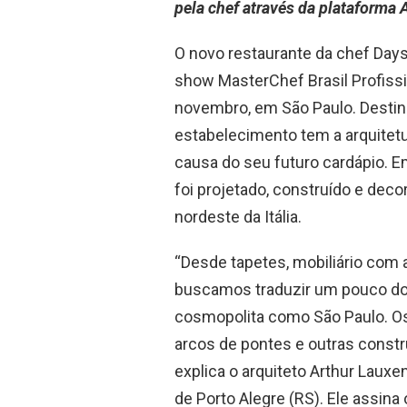
pela chef através da plataforma
O novo restaurante da chef Days
show MasterChef Brasil Profissi
novembro, em São Paulo. Destinad
estabelecimento tem a arquitetu
causa do seu futuro cardápio. E
foi projetado, construído e deco
nordeste da Itália.
“Desde tapetes, mobiliário com a
buscamos traduzir um pouco do
cosmopolita como São Paulo. Os
arcos de pontes e outras constr
explica o arquiteto Arthur Lauxen
de Porto Alegre (RS). Ele assin