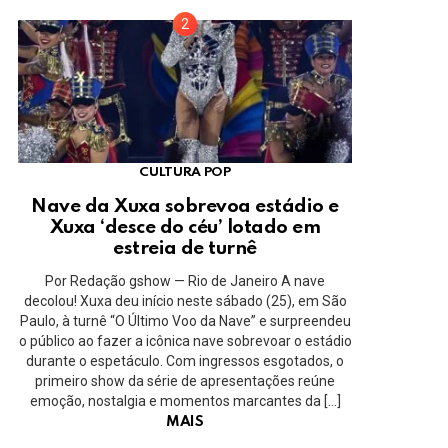
CULTURA POP
Nave da Xuxa sobrevoa estádio e
Xuxa ‘desce do céu’ lotado em
estreia de turnê
Por Redação gshow — Rio de Janeiro A nave
decolou! Xuxa deu início neste sábado (25), em São
Paulo, à turnê “O Último Voo da Nave” e surpreendeu
o público ao fazer a icônica nave sobrevoar o estádio
durante o espetáculo. Com ingressos esgotados, o
primeiro show da série de apresentações reúne
emoção, nostalgia e momentos marcantes da […]
MAIS