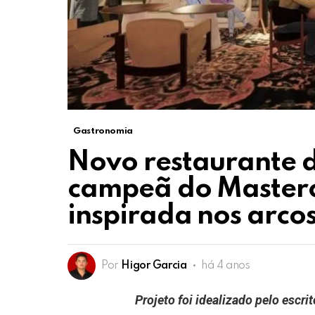
Gastronomia
Novo restaurante 
campeã do Masterc
inspirada nos arcos 
Por
Higor Garcia
há 4 anos
Projeto foi idealizado pelo escr