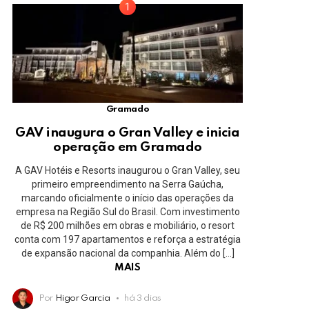
Gramado
GAV inaugura o Gran Valley e inicia
operação em Gramado
A GAV Hotéis e Resorts inaugurou o Gran Valley, seu
primeiro empreendimento na Serra Gaúcha,
marcando oficialmente o início das operações da
empresa na Região Sul do Brasil. Com investimento
de R$ 200 milhões em obras e mobiliário, o resort
conta com 197 apartamentos e reforça a estratégia
de expansão nacional da companhia. Além do […]
MAIS
Por
Higor Garcia
há 3 dias