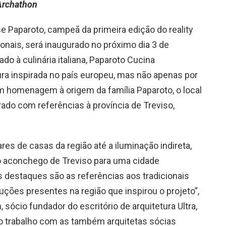
 Archathon
e Paparoto, campeã da primeira edição do reality
onais, será inaugurado no próximo dia 3 de
o à culinária italiana, Paparoto Cucina
ra inspirada no país europeu, mas não apenas por
m homenagem à origem da família Paparoto, o local
rado com referências à província de Treviso,
res de casas da região até a iluminação indireta,
 aconchego de Treviso para uma cidade
 destaques são as referências aos tradicionais
uções presentes na região que inspirou o projeto”,
, sócio fundador do escritório de arquitetura Ultra,
a o trabalho com as também arquitetas sócias