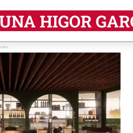
viso, na Itália