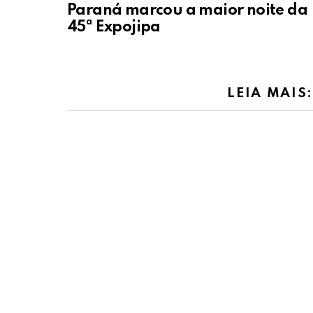
Paraná marcou a maior noite da
45ª Expojipa
LEIA MAIS