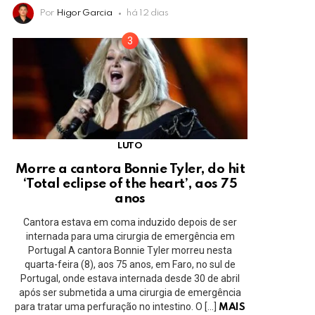
Por
Higor Garcia
há 12 dias
LUTO
Morre a cantora Bonnie Tyler, do hit
‘Total eclipse of the heart’, aos 75
anos
Cantora estava em coma induzido depois de ser
internada para uma cirurgia de emergência em
Portugal A cantora Bonnie Tyler morreu nesta
quarta-feira (8), aos 75 anos, em Faro, no sul de
Portugal, onde estava internada desde 30 de abril
após ser submetida a uma cirurgia de emergência
para tratar uma perfuração no intestino. O […]
MAIS