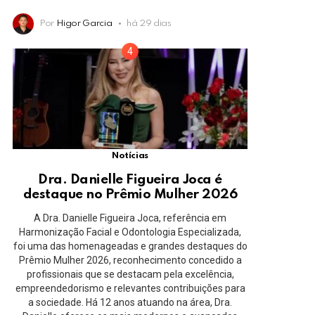
Por
Higor Garcia
há 29 dias
Notícias
Dra. Danielle Figueira Joca é
destaque no Prêmio Mulher 2026
A Dra. Danielle Figueira Joca, referência em
Harmonização Facial e Odontologia Especializada,
foi uma das homenageadas e grandes destaques do
Prêmio Mulher 2026, reconhecimento concedido a
profissionais que se destacam pela excelência,
empreendedorismo e relevantes contribuições para
a sociedade. Há 12 anos atuando na área, Dra.