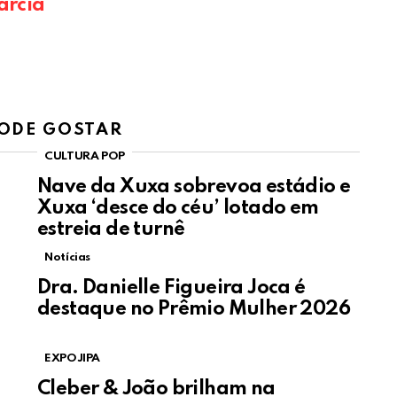
arcia
ODE GOSTAR
CULTURA POP
Nave da Xuxa sobrevoa estádio e
Xuxa ‘desce do céu’ lotado em
estreia de turnê
Notícias
Dra. Danielle Figueira Joca é
destaque no Prêmio Mulher 2026
EXPOJIPA
Cleber & João brilham na