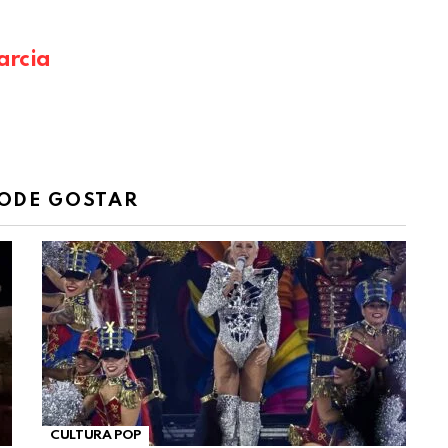
arcia
ODE GOSTAR
CULTURA POP