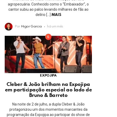
agropecuária. Conhecido como o “Embaixador”, o
cantor subiu ao palco levando milhares de fãs ao
delírio […]
MAIS
Por
Higor Garcia
há um mês
EXPOJIPA
Cleber & João brilham na Expojipa
em participação especial ao lado de
Bruno & Barreto
Na noite de 2 de julho, a dupla Cleber & João
protagonizou um dos momentos marcantes da
programação da Expojipa ao participar do show de