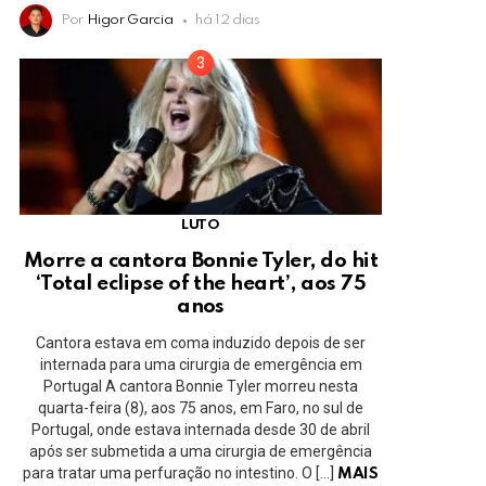
Por
Higor Garcia
há 12 dias
LUTO
Morre a cantora Bonnie Tyler, do hit
‘Total eclipse of the heart’, aos 75
anos
Cantora estava em coma induzido depois de ser
internada para uma cirurgia de emergência em
Portugal A cantora Bonnie Tyler morreu nesta
quarta-feira (8), aos 75 anos, em Faro, no sul de
Portugal, onde estava internada desde 30 de abril
após ser submetida a uma cirurgia de emergência
para tratar uma perfuração no intestino. O […]
MAIS