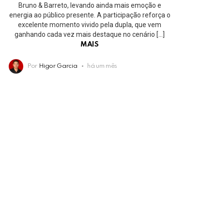
Bruno & Barreto, levando ainda mais emoção e
energia ao público presente. A participação reforça o
excelente momento vivido pela dupla, que vem
ganhando cada vez mais destaque no cenário […]
MAIS
Por
Higor Garcia
há um mês