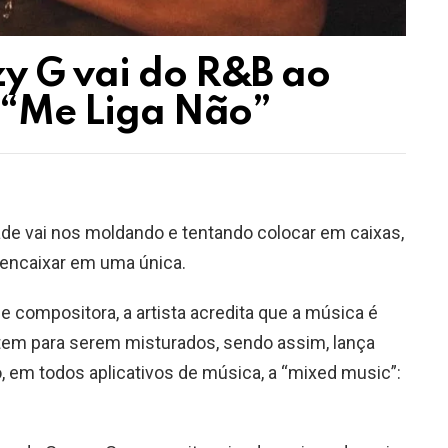
y G vai do R&B ao
e “Me Liga Não”
e vai nos moldando e tentando colocar em caixas,
encaixar em uma única.
 e compositora, a artista acredita que a música é
stem para serem misturados, sendo assim, lança
o, em todos aplicativos de música, a “mixed music”: