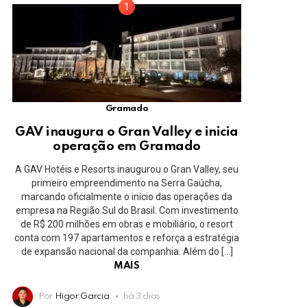
Gramado
GAV inaugura o Gran Valley e inicia
operação em Gramado
A GAV Hotéis e Resorts inaugurou o Gran Valley, seu
primeiro empreendimento na Serra Gaúcha,
marcando oficialmente o início das operações da
empresa na Região Sul do Brasil. Com investimento
de R$ 200 milhões em obras e mobiliário, o resort
conta com 197 apartamentos e reforça a estratégia
de expansão nacional da companhia. Além do […]
MAIS
Por
Higor Garcia
há 3 dias