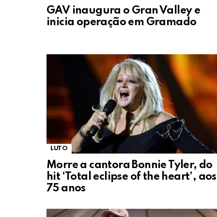
GAV inaugura o Gran Valley e
inicia operação em Gramado
LUTO
Morre a cantora Bonnie Tyler, do
hit ‘Total eclipse of the heart’, aos
75 anos