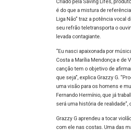
Criado pela Saving Lifes, produ
é do que a mistura de referência
Liga Não” traz a potência vocal
seu refrão teletransporta o ou
levada contagiante.
“Eu nasci apaixonada por música
Costa a Marília Mendonça e de V
canção tem o objetivo de afirma
que seja”, explica Grazzy G. “Pro
uma visão para os homens e mulhe
Fernando Hermínio, que já trabal
será uma história de realidade”,
Grazzy G aprendeu a tocar viol
com ele nas costas. Uma das mai