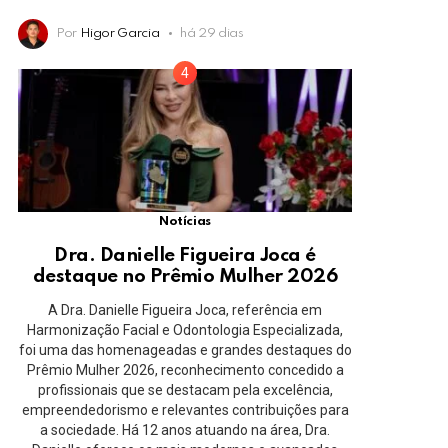
Por
Higor Garcia
há 29 dias
Notícias
Dra. Danielle Figueira Joca é
destaque no Prêmio Mulher 2026
A Dra. Danielle Figueira Joca, referência em
Harmonização Facial e Odontologia Especializada,
foi uma das homenageadas e grandes destaques do
Prêmio Mulher 2026, reconhecimento concedido a
profissionais que se destacam pela excelência,
empreendedorismo e relevantes contribuições para
a sociedade. Há 12 anos atuando na área, Dra.