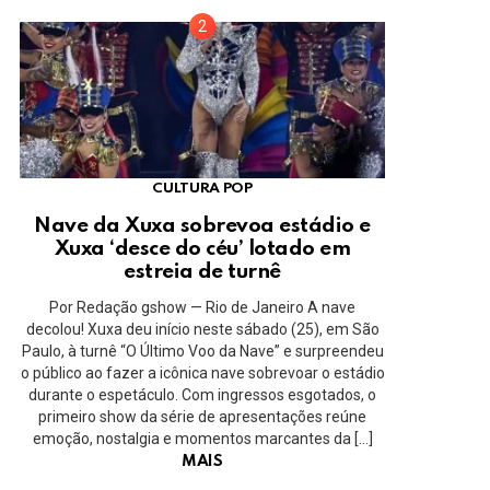
CULTURA POP
Nave da Xuxa sobrevoa estádio e
Xuxa ‘desce do céu’ lotado em
estreia de turnê
Por Redação gshow — Rio de Janeiro A nave
decolou! Xuxa deu início neste sábado (25), em São
Paulo, à turnê “O Último Voo da Nave” e surpreendeu
o público ao fazer a icônica nave sobrevoar o estádio
durante o espetáculo. Com ingressos esgotados, o
primeiro show da série de apresentações reúne
emoção, nostalgia e momentos marcantes da […]
MAIS