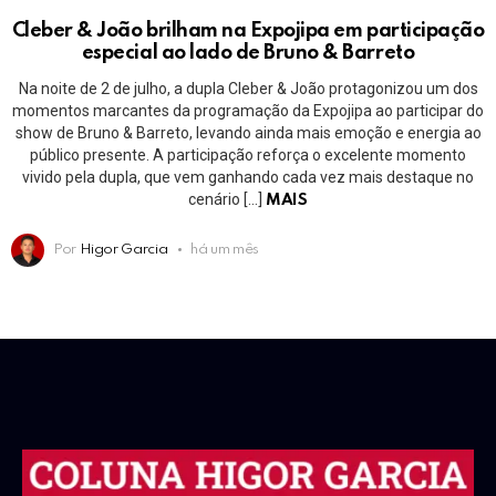
Cleber & João brilham na Expojipa em participação
especial ao lado de Bruno & Barreto
Na noite de 2 de julho, a dupla Cleber & João protagonizou um dos
momentos marcantes da programação da Expojipa ao participar do
show de Bruno & Barreto, levando ainda mais emoção e energia ao
público presente. A participação reforça o excelente momento
vivido pela dupla, que vem ganhando cada vez mais destaque no
cenário […]
MAIS
Por
Higor Garcia
há um mês