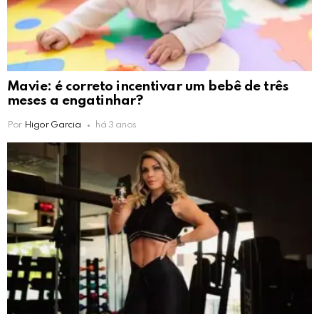
Mavie: é correto incentivar um bebê de três
meses a engatinhar?
Por
Higor Garcia
há 3 anos