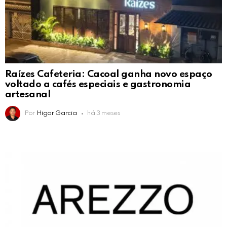
Raízes Cafeteria: Cacoal ganha novo espaço
voltado a cafés especiais e gastronomia
artesanal
Por
Higor Garcia
há 3 meses