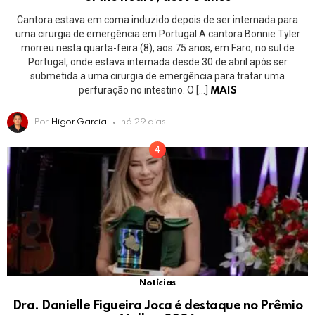
Cantora estava em coma induzido depois de ser internada para
uma cirurgia de emergência em Portugal A cantora Bonnie Tyler
morreu nesta quarta-feira (8), aos 75 anos, em Faro, no sul de
Portugal, onde estava internada desde 30 de abril após ser
submetida a uma cirurgia de emergência para tratar uma
perfuração no intestino. O […]
MAIS
Por
Higor Garcia
há 29 dias
Notícias
Dra. Danielle Figueira Joca é destaque no Prêmio