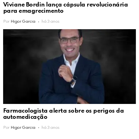
Viviane Bordin lança cápsula revolucionária
para emagrecimento
Por
Higor Garcia
há 3 anos
Farmacologista alerta sobre os perigos da
automedicação
Por
Higor Garcia
há 3 anos