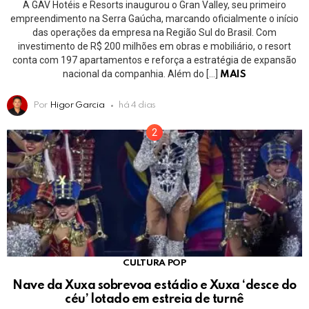
A GAV Hotéis e Resorts inaugurou o Gran Valley, seu primeiro
empreendimento na Serra Gaúcha, marcando oficialmente o início
das operações da empresa na Região Sul do Brasil. Com
investimento de R$ 200 milhões em obras e mobiliário, o resort
conta com 197 apartamentos e reforça a estratégia de expansão
nacional da companhia. Além do […]
MAIS
Por
Higor Garcia
há 4 dias
CULTURA POP
Nave da Xuxa sobrevoa estádio e Xuxa ‘desce do
céu’ lotado em estreia de turnê