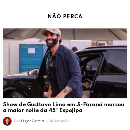
NÃO PERCA
Show de Gusttavo Lima em Ji-Paraná marcou
a maior noite da 45ª Expojipa
Por
Higor Garcia
há um mês