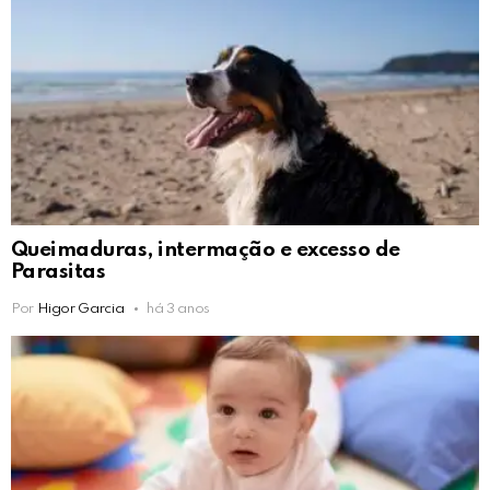
Queimaduras, intermação e excesso de
Parasitas
Por
Higor Garcia
há 3 anos