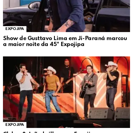
EXPOJIPA
Show de Gusttavo Lima em Ji-Paraná marcou
a maior noite da 45ª Expojipa
EXPOJIPA