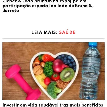
Cleber & João brilham na Expojipa em
participação especial ao lado de Bruno &
Barreto
LEIA MAIS:
SAÚDE
Investir em vida saudável traz mais benefícios