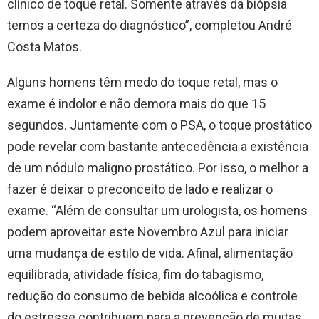
clínico de toque retal. Somente através da biópsia
temos a certeza do diagnóstico”, completou André
Costa Matos.
Alguns homens têm medo do toque retal, mas o
exame é indolor e não demora mais do que 15
segundos. Juntamente com o PSA, o toque prostático
pode revelar com bastante antecedência a existência
de um nódulo maligno prostático. Por isso, o melhor a
fazer é deixar o preconceito de lado e realizar o
exame. “Além de consultar um urologista, os homens
podem aproveitar este Novembro Azul para iniciar
uma mudança de estilo de vida. Afinal, alimentação
equilibrada, atividade física, fim do tabagismo,
redução do consumo de bebida alcoólica e controle
do estresse contribuem para a prevenção de muitas