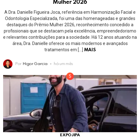
Mulher 2026
A Dra. Danielle Figueira Joca, referência em Harmonização Facial e
Odontologia Especializada, foi uma das homenageadas e grandes
destaques do Prêmio Mulher 2026, reconhecimento concedido a
profissionais que se destacam pela excelência, empreendedorismo
e relevantes contribuições para a sociedade. Há 12 anos atuando na
área, Dra. Danielle oferece os mais modernos e avançados
tratamentos em […]
MAIS
Por
Higor Garcia
há um mês
EXPOJIPA