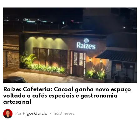
Raízes Cafeteria: Cacoal ganha novo espaço
voltado a cafés especiais e gastronomia
artesanal
Por
Higor Garcia
há 3 meses