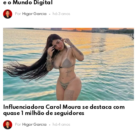
e o Mundo Digital
Por
Higor Garcia
há 3 anos
Influenciadora Carol Moura se destaca com
quase 1 milhão de seguidores
Por
Higor Garcia
há 4 anos