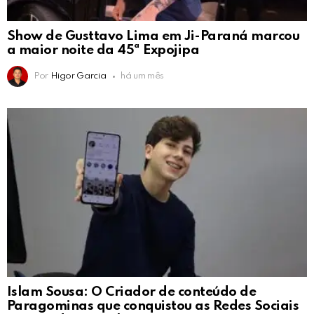
Show de Gusttavo Lima em Ji-Paraná marcou
a maior noite da 45ª Expojipa
Por
Higor Garcia
há um mês
Islam Sousa: O Criador de conteúdo de
Paragominas que conquistou as Redes Sociais