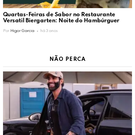
Quartas-Feiras de Sabor no Restaurante
Versatil Biergarten: Noite do Hambúrguer
Por
Higor Garcia
há 3 anos
NÃO PERCA