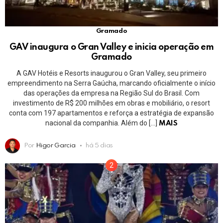
Gramado
GAV inaugura o Gran Valley e inicia operação em
Gramado
A GAV Hotéis e Resorts inaugurou o Gran Valley, seu primeiro
empreendimento na Serra Gaúcha, marcando oficialmente o início
das operações da empresa na Região Sul do Brasil. Com
investimento de R$ 200 milhões em obras e mobiliário, o resort
conta com 197 apartamentos e reforça a estratégia de expansão
nacional da companhia. Além do […]
MAIS
Por
Higor Garcia
há 5 dias