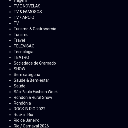
viagem
TV E NOVELAS
TV & FAMOSOS
TV / APOIO
TV
Turismo & Gastronomia
Turismo
Travel
TELEVISÃO
Tecnologia
TEATRO
Sociedade de Gramado
SHOW
Sem categoria
Saúde & Bem-estar
Saúde
São Paulo Fashion Week
Rondônia Rural Show
Rondônia
ROCK IN RIO 2022
Rock in Rio
Rio de Janeiro
Rio / Carnaval 2026