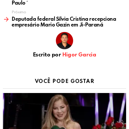
Paulo
“
Próximo
Deputada federal Sílvia Cristina recepciona
empresário Mario Gazin em Ji-Paraná
Escrito por
Higor Garcia
VOCÊ PODE GOSTAR