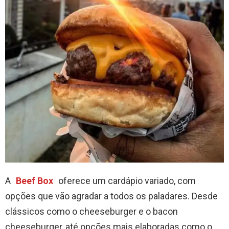
A
Beef Box
oferece um cardápio variado, com
opções que vão agradar a todos os paladares. Desde
clássicos como o cheeseburger e o bacon
cheeseburger, até opções mais elaboradas como o