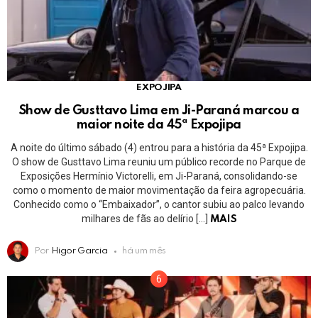
EXPOJIPA
Show de Gusttavo Lima em Ji-Paraná marcou a
maior noite da 45ª Expojipa
A noite do último sábado (4) entrou para a história da 45ª Expojipa.
O show de Gusttavo Lima reuniu um público recorde no Parque de
Exposições Hermínio Victorelli, em Ji-Paraná, consolidando-se
como o momento de maior movimentação da feira agropecuária.
Conhecido como o “Embaixador”, o cantor subiu ao palco levando
milhares de fãs ao delírio […]
MAIS
Por
Higor Garcia
há um mês