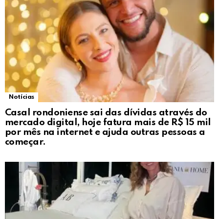
Notícias
Casal rondoniense sai das dívidas através do
mercado digital, hoje fatura mais de R$ 15 mil
por mês na internet e ajuda outras pessoas a
começar.