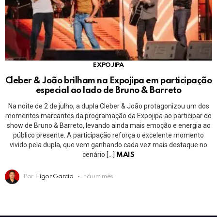
EXPOJIPA
Cleber & João brilham na Expojipa em participação
especial ao lado de Bruno & Barreto
Na noite de 2 de julho, a dupla Cleber & João protagonizou um dos
momentos marcantes da programação da Expojipa ao participar do
show de Bruno & Barreto, levando ainda mais emoção e energia ao
público presente. A participação reforça o excelente momento
vivido pela dupla, que vem ganhando cada vez mais destaque no
cenário […]
MAIS
Por
Higor Garcia
há um mês