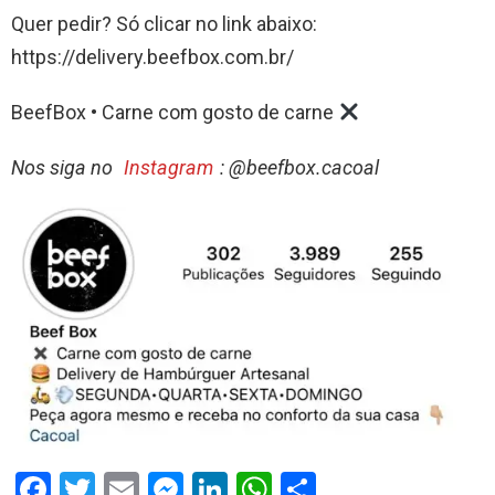
Quer pedir? Só clicar no link abaixo:
https://delivery.beefbox.com.br/
BeefBox • Carne com gosto de carne
Nos siga no
Instagram
: @beefbox.cacoal
F
T
E
M
Li
W
S