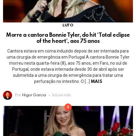
LUTO
Morre a cantora Bonnie Tyler, do hit ‘Total eclipse
of the heart’, aos 75 anos
Cantora estava em coma induzido depois de ser internada para
uma cirurgia de emergência em Portugal A cantora Bonnie Tyler
morreu nesta quarta-feira (8), aos 75 anos, em Faro, no sul de
Portugal, onde estava internada desde 30 de abril após ser
submetida a uma cirurgia de emergência para tratar uma
perfuração no intestino. O […]
MAIS
Por
Higor Garcia
há um mês