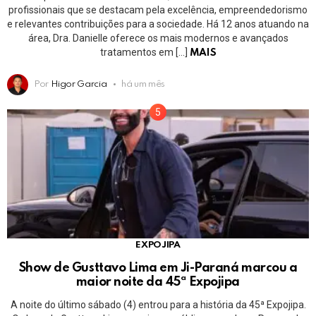
profissionais que se destacam pela excelência, empreendedorismo
e relevantes contribuições para a sociedade. Há 12 anos atuando na
área, Dra. Danielle oferece os mais modernos e avançados
tratamentos em […]
MAIS
Por
Higor Garcia
há um mês
EXPOJIPA
Show de Gusttavo Lima em Ji-Paraná marcou a
maior noite da 45ª Expojipa
A noite do último sábado (4) entrou para a história da 45ª Expojipa.