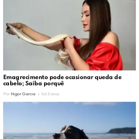
Emagrecimento pode ocasionar queda de
cabelo; Saiba porquê
Por
Higor Garcia
há 3 anos