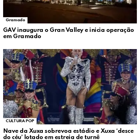
Gramado
GAV inaugura o Gran Valley e inicia operação
em Gramado
CULTURA POP
Nave da Xuxa sobrevoa estádio e Xuxa ‘desce
do céu’ lotado em estreia de turnê