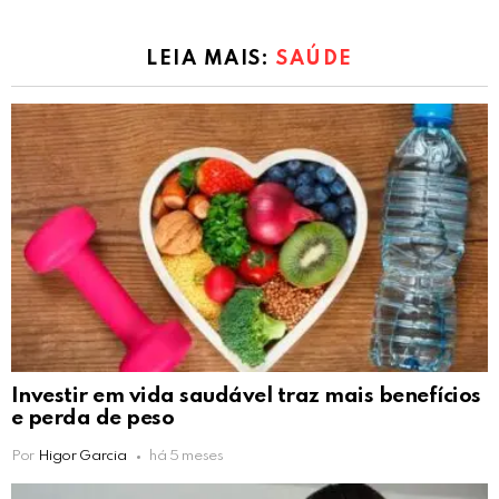
LEIA MAIS:
SAÚDE
Investir em vida saudável traz mais benefícios
e perda de peso
Por
Higor Garcia
há 5 meses