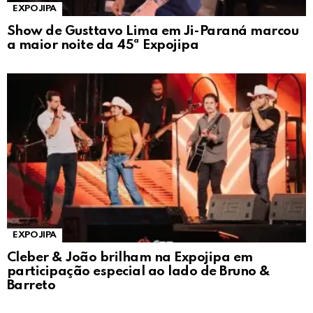
EXPOJIPA
Show de Gusttavo Lima em Ji-Paraná marcou
a maior noite da 45ª Expojipa
EXPOJIPA
Cleber & João brilham na Expojipa em
participação especial ao lado de Bruno &
Barreto