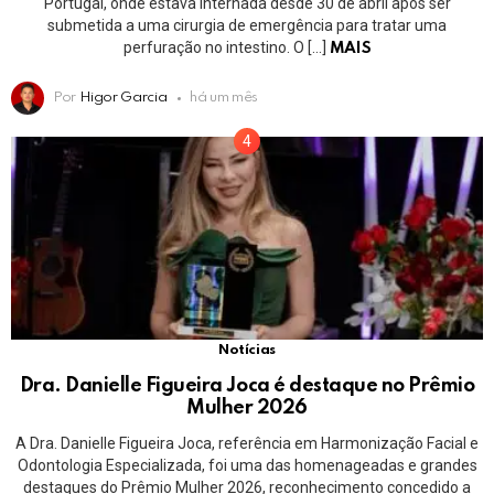
Portugal, onde estava internada desde 30 de abril após ser
submetida a uma cirurgia de emergência para tratar uma
perfuração no intestino. O […]
MAIS
Por
Higor Garcia
há um mês
Notícias
Dra. Danielle Figueira Joca é destaque no Prêmio
Mulher 2026
A Dra. Danielle Figueira Joca, referência em Harmonização Facial e
Odontologia Especializada, foi uma das homenageadas e grandes
destaques do Prêmio Mulher 2026, reconhecimento concedido a