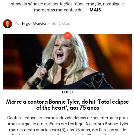
show da série de apresentações reúne emoção, nostalgia e
momentos marcantes da […]
MAIS
Por
Higor Garcia
há 15 dias
LUTO
Morre a cantora Bonnie Tyler, do hit ‘Total eclipse
of the heart’, aos 75 anos
Cantora estava em coma induzido depois de ser internada para
uma cirurgia de emergência em Portugal A cantora Bonnie Tyler
morreu nesta quarta-feira (8), aos 75 anos, em Faro, no sul de