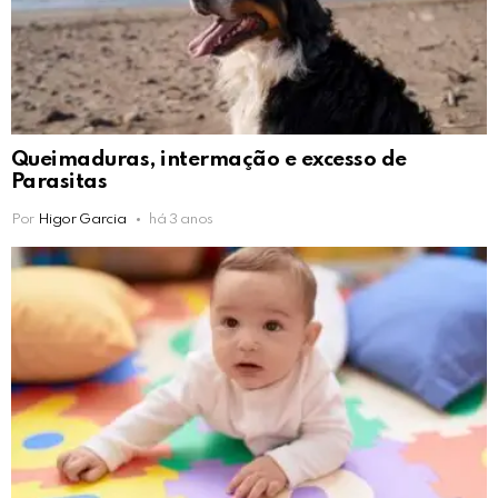
Queimaduras, intermação e excesso de
Parasitas
Por
Higor Garcia
há 3 anos