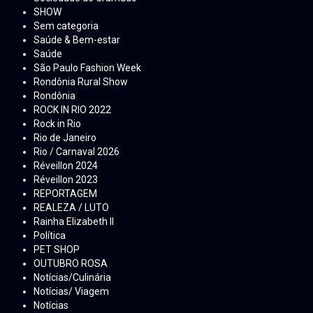
SHOW
Sem categoria
Saúde & Bem-estar
Saúde
São Paulo Fashion Week
Rondônia Rural Show
Rondônia
ROCK IN RIO 2022
Rock in Rio
Rio de Janeiro
Rio / Carnaval 2026
Réveillon 2024
Réveillon 2023
REPORTAGEM
REALEZA / LUTO
Rainha Elizabeth ll
Política
PET SHOP
OUTUBRO ROSA
Notícias/Culinária
Notícias/ Viagem
Notícias