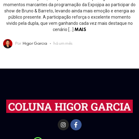
momentos marcantes da programação da Expojipa ao participar do
show de Bruno & Barreto, levando ainda mais emoção e energia ao
público presente. A participação reforça o excelente momento
vivido pela dupla, que vem ganhando cada vez mais destaque no
cenário […]
MAIS
Por
Higor Garcia
há um mês