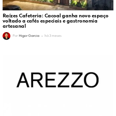
Raízes Cafeteria: Cacoal ganha novo espaço
voltado a cafés especiais e gastronomia
artesanal
Por
Higor Garcia
há 3 meses