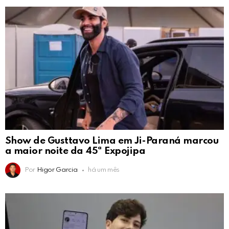
Show de Gusttavo Lima em Ji-Paraná marcou
a maior noite da 45ª Expojipa
Por
Higor Garcia
há um mês