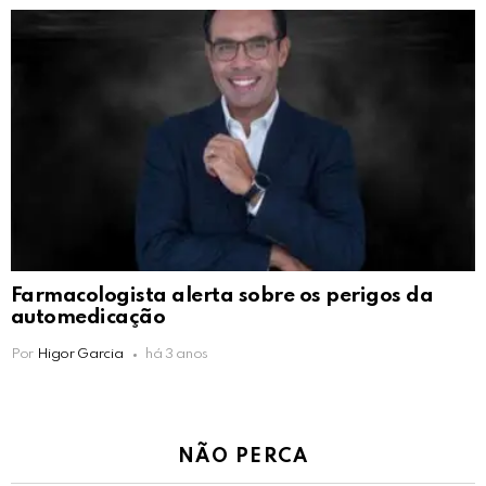
Farmacologista alerta sobre os perigos da
automedicação
Por
Higor Garcia
há 3 anos
NÃO PERCA