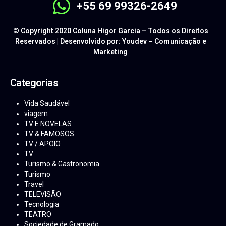
+55 69 99326-2649
© Copyright 2020 Coluna Higor Garcia – Todos os Direitos
Reservados | Desenvolvido por: Youdev – Comunicação e
Marketing
Categorias
Vida Saudável
viagem
TV E NOVELAS
TV & FAMOSOS
TV / APOIO
TV
Turismo & Gastronomia
Turismo
Travel
TELEVISÃO
Tecnologia
TEATRO
Sociedade de Gramado