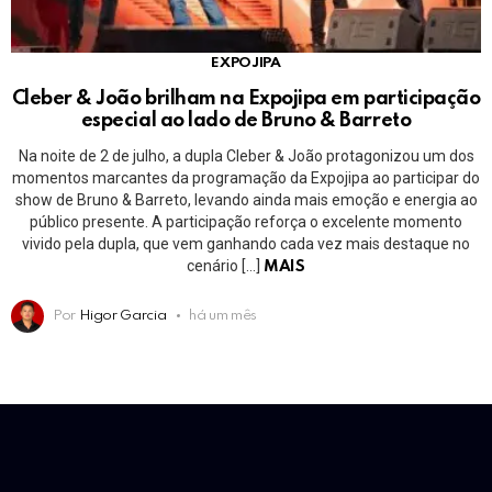
EXPOJIPA
Cleber & João brilham na Expojipa em participação
especial ao lado de Bruno & Barreto
Na noite de 2 de julho, a dupla Cleber & João protagonizou um dos
momentos marcantes da programação da Expojipa ao participar do
show de Bruno & Barreto, levando ainda mais emoção e energia ao
público presente. A participação reforça o excelente momento
vivido pela dupla, que vem ganhando cada vez mais destaque no
cenário […]
MAIS
Por
Higor Garcia
há um mês