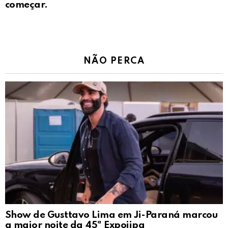
começar.
NÃO PERCA
Show de Gusttavo Lima em Ji-Paraná marcou
a maior noite da 45ª Expojipa