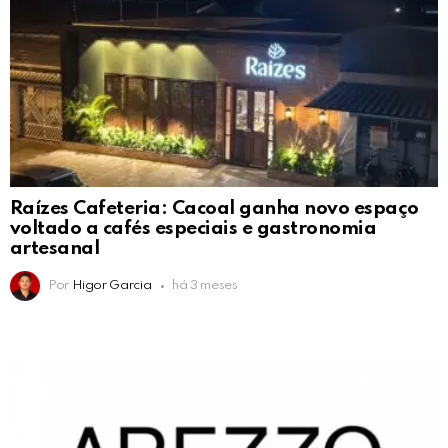
Raízes Cafeteria: Cacoal ganha novo espaço
voltado a cafés especiais e gastronomia
artesanal
Por
Higor Garcia
há 3 meses