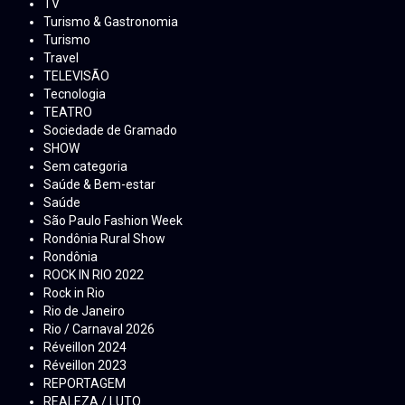
TV
Turismo & Gastronomia
Turismo
Travel
TELEVISÃO
Tecnologia
TEATRO
Sociedade de Gramado
SHOW
Sem categoria
Saúde & Bem-estar
Saúde
São Paulo Fashion Week
Rondônia Rural Show
Rondônia
ROCK IN RIO 2022
Rock in Rio
Rio de Janeiro
Rio / Carnaval 2026
Réveillon 2024
Réveillon 2023
REPORTAGEM
REALEZA / LUTO