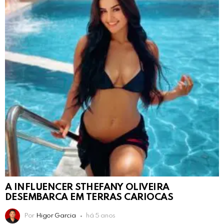
A INFLUENCER STHEFANY OLIVEIRA
DESEMBARCA EM TERRAS CARIOCAS
Por
Higor Garcia
há 5 anos