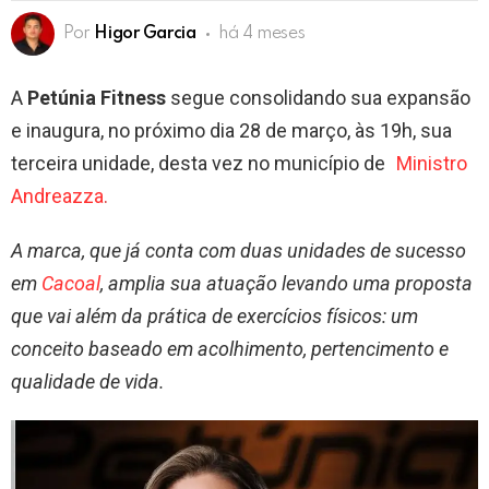
Por
Higor Garcia
há 4 meses
A
Petúnia Fitness
segue consolidando sua expansão
e inaugura, no próximo dia 28 de março, às 19h, sua
terceira unidade, desta vez no município de
Ministro
Andreazza
.
A marca, que já conta com duas unidades de sucesso
em
Cacoal
, amplia sua atuação levando uma proposta
que vai além da prática de exercícios físicos: um
conceito baseado em acolhimento, pertencimento e
qualidade de vida.