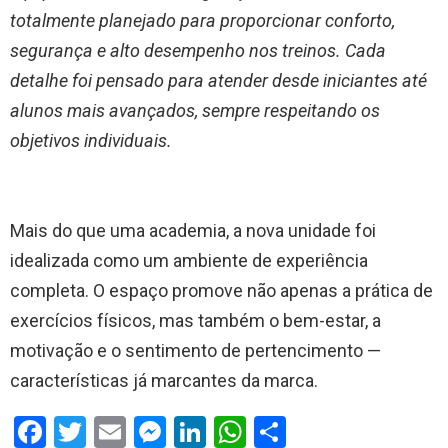
totalmente planejado para proporcionar conforto,
segurança e alto desempenho nos treinos. Cada
detalhe foi pensado para atender desde iniciantes até
alunos mais avançados, sempre respeitando os
objetivos individuais.
Mais do que uma academia, a nova unidade foi
idealizada como um ambiente de experiência
completa. O espaço promove não apenas a prática de
exercícios físicos, mas também o bem-estar, a
motivação e o sentimento de pertencimento —
características já marcantes da marca.
F
T
E
M
Li
W
S