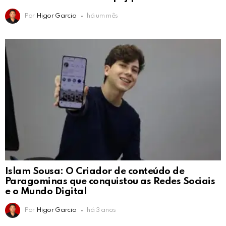
Por
Higor Garcia
há um mês
Islam Sousa: O Criador de conteúdo de
Paragominas que conquistou as Redes Sociais
e o Mundo Digital
Por
Higor Garcia
há 3 anos