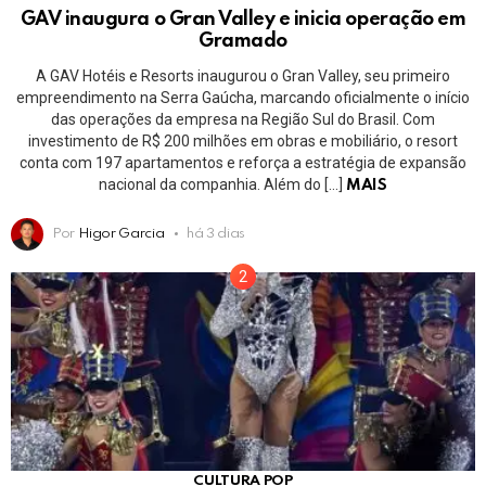
GAV inaugura o Gran Valley e inicia operação em
Gramado
A GAV Hotéis e Resorts inaugurou o Gran Valley, seu primeiro
empreendimento na Serra Gaúcha, marcando oficialmente o início
das operações da empresa na Região Sul do Brasil. Com
investimento de R$ 200 milhões em obras e mobiliário, o resort
conta com 197 apartamentos e reforça a estratégia de expansão
nacional da companhia. Além do […]
MAIS
Por
Higor Garcia
há 3 dias
CULTURA POP