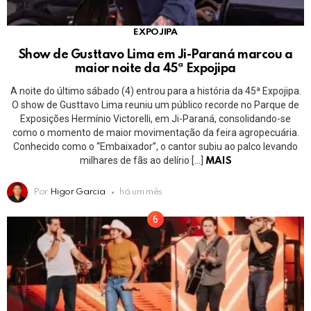
EXPOJIPA
Show de Gusttavo Lima em Ji-Paraná marcou a
maior noite da 45ª Expojipa
A noite do último sábado (4) entrou para a história da 45ª Expojipa.
O show de Gusttavo Lima reuniu um público recorde no Parque de
Exposições Hermínio Victorelli, em Ji-Paraná, consolidando-se
como o momento de maior movimentação da feira agropecuária.
Conhecido como o “Embaixador”, o cantor subiu ao palco levando
milhares de fãs ao delírio […]
MAIS
Por
Higor Garcia
há um mês