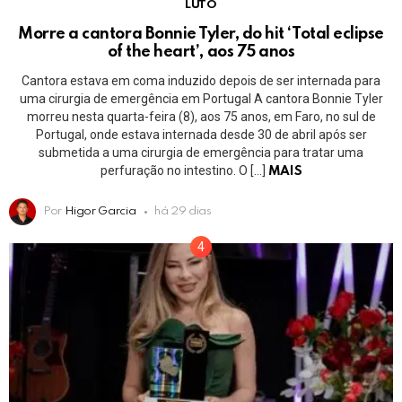
LUTO
Morre a cantora Bonnie Tyler, do hit ‘Total eclipse
of the heart’, aos 75 anos
Cantora estava em coma induzido depois de ser internada para
uma cirurgia de emergência em Portugal A cantora Bonnie Tyler
morreu nesta quarta-feira (8), aos 75 anos, em Faro, no sul de
Portugal, onde estava internada desde 30 de abril após ser
submetida a uma cirurgia de emergência para tratar uma
perfuração no intestino. O […]
MAIS
Por
Higor Garcia
há 29 dias