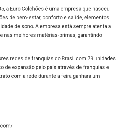
5, a Euro Colchões é uma empresa que nasceu
ões de bem-estar, conforto e saúde, elementos
idade de sono. A empresa está sempre atenta a
te nas melhores matérias-primas, garantindo
res redes de franquias do Brasil com 73 unidades
o de expansão pelo país através de franquias e
trato com a rede durante a feira ganhará um
s.com/