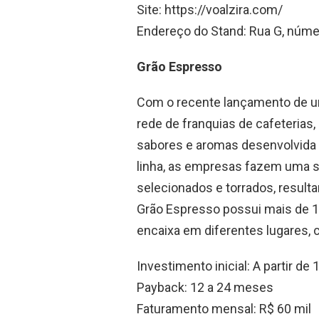
Site: https://voalzira.com/
Endereço do Stand: Rua G, núme
Grão Espresso
Com o recente lançamento de um
rede de franquias de cafeterias
sabores e aromas desenvolvida 
linha, as empresas fazem uma 
selecionados e torrados, result
Grão Espresso possui mais de 15
encaixa em diferentes lugares, c
Investimento inicial: A partir de 
Payback: 12 a 24 meses
Faturamento mensal: R$ 60 mil