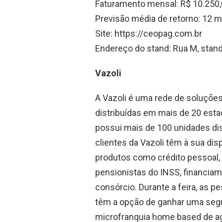
Faturamento mensal: R$ 10.250
Previsão média de retorno: 12 
Site: https://ceopag.com.br
Endereço do stand: Rua M, stan
Vazoli
A Vazoli é uma rede de soluções
distribuídas em mais de 20 estad
possui mais de 100 unidades dis
clientes da Vazoli têm à sua di
produtos como crédito pessoal,
pensionistas do INSS, financiame
consórcio. Durante a feira, as 
têm a opção de ganhar uma segun
microfranquia home based de ag