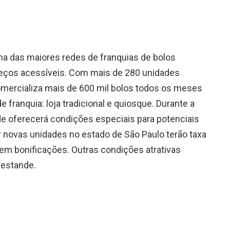
uma das maiores redes de franquias de bolos
preços acessíveis. Com mais de 280 unidades
comercializa mais de 600 mil bolos todos os meses
franquia: loja tradicional e quiosque. Durante a
ede oferecerá condições especiais para potenciais
r novas unidades no estado de São Paulo terão taxa
 em bonificações. Outras condições atrativas
estande.