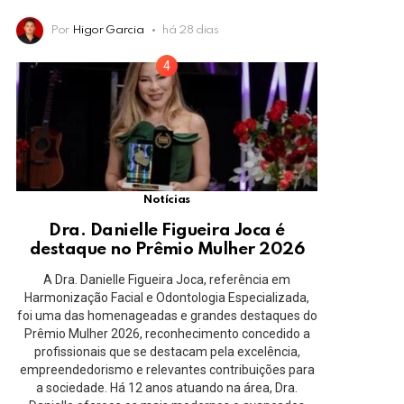
Por
Higor Garcia
há 28 dias
Notícias
Dra. Danielle Figueira Joca é
destaque no Prêmio Mulher 2026
A Dra. Danielle Figueira Joca, referência em
Harmonização Facial e Odontologia Especializada,
foi uma das homenageadas e grandes destaques do
Prêmio Mulher 2026, reconhecimento concedido a
profissionais que se destacam pela excelência,
empreendedorismo e relevantes contribuições para
a sociedade. Há 12 anos atuando na área, Dra.