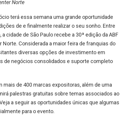
enter Norte
gócio terá essa semana uma grande oportunidade
ições de e finalmente realizar o seu sonho. Entre
o, a cidade de São Paulo recebe a 30ª edição da ABF
 Norte. Considerada a maior feira de franquias do
sitantes diversas opções de investimento em
s de negócios consolidados e suporte completo
om mais de 400 marcas expositoras, além de uma
irá palestras gratuitas sobre temas associados ao
 Veja a seguir as oportunidades únicas que algumas
almente para o evento.