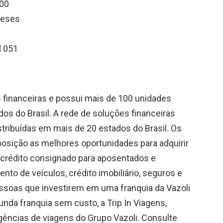
,00
meses
d 051
 financeiras e possui mais de 100 unidades
os do Brasil. A rede de soluções financeiras
tribuídas em mais de 20 estados do Brasil. Os
sposição as melhores oportunidades para adquirir
 crédito consignado para aposentados e
nto de veículos, crédito imobiliário, seguros e
pessoas que investirem em uma franquia da Vazoli
da franquia sem custo, a Trip In Viagens,
ências de viagens do Grupo Vazoli. Consulte