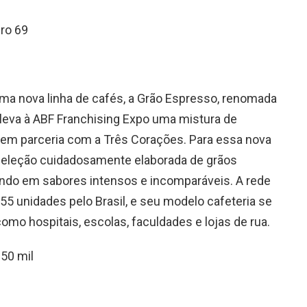
ro 69
a nova linha de cafés, a Grão Espresso, renomada
, leva à ABF Franchising Expo uma mistura de
em parceria com a Três Corações. Para essa nova
seleção cuidadosamente elaborada de grãos
ando em sabores intensos e incomparáveis. A rede
5 unidades pelo Brasil, e seu modelo cafeteria se
omo hospitais, escolas, faculdades e lojas de rua.
150 mil