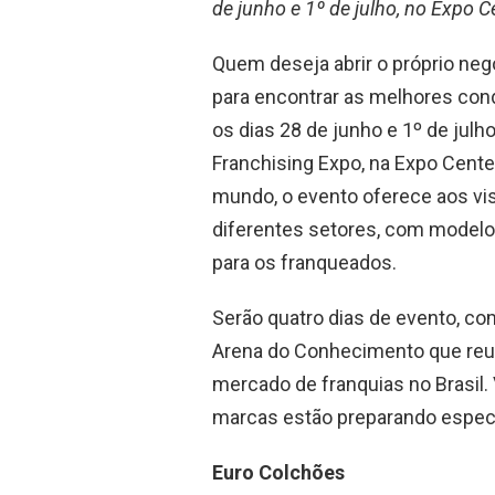
de junho e 1º de julho, no Expo C
Quem deseja abrir o próprio ne
para encontrar as melhores cond
os dias 28 de junho e 1º de julh
Franchising Expo, na Expo Center
mundo, o evento oferece aos vi
diferentes setores, com modelo
para os franqueados.
Serão quatro dias de evento, c
Arena do Conhecimento que reun
mercado de franquias no Brasil.
marcas estão preparando especi
Euro Colchões