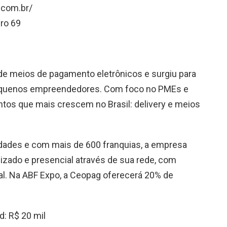
.com.br/
ro 69
de meios de pagamento eletrônicos e surgiu para
 pequenos empreendedores. Com foco no PMEs e
tos que mais crescem no Brasil: delivery e meios
dades e com mais de 600 franquias, a empresa
ado e presencial através de sua rede, com
tal. Na ABF Expo, a Ceopag oferecerá 20% de
d: R$ 20 mil