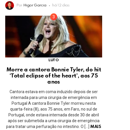
Por
Higor Garcia
há 12 dias
LUTO
Morre a cantora Bonnie Tyler, do hit
‘Total eclipse of the heart’, aos 75
anos
Cantora estava em coma induzido depois de ser
internada para uma cirurgia de emergência em
Portugal A cantora Bonnie Tyler morreu nesta
quarta-feira (8), aos 75 anos, em Faro, no sul de
Portugal, onde estava internada desde 30 de abril
após ser submetida a uma cirurgia de emergência
para tratar uma perfuração no intestino. O […]
MAIS