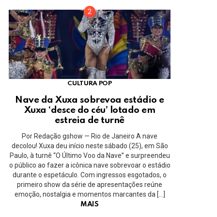
CULTURA POP
Nave da Xuxa sobrevoa estádio e
Xuxa ‘desce do céu’ lotado em
estreia de turnê
Por Redação gshow — Rio de Janeiro A nave
decolou! Xuxa deu início neste sábado (25), em São
Paulo, à turnê “O Último Voo da Nave” e surpreendeu
o público ao fazer a icônica nave sobrevoar o estádio
durante o espetáculo. Com ingressos esgotados, o
primeiro show da série de apresentações reúne
emoção, nostalgia e momentos marcantes da […]
MAIS