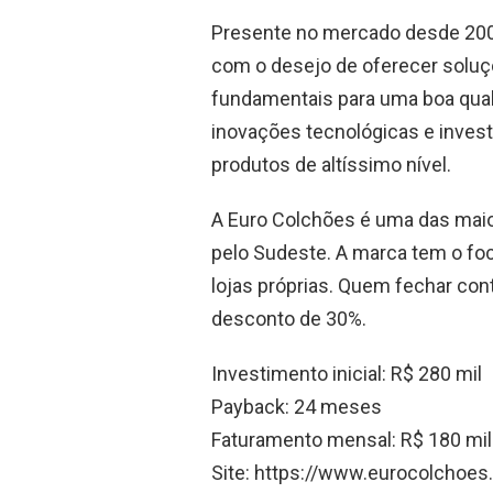
Presente no mercado desde 200
com o desejo de oferecer soluç
fundamentais para uma boa qual
inovações tecnológicas e inves
produtos de altíssimo nível.
A Euro Colchões é uma das maio
pelo Sudeste. A marca tem o foc
lojas próprias. Quem fechar con
desconto de 30%.
Investimento inicial: R$ 280 mil
Payback: 24 meses
Faturamento mensal: R$ 180 mil
Site: https://www.eurocolchoe