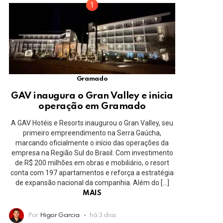
Gramado
GAV inaugura o Gran Valley e inicia
operação em Gramado
A GAV Hotéis e Resorts inaugurou o Gran Valley, seu
primeiro empreendimento na Serra Gaúcha,
marcando oficialmente o início das operações da
empresa na Região Sul do Brasil. Com investimento
de R$ 200 milhões em obras e mobiliário, o resort
conta com 197 apartamentos e reforça a estratégia
de expansão nacional da companhia. Além do […]
MAIS
Por
Higor Garcia
há 3 dias