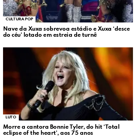
CULTURA POP
Nave da Xuxa sobrevoa estádio e Xuxa ‘desce
do céu’ lotado em estreia de turnê
LUTO
Morre a cantora Bonnie Tyler, do hit ‘Total
eclipse of the heart’, aos 75 anos