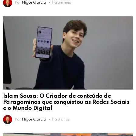
Por
Higor Garcia
há um mês
Islam Sousa: O Criador de conteúdo de
Paragominas que conquistou as Redes Sociais
e o Mundo Digital
Por
Higor Garcia
há 3 anos