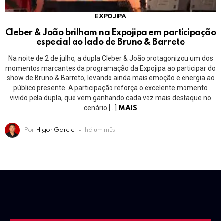
EXPOJIPA
Cleber & João brilham na Expojipa em participação
especial ao lado de Bruno & Barreto
Na noite de 2 de julho, a dupla Cleber & João protagonizou um dos
momentos marcantes da programação da Expojipa ao participar do
show de Bruno & Barreto, levando ainda mais emoção e energia ao
público presente. A participação reforça o excelente momento
vivido pela dupla, que vem ganhando cada vez mais destaque no
cenário […]
MAIS
Por
Higor Garcia
há um mês