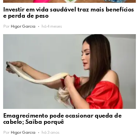
Investir em vida saudável traz mais benefícios
e perda de peso
Por
Higor Garcia
há 4 meses
Emagrecimento pode ocasionar queda de
cabelo; Saiba porquê
Por
Higor Garcia
há 3 anos