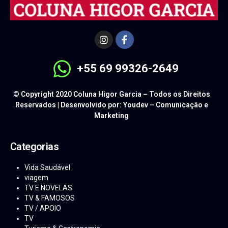
+55 69 99326-2649
© Copyright 2020 Coluna Higor Garcia – Todos os Direitos
Reservados | Desenvolvido por: Youdev – Comunicação e
Marketing
Categorias
Vida Saudável
viagem
TV E NOVELAS
TV & FAMOSOS
TV / APOIO
TV