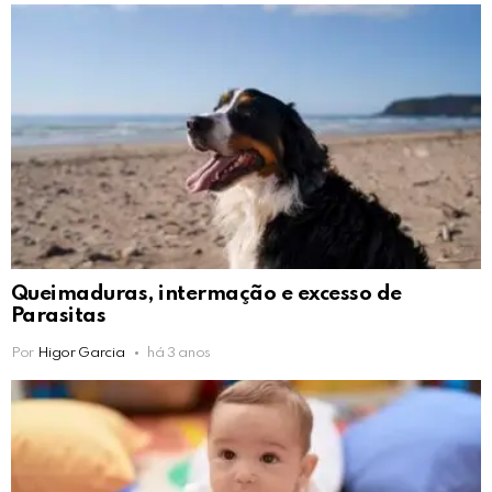
Queimaduras, intermação e excesso de
Parasitas
Por
Higor Garcia
há 3 anos