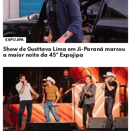
EXPOJIPA
Show de Gusttavo Lima em Ji-Paraná marcou
a maior noite da 45ª Expojipa