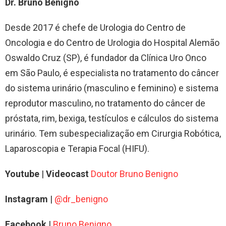
Dr. Bruno Benigno
Desde 2017 é chefe de Urologia do Centro de
Oncologia e do Centro de Urologia do Hospital Alemão
Oswaldo Cruz (SP), é fundador da Clínica Uro Onco
em São Paulo, é especialista no tratamento do câncer
do sistema urinário (masculino e feminino) e sistema
reprodutor masculino, no tratamento do câncer de
próstata, rim, bexiga, testículos e cálculos do sistema
urinário. Tem subespecialização em Cirurgia Robótica,
Laparoscopia e Terapia Focal (HIFU).
Youtube
|
Videocast
Doutor Bruno Benigno
Instagram
|
@dr_benigno
Facebook
|
Bruno Benigno