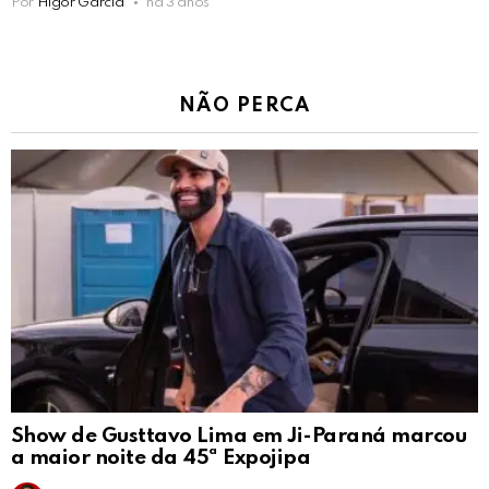
Por
Higor Garcia
há 3 anos
NÃO PERCA
Show de Gusttavo Lima em Ji-Paraná marcou
a maior noite da 45ª Expojipa