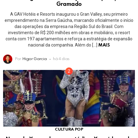
Gramado
A GAV Hotéis e Resorts inaugurou o Gran Valley, seu primeiro
empreendimento na Serra Gaúcha, marcando oficialmente o início
das operações da empresa na Região Sul do Brasil. Com
investimento de R$ 200 milhões em obras e mobiliário, o resort
conta com 197 apartamentos e reforça a estratégia de expansão
nacional da companhia. Além do […]
MAIS
Por
Higor Garcia
há 4 dias
CULTURA POP