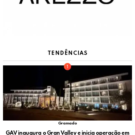
TENDÊNCIAS
Gramado
GAV inaugura o Gran Valley e inicia operação em