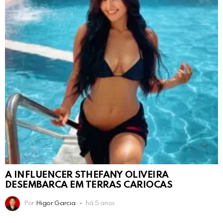
A INFLUENCER STHEFANY OLIVEIRA
DESEMBARCA EM TERRAS CARIOCAS
Por
Higor Garcia
há 5 anos