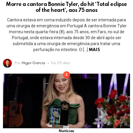
Morre a cantora Bonnie Tyler, do hit ‘Total eclipse
of the heart’, aos 75 anos
Cantora estava em coma induzido depois de ser internada para
uma cirurgia de emergência em Portugal A cantora Bonnie Tyler
morreu nesta quarta-feira (8), aos 75 anos, em Faro, no sul de
Portugal, onde estava internada desde 30 de abril após ser
submetida a uma cirurgia de emergência para tratar uma
perfuração no intestino. O […]
MAIS
Por
Higor Garcia
há 29 dias
Notícias