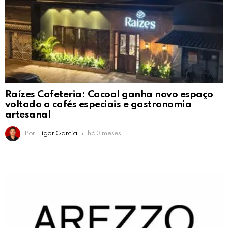
Raízes Cafeteria: Cacoal ganha novo espaço
voltado a cafés especiais e gastronomia
artesanal
Por
Higor Garcia
há 3 meses