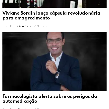
Viviane Bordin lança cápsula revolucionária
para emagrecimento
Por
Higor Garcia
há 3 anos
Farmacologista alerta sobre os perigos da
automedicação