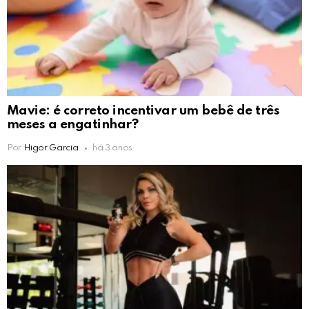
Mavie: é correto incentivar um bebê de três
meses a engatinhar?
Por
Higor Garcia
há 3 anos