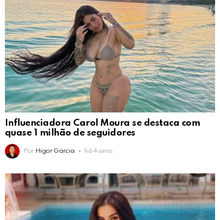
Influenciadora Carol Moura se destaca com
quase 1 milhão de seguidores
Por
Higor Garcia
há 4 anos