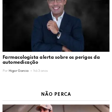
Farmacologista alerta sobre os perigos da
automedicação
Por
Higor Garcia
há 3 anos
NÃO PERCA