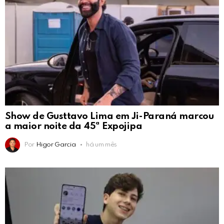
Show de Gusttavo Lima em Ji-Paraná marcou
a maior noite da 45ª Expojipa
Por
Higor Garcia
há um mês