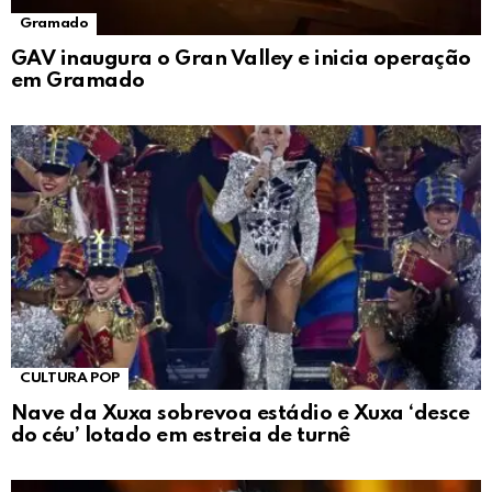
Gramado
GAV inaugura o Gran Valley e inicia operação
em Gramado
CULTURA POP
Nave da Xuxa sobrevoa estádio e Xuxa ‘desce
do céu’ lotado em estreia de turnê