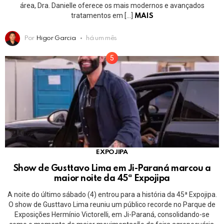
área, Dra. Danielle oferece os mais modernos e avançados
tratamentos em […]
MAIS
Por
Higor Garcia
há um mês
EXPOJIPA
Show de Gusttavo Lima em Ji-Paraná marcou a
maior noite da 45ª Expojipa
A noite do último sábado (4) entrou para a história da 45ª Expojipa.
O show de Gusttavo Lima reuniu um público recorde no Parque de
Exposições Hermínio Victorelli, em Ji-Paraná, consolidando-se