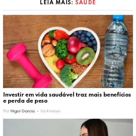
LEIA MAIS:
SAÚDE
Investir em vida saudável traz mais benefícios
e perda de peso
Por
Higor Garcia
há 4 meses