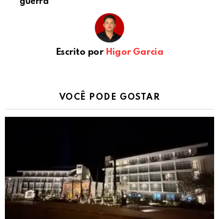
guerra
Escrito por
Higor Garcia
VOCÊ PODE GOSTAR