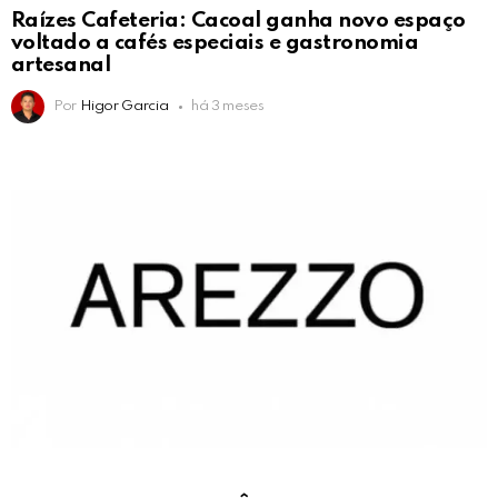
Raízes Cafeteria: Cacoal ganha novo espaço
voltado a cafés especiais e gastronomia
artesanal
Por
Higor Garcia
há 3 meses