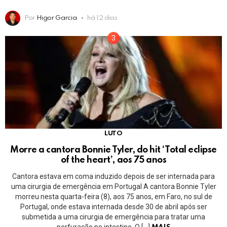
Por
Higor Garcia
há 12 dias
LUTO
Morre a cantora Bonnie Tyler, do hit ‘Total eclipse
of the heart’, aos 75 anos
Cantora estava em coma induzido depois de ser internada para
uma cirurgia de emergência em Portugal A cantora Bonnie Tyler
morreu nesta quarta-feira (8), aos 75 anos, em Faro, no sul de
Portugal, onde estava internada desde 30 de abril após ser
submetida a uma cirurgia de emergência para tratar uma