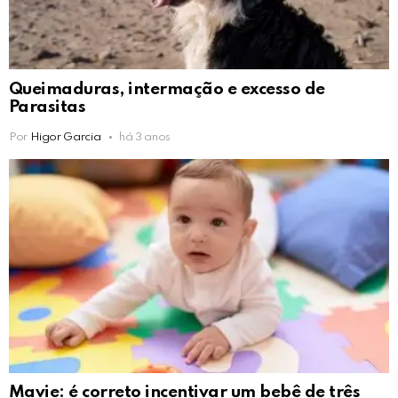
Queimaduras, intermação e excesso de
Parasitas
Por
Higor Garcia
há 3 anos
Mavie: é correto incentivar um bebê de três