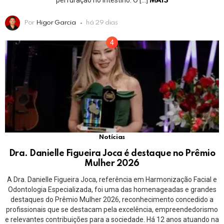
perfuração no intestino. O […]
MAIS
Por
Higor Garcia
há 29 dias
Notícias
Dra. Danielle Figueira Joca é destaque no Prêmio
Mulher 2026
A Dra. Danielle Figueira Joca, referência em Harmonização Facial e
Odontologia Especializada, foi uma das homenageadas e grandes
destaques do Prêmio Mulher 2026, reconhecimento concedido a
profissionais que se destacam pela excelência, empreendedorismo
e relevantes contribuições para a sociedade. Há 12 anos atuando na