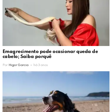
Emagrecimento pode ocasionar queda de
cabelo; Saiba porquê
Por
Higor Garcia
há 3 anos