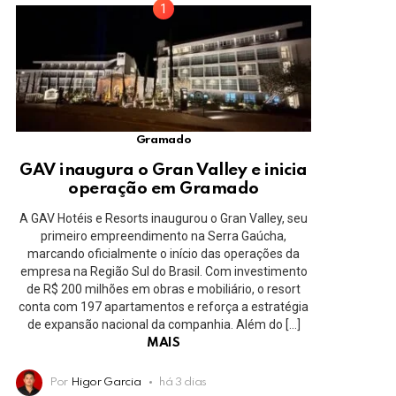
Gramado
GAV inaugura o Gran Valley e inicia
operação em Gramado
A GAV Hotéis e Resorts inaugurou o Gran Valley, seu
primeiro empreendimento na Serra Gaúcha,
marcando oficialmente o início das operações da
empresa na Região Sul do Brasil. Com investimento
de R$ 200 milhões em obras e mobiliário, o resort
conta com 197 apartamentos e reforça a estratégia
de expansão nacional da companhia. Além do […]
MAIS
Por
Higor Garcia
há 3 dias