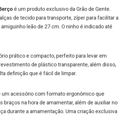
Berço
é um produto exclusivo da Grão de Gente.
ças de tecido para transporte, zíper para facilitar a
miguinho leão de 27 cm. O ninho é indicado até
io prático e compacto, perfeito para levar em
evestimento de plástico transparente, além disso,
a definição que é fácil de limpar.
 um acessório com formato ergonômico que
 braços na hora de amamentar, além de auxiliar no
nça durante a amamentação. Uma criação exclusiva