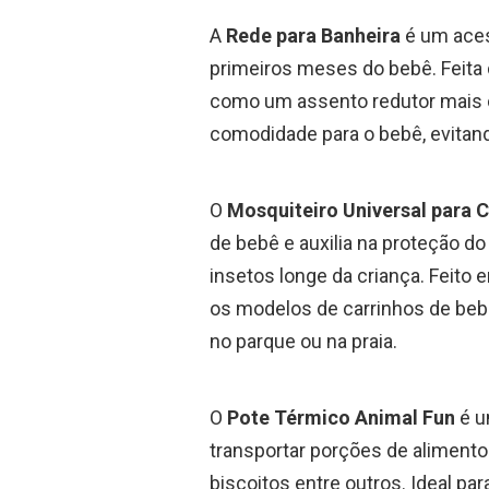
A
Rede para Banheira
é um aces
primeiros meses do bebê. Feita 
como um assento redutor mais c
comodidade para o bebê, evitan
O
Mosquiteiro Universal para 
de bebê e auxilia na proteção d
insetos longe da criança. Feito 
os modelos de carrinhos de bebê.
no parque ou na praia.
O
Pote Térmico Animal Fun
é u
transportar porções de alimentos
biscoitos entre outros. Ideal p