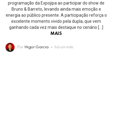
programação da Expojipa ao participar do show de
Bruno & Barreto, levando ainda mais emoção e
energia ao público presente. A participação reforça o
excelente momento vivido pela dupla, que vem
ganhando cada vez mais destaque no cenário […]
MAIS
Por
Higor Garcia
há um mês