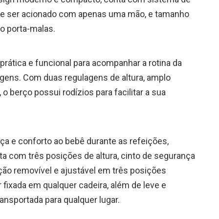
de ser acionado com apenas uma mão, e tamanho
no porta-malas.
rática e funcional para acompanhar a rotina da
agens. Com duas regulagens de altura, amplo
 o berço possui rodízios para facilitar a sua
ça e conforto ao bebê durante as refeições,
a com três posições de altura, cinto de segurança
ição removível e ajustável em três posições
 fixada em qualquer cadeira, além de leve e
ansportada para qualquer lugar.