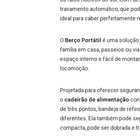
travamento automático, que po
ideal para caber perfeitamente 
O
Berço Portátil
é uma solução p
família em casa, passeios ou vi
espaço interno e fácil de montar,
locomoção.
Projetada para oferecer seguran
o
cadeirão de alimentação
cont
de três pontos, bandeja de refe
diferentes. Ela também pode ser
compacta, pode ser dobrada e tr