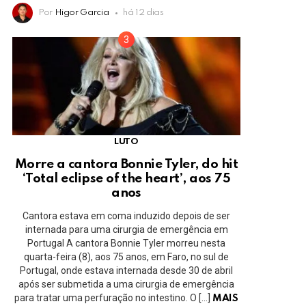
Por
Higor Garcia
há 12 dias
LUTO
Morre a cantora Bonnie Tyler, do hit
‘Total eclipse of the heart’, aos 75
anos
Cantora estava em coma induzido depois de ser
internada para uma cirurgia de emergência em
Portugal A cantora Bonnie Tyler morreu nesta
quarta-feira (8), aos 75 anos, em Faro, no sul de
Portugal, onde estava internada desde 30 de abril
após ser submetida a uma cirurgia de emergência
para tratar uma perfuração no intestino. O […]
MAIS