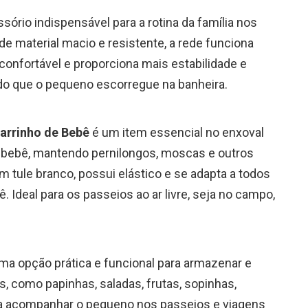
sório indispensável para a rotina da família nos
de material macio e resistente, a rede funciona
onfortável e proporciona mais estabilidade e
do que o pequeno escorregue na banheira.
Carrinho de Bebê
é um item essencial no enxoval
o bebê, mantendo pernilongos, moscas e outros
em tule branco, possui elástico e se adapta a todos
 Ideal para os passeios ao ar livre, seja no campo,
ma opção prática e funcional para armazenar e
, como papinhas, saladas, frutas, sopinhas,
ara acompanhar o pequeno nos passeios e viagens