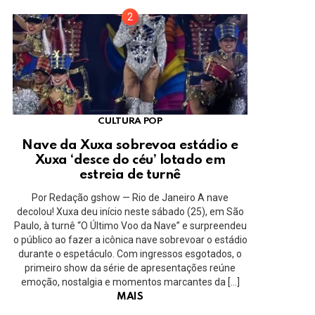
CULTURA POP
Nave da Xuxa sobrevoa estádio e
Xuxa ‘desce do céu’ lotado em
estreia de turnê
Por Redação gshow — Rio de Janeiro A nave
decolou! Xuxa deu início neste sábado (25), em São
Paulo, à turnê “O Último Voo da Nave” e surpreendeu
o público ao fazer a icônica nave sobrevoar o estádio
durante o espetáculo. Com ingressos esgotados, o
primeiro show da série de apresentações reúne
emoção, nostalgia e momentos marcantes da […]
MAIS