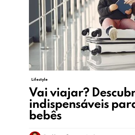
Lifestyle
Vai viajar? Descubr
indispensáveis par
bebês