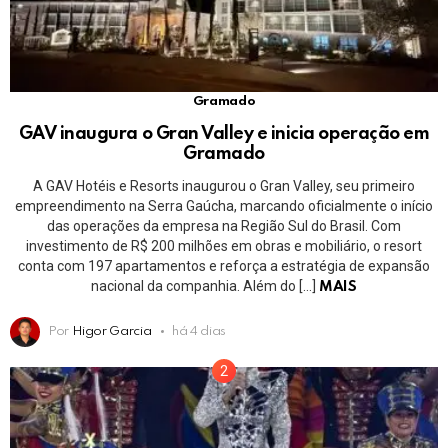
Gramado
GAV inaugura o Gran Valley e inicia operação em
Gramado
A GAV Hotéis e Resorts inaugurou o Gran Valley, seu primeiro
empreendimento na Serra Gaúcha, marcando oficialmente o início
das operações da empresa na Região Sul do Brasil. Com
investimento de R$ 200 milhões em obras e mobiliário, o resort
conta com 197 apartamentos e reforça a estratégia de expansão
nacional da companhia. Além do […]
MAIS
Por
Higor Garcia
há 4 dias