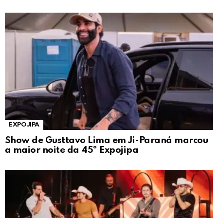
EXPOJIPA
Show de Gusttavo Lima em Ji-Paraná marcou
a maior noite da 45ª Expojipa