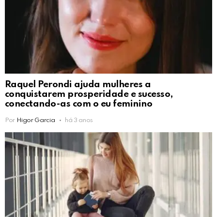
Raquel Perondi ajuda mulheres a
conquistarem prosperidade e sucesso,
conectando-as com o eu feminino
Por
Higor Garcia
há 3 anos