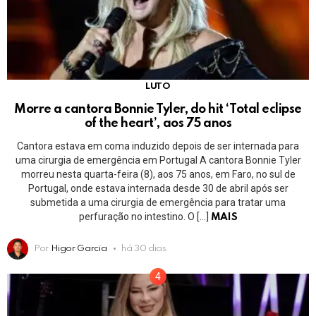
LUTO
Morre a cantora Bonnie Tyler, do hit ‘Total eclipse
of the heart’, aos 75 anos
Cantora estava em coma induzido depois de ser internada para
uma cirurgia de emergência em Portugal A cantora Bonnie Tyler
morreu nesta quarta-feira (8), aos 75 anos, em Faro, no sul de
Portugal, onde estava internada desde 30 de abril após ser
submetida a uma cirurgia de emergência para tratar uma
perfuração no intestino. O […]
MAIS
Por
Higor Garcia
há 30 dias