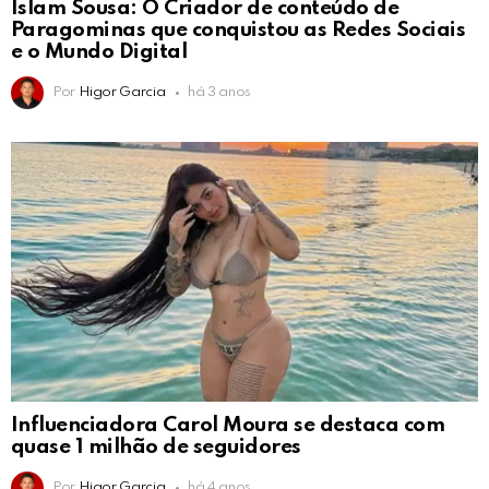
Islam Sousa: O Criador de conteúdo de
Paragominas que conquistou as Redes Sociais
e o Mundo Digital
Por
Higor Garcia
há 3 anos
Influenciadora Carol Moura se destaca com
quase 1 milhão de seguidores
Por
Higor Garcia
há 4 anos