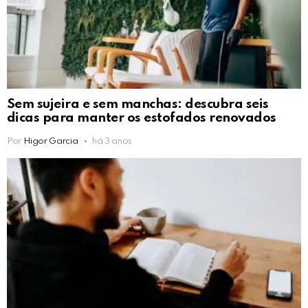
Sem sujeira e sem manchas: descubra seis
dicas para manter os estofados renovados
Por
Higor Garcia
há 3 anos