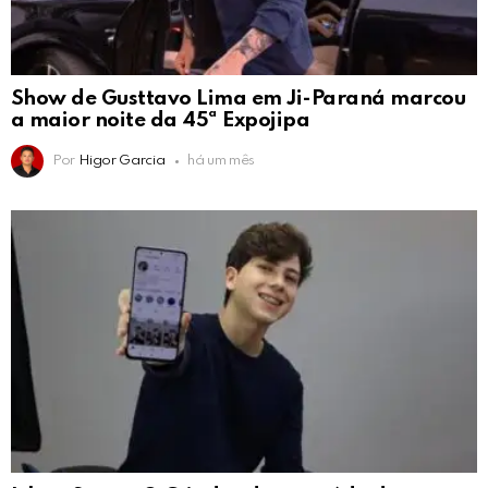
Show de Gusttavo Lima em Ji-Paraná marcou
a maior noite da 45ª Expojipa
Por
Higor Garcia
há um mês