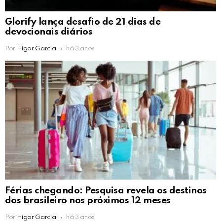
Glorify lança desafio de 21 dias de
devocionais diários
Por
Higor Garcia
há 3 anos
Férias chegando: Pesquisa revela os destinos
dos brasileiro nos próximos 12 meses
Por
Higor Garcia
há 3 anos