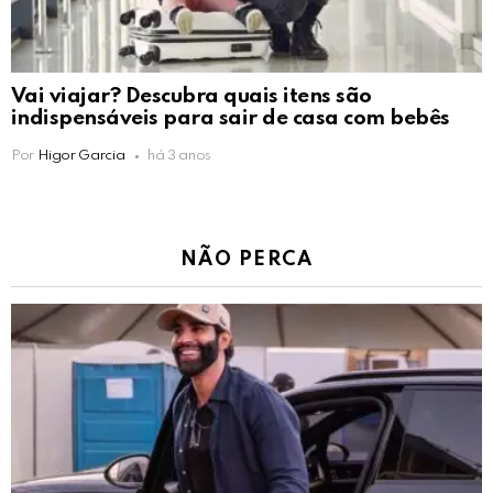
Vai viajar? Descubra quais itens são
indispensáveis para sair de casa com bebês
Por
Higor Garcia
há 3 anos
NÃO PERCA