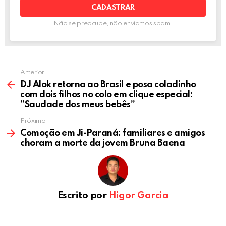
Não se preocupe, não enviamos spam.
Anterior
DJ Alok retorna ao Brasil e posa coladinho
com dois filhos no colo em clique especial:
”Saudade dos meus bebês”
Próximo
Comoção em Ji-Paraná: familiares e amigos
choram a morte da jovem Bruna Baena
Escrito por
Higor Garcia