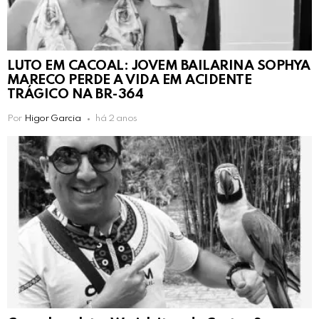
LUTO EM CACOAL: JOVEM BAILARINA SOPHYA
MARECO PERDE A VIDA EM ACIDENTE
TRÁGICO NA BR-364
Por
Higor Garcia
há 2 anos