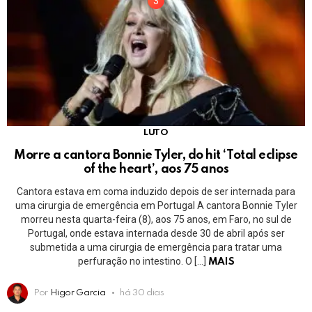
LUTO
Morre a cantora Bonnie Tyler, do hit ‘Total eclipse
of the heart’, aos 75 anos
Cantora estava em coma induzido depois de ser internada para
uma cirurgia de emergência em Portugal A cantora Bonnie Tyler
morreu nesta quarta-feira (8), aos 75 anos, em Faro, no sul de
Portugal, onde estava internada desde 30 de abril após ser
submetida a uma cirurgia de emergência para tratar uma
perfuração no intestino. O […]
MAIS
Por
Higor Garcia
há 30 dias