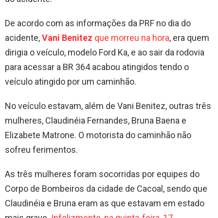
De acordo com as informações da PRF no dia do
acidente,
Vani Benitez
que morreu na hora
, era quem
dirigia o veículo, modelo Ford Ka, e ao sair da rodovia
para acessar a BR 364 acabou atingidos tendo o
veículo atingido por um caminhão.
No veículo estavam, além de Vani Benitez, outras três
mulheres, Claudinéia Fernandes, Bruna Baena e
Elizabete Matrone. O motorista do caminhão não
sofreu ferimentos.
As três mulheres foram socorridas por equipes do
Corpo de Bombeiros da cidade de Cacoal, sendo que
Claudinéia e Bruna eram as que estavam em estado
mais grave.
Infelizmente, na quinta-feira, 17,