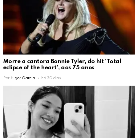
Morre a cantora Bonnie Tyler, do hit ‘Total
eclipse of the heart’, aos 75 anos
Por
Higor Garcia
há 30 dias