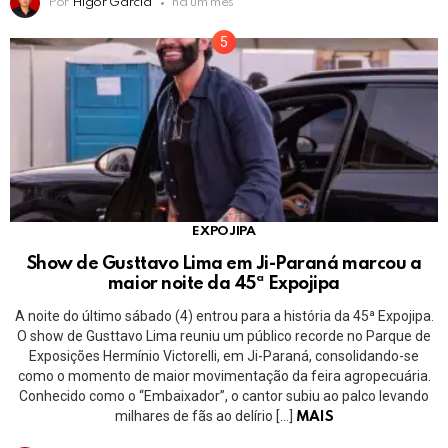
Por
Higor Garcia
há um mês
EXPOJIPA
Show de Gusttavo Lima em Ji-Paraná marcou a
maior noite da 45ª Expojipa
A noite do último sábado (4) entrou para a história da 45ª Expojipa.
O show de Gusttavo Lima reuniu um público recorde no Parque de
Exposições Hermínio Victorelli, em Ji-Paraná, consolidando-se
como o momento de maior movimentação da feira agropecuária.
Conhecido como o “Embaixador”, o cantor subiu ao palco levando
milhares de fãs ao delírio […]
MAIS