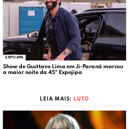
EXPOJIPA
Show de Gusttavo Lima em Ji-Paraná marcou
a maior noite da 45ª Expojipa
LEIA MAIS:
LUTO