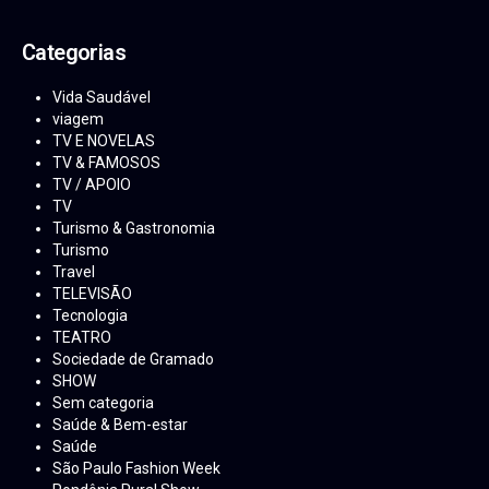
Categorias
Vida Saudável
viagem
TV E NOVELAS
TV & FAMOSOS
TV / APOIO
TV
Turismo & Gastronomia
Turismo
Travel
TELEVISÃO
Tecnologia
TEATRO
Sociedade de Gramado
SHOW
Sem categoria
Saúde & Bem-estar
Saúde
São Paulo Fashion Week