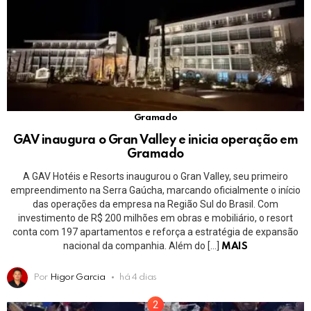
Gramado
GAV inaugura o Gran Valley e inicia operação em
Gramado
A GAV Hotéis e Resorts inaugurou o Gran Valley, seu primeiro
empreendimento na Serra Gaúcha, marcando oficialmente o início
das operações da empresa na Região Sul do Brasil. Com
investimento de R$ 200 milhões em obras e mobiliário, o resort
conta com 197 apartamentos e reforça a estratégia de expansão
nacional da companhia. Além do […]
MAIS
Por
Higor Garcia
há 4 dias