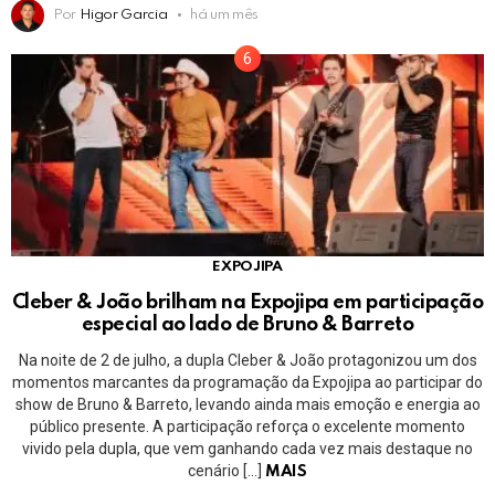
Por
Higor Garcia
há um mês
EXPOJIPA
Cleber & João brilham na Expojipa em participação
especial ao lado de Bruno & Barreto
Na noite de 2 de julho, a dupla Cleber & João protagonizou um dos
momentos marcantes da programação da Expojipa ao participar do
show de Bruno & Barreto, levando ainda mais emoção e energia ao
público presente. A participação reforça o excelente momento
vivido pela dupla, que vem ganhando cada vez mais destaque no
cenário […]
MAIS