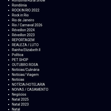
Rondônia Rural Show
Rondônia
ROCK IN RIO 2022
Rock in Rio
Rio de Janeiro
Rio / Carnaval 2026
Réveillon 2024
Réveillon 2023
REPORTAGEM
REALEZA / LUTO
Rainha Elizabeth ll
Política
PET SHOP
OUTUBRO ROSA
Notícias/Culinária
Notícias/ Viagem
Notícias
NOTÍCIA/HOTELARIA
NOIVAS / CASAMENTO
Negócios
Natal 2025
Natal 2023
Natal