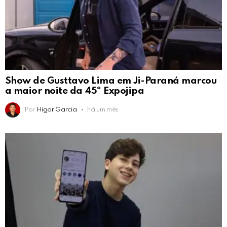
Show de Gusttavo Lima em Ji-Paraná marcou
a maior noite da 45ª Expojipa
Por
Higor Garcia
há um mês