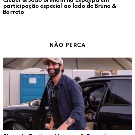
Cleber & João brilham na Expojipa em
participação especial ao lado de Bruno &
Barreto
NÃO PERCA