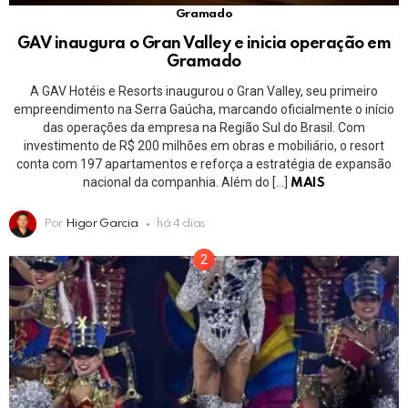
Gramado
GAV inaugura o Gran Valley e inicia operação em
Gramado
A GAV Hotéis e Resorts inaugurou o Gran Valley, seu primeiro
empreendimento na Serra Gaúcha, marcando oficialmente o início
das operações da empresa na Região Sul do Brasil. Com
investimento de R$ 200 milhões em obras e mobiliário, o resort
conta com 197 apartamentos e reforça a estratégia de expansão
nacional da companhia. Além do […]
MAIS
Por
Higor Garcia
há 4 dias