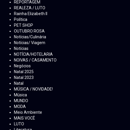
REPORTAGEM
REALEZA / LUTO
Rainha Elizabeth ll
Política
PET SHOP
OUTUBRO ROSA
Notícias/Culinária
Notícias/ Viagem
Notícias
NOTÍCIA/HOTELARIA
NOIVAS / CASAMENTO
Negócios
Natal 2025
Natal 2023
Natal
MÚSICA / NOVIDADE!
Música
MUNDO
MODA
Meio Ambiente
MAIS VOCÊ
LUTO
Literatura