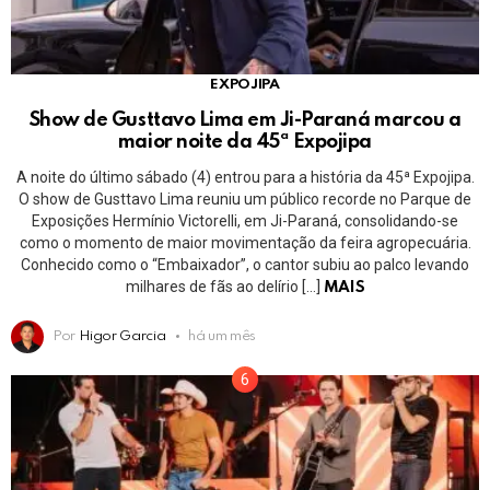
EXPOJIPA
Show de Gusttavo Lima em Ji-Paraná marcou a
maior noite da 45ª Expojipa
A noite do último sábado (4) entrou para a história da 45ª Expojipa.
O show de Gusttavo Lima reuniu um público recorde no Parque de
Exposições Hermínio Victorelli, em Ji-Paraná, consolidando-se
como o momento de maior movimentação da feira agropecuária.
Conhecido como o “Embaixador”, o cantor subiu ao palco levando
milhares de fãs ao delírio […]
MAIS
Por
Higor Garcia
há um mês