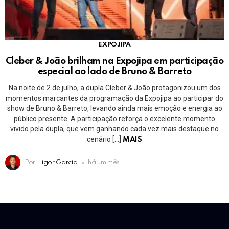
EXPOJIPA
Cleber & João brilham na Expojipa em participação
especial ao lado de Bruno & Barreto
Na noite de 2 de julho, a dupla Cleber & João protagonizou um dos
momentos marcantes da programação da Expojipa ao participar do
show de Bruno & Barreto, levando ainda mais emoção e energia ao
público presente. A participação reforça o excelente momento
vivido pela dupla, que vem ganhando cada vez mais destaque no
cenário […]
MAIS
Por
Higor Garcia
há um mês