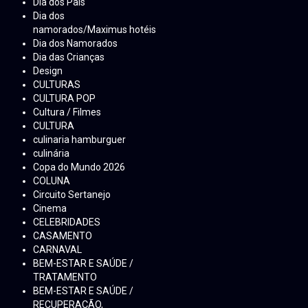
Dia dos Pais
Dia dos
namorados/Maximus hotéis
Dia dos Namorados
Dia das Crianças
Design
CULTURAS
CULTURA POP
Cultura / Filmes
CULTURA
culinaria hamburguer
culinária
Copa do Mundo 2026
COLUNA
Circuito Sertanejo
Cinema
CELEBRIDADES
CASAMENTO
CARNAVAL
BEM-ESTAR E SAÚDE /
TRATAMENTO
BEM-ESTAR E SAÚDE /
RECUPERAÇÃO,