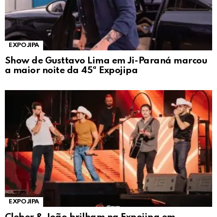
EXPOJIPA
Show de Gusttavo Lima em Ji-Paraná marcou
a maior noite da 45ª Expojipa
EXPOJIPA