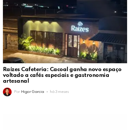
Raízes Cafeteria: Cacoal ganha novo espaço
voltado a cafés especiais e gastronomia
artesanal
Por
Higor Garcia
há 3 meses