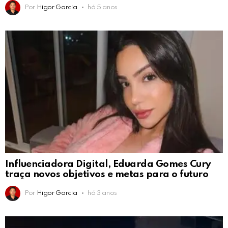
Por
Higor Garcia
há 5 anos
Influenciadora Digital, Eduarda Gomes Cury
traça novos objetivos e metas para o futuro
Por
Higor Garcia
há 3 anos