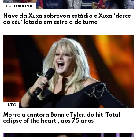
CULTURA POP
Nave da Xuxa sobrevoa estádio e Xuxa ‘desce
do céu’ lotado em estreia de turnê
LUTO
Morre a cantora Bonnie Tyler, do hit ‘Total
eclipse of the heart’, aos 75 anos