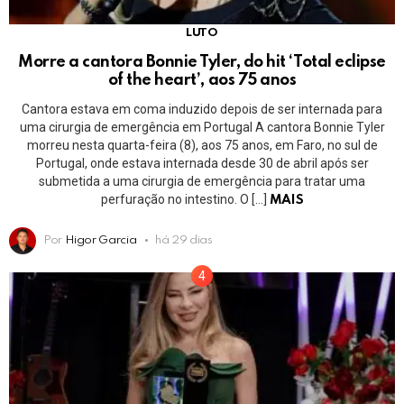
LUTO
Morre a cantora Bonnie Tyler, do hit ‘Total eclipse
of the heart’, aos 75 anos
Cantora estava em coma induzido depois de ser internada para
uma cirurgia de emergência em Portugal A cantora Bonnie Tyler
morreu nesta quarta-feira (8), aos 75 anos, em Faro, no sul de
Portugal, onde estava internada desde 30 de abril após ser
submetida a uma cirurgia de emergência para tratar uma
perfuração no intestino. O […]
MAIS
Por
Higor Garcia
há 29 dias