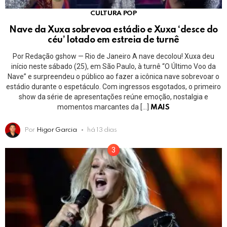
CULTURA POP
Nave da Xuxa sobrevoa estádio e Xuxa ‘desce do
céu’ lotado em estreia de turnê
Por Redação gshow — Rio de Janeiro A nave decolou! Xuxa deu
início neste sábado (25), em São Paulo, à turnê “O Último Voo da
Nave” e surpreendeu o público ao fazer a icônica nave sobrevoar o
estádio durante o espetáculo. Com ingressos esgotados, o primeiro
show da série de apresentações reúne emoção, nostalgia e
momentos marcantes da […]
MAIS
Por
Higor Garcia
há 13 dias